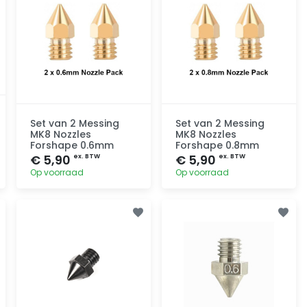
Set van 2 Messing
Set van 2 Messing
MK8 Nozzles
MK8 Nozzles
Forshape 0.6mm
Forshape 0.8mm
€ 5,90
€ 5,90
ex. BTW
ex. BTW
Op voorraad
Op voorraad
Toevoegen
Toevoegen