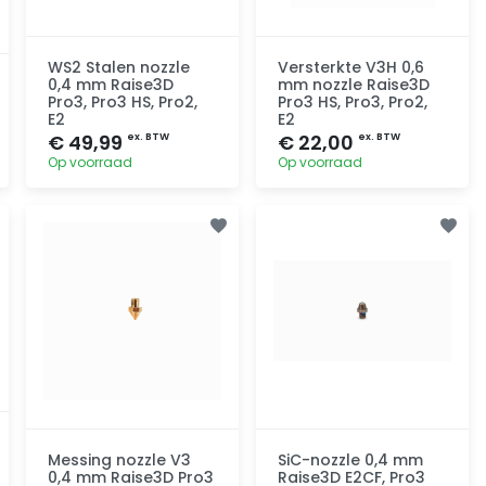
WS2 Stalen nozzle
Versterkte V3H 0,6
0,4 mm Raise3D
mm nozzle Raise3D
Pro3, Pro3 HS, Pro2,
Pro3 HS, Pro3, Pro2,
E2
E2
€ 49,99
€ 22,00
ex. BTW
ex. BTW
Op voorraad
Op voorraad
Toevoegen
Toevoegen
Messing nozzle V3
SiC-nozzle 0,4 mm
0,4 mm Raise3D Pro3
Raise3D E2CF, Pro3