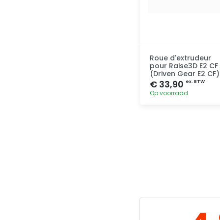
Roue d'extrudeur
pour Raise3D E2 CF
(Driven Gear E2 CF)
€ 33,90
ex. BTW
Op voorraad
Toevoegen