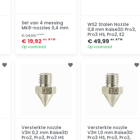
Set van 4 messing
WS2 Stalen Nozzle
MK8-nozzles 0,4 mm
0,8 mm Raise3D Pro3,
Pro3 HS, Pro2, E2
€ 24,90
ex. BTW
€ 19,92
€ 49,99
ex. BTW
ex. BTW
Op voorraad
Op voorraad
Toevoegen
Toevoegen
Versterkte nozzle
Versterkte nozzle
V3H 0,2 mm Raise3D
V3H 1,0 mm Raise3D
Pro2, Pro3, Pro3 HS
Pro3 HS, Pro3, Pro2,