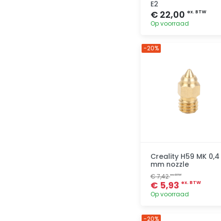
E2
€ 22,00
ex. BTW
Op voorraad
-20%
Toevoegen
Creality H59 MK 0,4
mm nozzle
€ 7,42
ex. BTW
€ 5,93
ex. BTW
Op voorraad
-20%