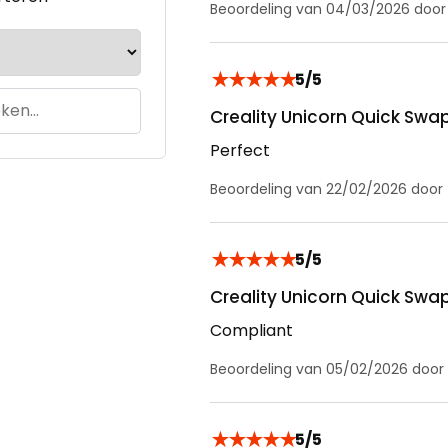
Beoordeling van 04/03/2026 doo
★
★
★
★
★
5/5
Creality Unicorn Quick Swa
Perfect
Beoordeling van 22/02/2026 door
★
★
★
★
★
5/5
Creality Unicorn Quick Swa
Compliant
Beoordeling van 05/02/2026 door
★
★
★
★
★
5/5