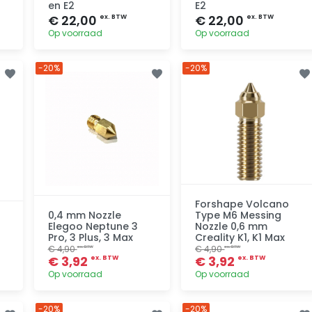
en E2
E2
€ 22,00
€ 22,00
ex. BTW
ex. BTW
Op voorraad
Op voorraad
-20%
-20%
Toevoegen
Toevoegen
Forshape Volcano
0,4 mm Nozzle
Type M6 Messing
Elegoo Neptune 3
Nozzle 0,6 mm
Pro, 3 Plus, 3 Max
Creality K1, K1 Max
€ 4,90
€ 4,90
ex. BTW
ex. BTW
€ 3,92
€ 3,92
ex. BTW
ex. BTW
Op voorraad
Op voorraad
-20%
-20%