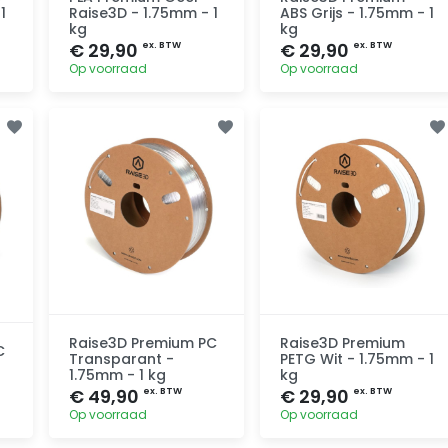
1
Raise3D - 1.75mm - 1
ABS Grijs - 1.75mm - 1
kg
kg
€ 29,90
€ 29,90
ex. BTW
ex. BTW
Op voorraad
Op voorraad
Toevoegen
Toevoegen
Raise3D Premium PC
Raise3D Premium
C
Transparant -
PETG Wit - 1.75mm - 1
1.75mm - 1 kg
kg
€ 49,90
€ 29,90
ex. BTW
ex. BTW
Op voorraad
Op voorraad