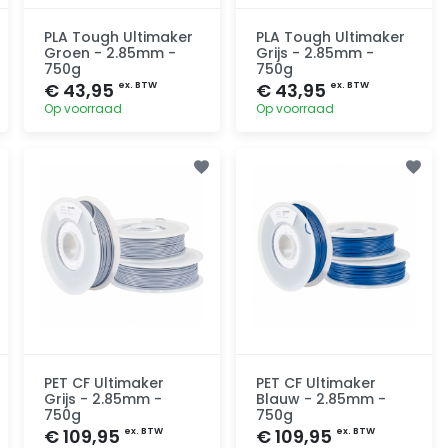
PLA Tough Ultimaker
PLA Tough Ultimaker
Groen - 2.85mm -
Grijs - 2.85mm -
750g
750g
€ 43,95
€ 43,95
ex. BTW
ex. BTW
Op voorraad
Op voorraad
Toevoegen
Toevoegen
PET CF Ultimaker
PET CF Ultimaker
Grijs - 2.85mm -
Blauw - 2.85mm -
750g
750g
€ 109,95
€ 109,95
ex. BTW
ex. BTW