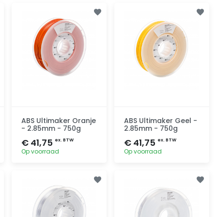
Toevoegen
Toevoegen
ABS Ultimaker Oranje
ABS Ultimaker Geel -
- 2.85mm - 750g
2.85mm - 750g
€ 41,75
€ 41,75
ex. BTW
ex. BTW
Op voorraad
Op voorraad
Toevoegen
Toevoegen