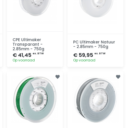
CPE Ultimaker
PC Ultimaker Natuur
Transparant -
- 2.85mm - 750g
2.85mm - 750g
€ 41,45
€ 59,95
ex. BTW
ex. BTW
Op voorraad
Op voorraad
Toevoegen
Toevoegen