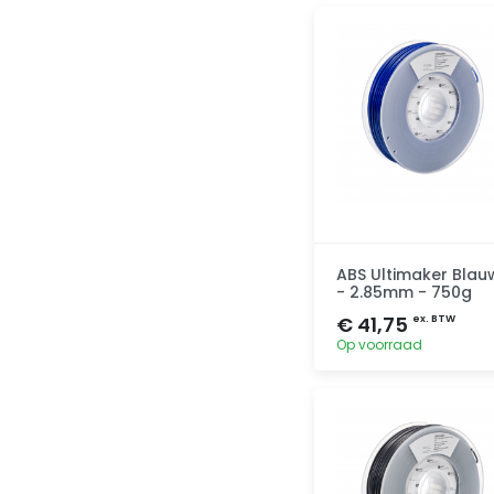
Toevoegen
ABS Ultimaker Blau
- 2.85mm - 750g
€ 41,75
ex. BTW
Op voorraad
Toevoegen