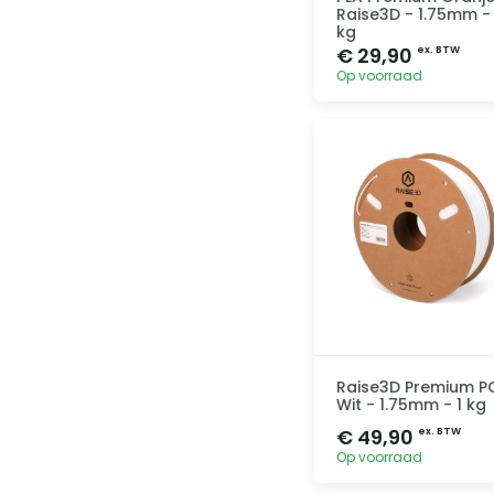
Raise3D - 1.75mm - 
kg
€ 29,90
ex. BTW
Op voorraad
Toevoegen
Raise3D Premium P
Wit - 1.75mm - 1 kg
€ 49,90
ex. BTW
Op voorraad