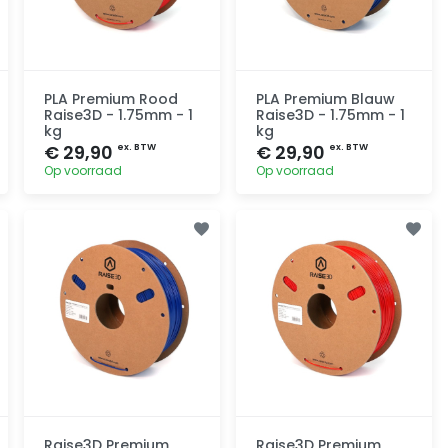
PLA Premium Rood
PLA Premium Blauw
Raise3D - 1.75mm - 1
Raise3D - 1.75mm - 1
kg
kg
€ 29,90
€ 29,90
ex. BTW
ex. BTW
Op voorraad
Op voorraad
Toevoegen
Toevoegen
Raise3D Premium
Raise3D Premium