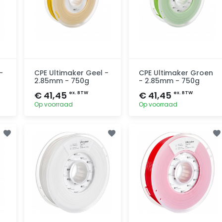
-
CPE Ultimaker Geel -
CPE Ultimaker Groen
2.85mm - 750g
- 2.85mm - 750g
€ 41,45
€ 41,45
ex. BTW
ex. BTW
Op voorraad
Op voorraad
Toevoegen
Toevoegen