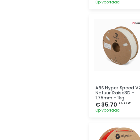
Op voorraad
Toevoegen
ABS Hyper Speed V
Natuur Raise3D -
1.75mm - 1kg
€ 35,70
ex. BTW
Op voorraad
Toevoegen