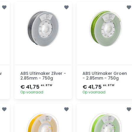
Toevoegen
Toevoegen
w
ABS Ultimaker Zilver -
ABS Ultimaker Groen
2.85mm - 750g
- 2.85mm - 750g
€ 41,75
€ 41,75
ex. BTW
ex. BTW
Op voorraad
Op voorraad
Toevoegen
Toevoegen