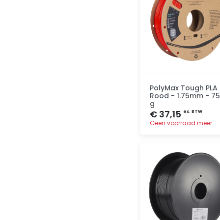
PolyMax Tough PLA
Rood - 1.75mm - 7
g
€ 37,15
ex. BTW
Geen voorraad meer
Toevoegen