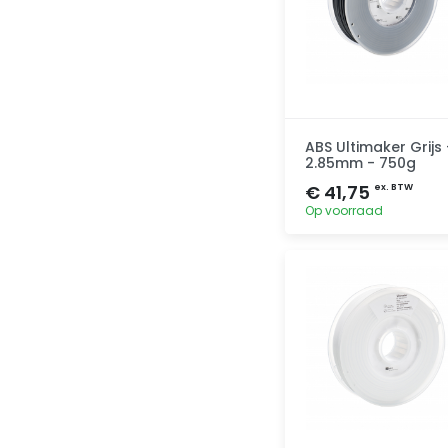
ABS Ultimaker Grijs 
2.85mm - 750g
€ 41,75
ex. BTW
Op voorraad
Toevoegen