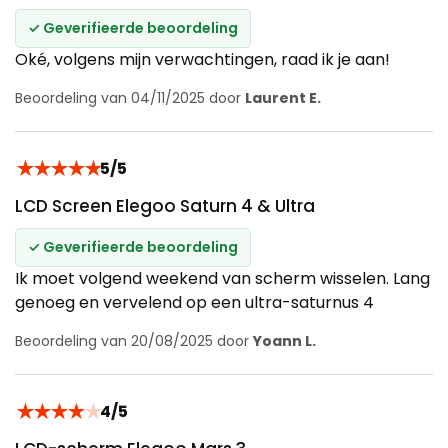
✓ Geverifieerde beoordeling
Oké, volgens mijn verwachtingen, raad ik je aan!
Beoordeling van 04/11/2025 door
Laurent E.
★
★
★
★
★
5/5
LCD Screen Elegoo Saturn 4 & Ultra
✓ Geverifieerde beoordeling
Ik moet volgend weekend van scherm wisselen. Lang
genoeg en vervelend op een ultra-saturnus 4
Beoordeling van 20/08/2025 door
Yoann L.
★
★
★
★
★
4/5