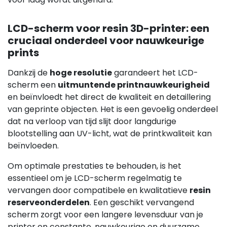
LCD-scherm voor resin 3D-printer: een
cruciaal onderdeel voor nauwkeurige
prints
Dankzij de
hoge resolutie
garandeert het LCD-
scherm een
uitmuntende printnauwkeurigheid
en beïnvloedt het direct de kwaliteit en detaillering
van geprinte objecten. Het is een gevoelig onderdeel
dat na verloop van tijd slijt door langdurige
blootstelling aan UV-licht, wat de printkwaliteit kan
beïnvloeden.
Om optimale prestaties te behouden, is het
essentieel om je LCD-scherm regelmatig te
vervangen door compatibele en kwalitatieve
resin
reserveonderdelen
. Een geschikt vervangend
scherm zorgt voor een langere levensduur van je
printer en constante, nauwkeurige en duurzame