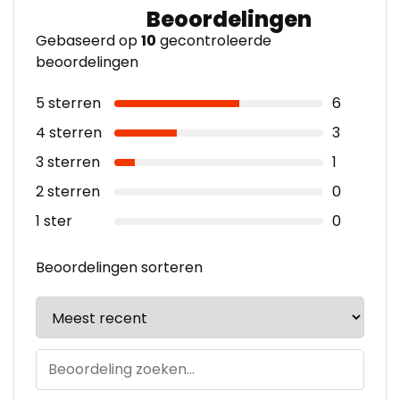
Gebaseerd op
10
gecontroleerde
beoordelingen
5 sterren
6
4 sterren
3
3 sterren
1
2 sterren
0
1 ster
0
Beoordelingen sorteren