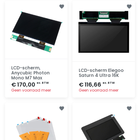
Toevoegen
Toevoegen
LCD-scherm,
LCD-scherm Elegoo
Anycubic Photon
Saturn 4 Ultra 16K
Mono M7 Max
€ 170,00
€ 116,66
ex. BTW
ex. BTW
Geen voorraad meer
Geen voorraad meer
Toevoegen
Toevoegen