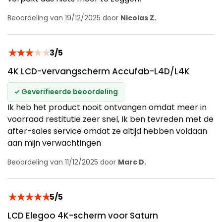
Beoordeling van 19/12/2025 door
Nicolas Z.
★
★
★
★
★
3/5
4K LCD-vervangscherm Accufab-L4D/L4K
✓ Geverifieerde beoordeling
Ik heb het product nooit ontvangen omdat meer in
voorraad restitutie zeer snel, Ik ben tevreden met de
after-sales service omdat ze altijd hebben voldaan
aan mijn verwachtingen
Beoordeling van 11/12/2025 door
Marc D.
★
★
★
★
★
5/5
LCD Elegoo 4K-scherm voor Saturn