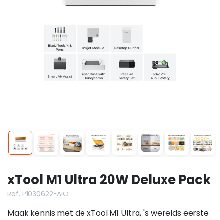
xTool M1 Ultra 20W Deluxe Pack
Ref. P1030622-AIO
Maak kennis met de xTool M1 Ultra, 's werelds eerste