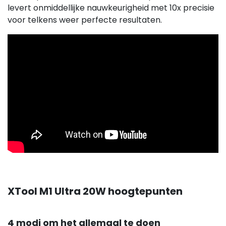
levert onmiddellijke nauwkeurigheid met 10x precisie
voor telkens weer perfecte resultaten.
XTool M1 Ultra 20W hoogtepunten
4 modi om het allemaal te doen