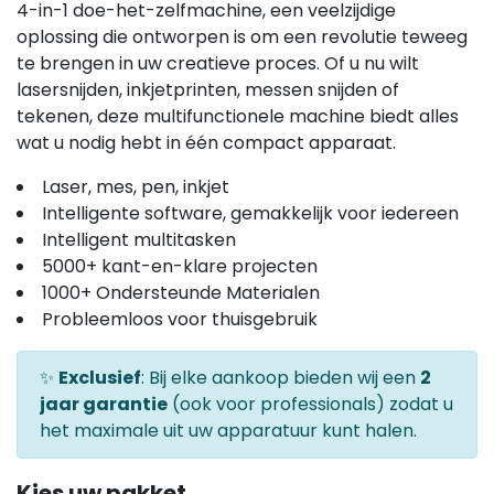
4-in-1 doe-het-zelfmachine, een veelzijdige
oplossing die ontworpen is om een revolutie teweeg
te brengen in uw creatieve proces. Of u nu wilt
lasersnijden, inkjetprinten, messen snijden of
tekenen, deze multifunctionele machine biedt alles
wat u nodig hebt in één compact apparaat.
Laser, mes, pen, inkjet
Intelligente software, gemakkelijk voor iedereen
Intelligent multitasken
5000+ kant-en-klare projecten
1000+ Ondersteunde Materialen
Probleemloos voor thuisgebruik
✨
Exclusief
: Bij elke aankoop bieden wij een
2
jaar garantie
(ook voor professionals) zodat u
het maximale uit uw apparatuur kunt halen.
Kies uw pakket