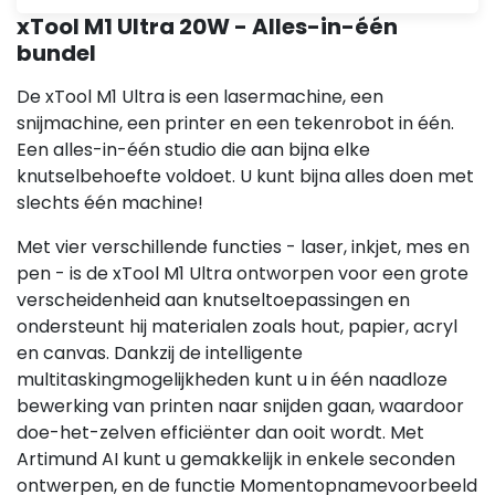
xTool M1 Ultra 20W - Alles-in-één
bundel
De xTool M1 Ultra is een lasermachine, een
snijmachine, een printer en een tekenrobot in één.
Een alles-in-één studio die aan bijna elke
knutselbehoefte voldoet. U kunt bijna alles doen met
slechts één machine!
Met vier verschillende functies - laser, inkjet, mes en
pen - is de xTool M1 Ultra ontworpen voor een grote
verscheidenheid aan knutseltoepassingen en
ondersteunt hij materialen zoals hout, papier, acryl
en canvas. Dankzij de intelligente
multitaskingmogelijkheden kunt u in één naadloze
bewerking van printen naar snijden gaan, waardoor
doe-het-zelven efficiënter dan ooit wordt. Met
Artimund AI kunt u gemakkelijk in enkele seconden
ontwerpen, en de functie Momentopnamevoorbeeld