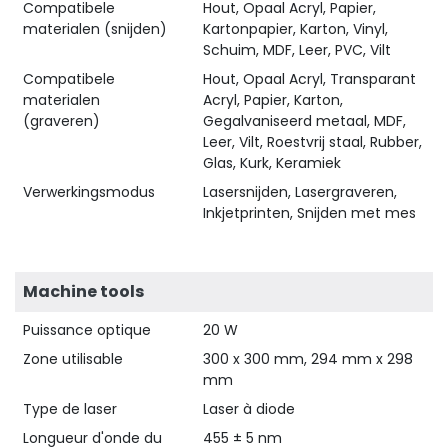
Compatibele
Hout, Opaal Acryl, Papier,
materialen (snijden)
Kartonpapier, Karton, Vinyl,
Schuim, MDF, Leer, PVC, Vilt
Compatibele
Hout, Opaal Acryl, Transparant
materialen
Acryl, Papier, Karton,
(graveren)
Gegalvaniseerd metaal, MDF,
Leer, Vilt, Roestvrij staal, Rubber,
Glas, Kurk, Keramiek
Verwerkingsmodus
Lasersnijden, Lasergraveren,
Inkjetprinten, Snijden met mes
Machine tools
Puissance optique
20 W
Zone utilisable
300 x 300 mm, 294 mm x 298
mm
Type de laser
Laser à diode
Longueur d'onde du
455 ± 5 nm