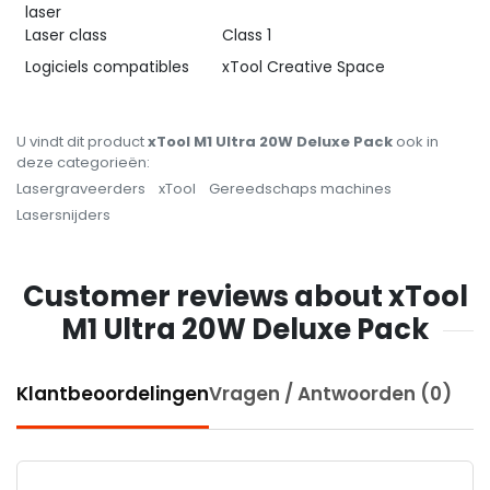
laser
Laser class
Class 1
Logiciels compatibles
xTool Creative Space
U vindt dit product
xTool M1 Ultra 20W Deluxe Pack
ook in
deze categorieën:
Lasergraveerders
xTool
Gereedschaps machines
Lasersnijders
Customer reviews about xTool
M1 Ultra 20W Deluxe Pack
Klantbeoordelingen
Vragen / Antwoorden (0)