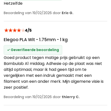
Hetzelfde
Beoordeling van 19/02/2026 door
Eric G.
★
★
★
★
★
4/5
Elegoo PLA Wit - 1.75mm - 1 kg
✓ Geverifieerde beoordeling
Goed product tegen matige prijs gebruikt op een
Bambulab A1 middag. Adhesie op de plaat was niet
altijd optimaal, maar ik had geen tijd om te
vergelijken met een indruk gemaakt met een
filament van een ander merk. Mijn algemene visie is
zeer positief.
Beoordeling van 19/02/2026 door
thierry C.