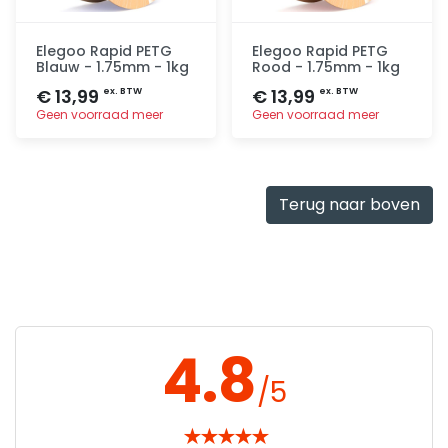
Elegoo Rapid PETG
Elegoo Rapid PETG
Blauw - 1.75mm - 1kg
Rood - 1.75mm - 1kg
€ 13,99
€ 13,99
ex. BTW
ex. BTW
Geen voorraad meer
Geen voorraad meer
Toevoegen
Toevoegen
Terug naar boven
4.8
/5
★
★
★
★
★