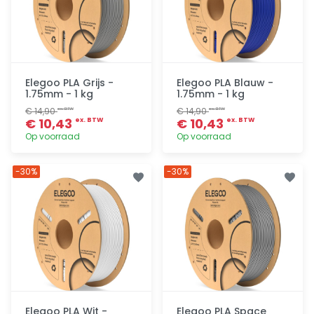
Elegoo PLA Grijs -
Elegoo PLA Blauw -
1.75mm - 1 kg
1.75mm - 1 kg
€ 14,90
€ 14,90
ex. BTW
ex. BTW
€ 10,43
€ 10,43
ex. BTW
ex. BTW
Op voorraad
Op voorraad
Toevoegen
Toevoegen
-30%
-30%
Elegoo PLA Wit -
Elegoo PLA Space