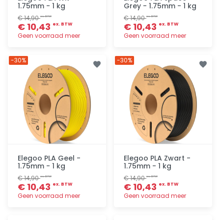
1.75mm - 1 kg
Grey - 1.75mm - 1 kg
€ 14,90
€ 14,90
ex. BTW
ex. BTW
€ 10,43
€ 10,43
ex. BTW
ex. BTW
Geen voorraad meer
Geen voorraad meer
Toevoegen
Toevoegen
-30%
-30%
Elegoo PLA Geel -
Elegoo PLA Zwart -
1.75mm - 1 kg
1.75mm - 1 kg
€ 14,90
€ 14,90
ex. BTW
ex. BTW
€ 10,43
€ 10,43
ex. BTW
ex. BTW
Geen voorraad meer
Geen voorraad meer
Toevoegen
Toevoegen