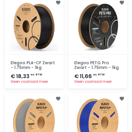
Elegoo PLA-CF Zwart
Elegoo PETG Pro
- 1.75mm - 1kg
Zwart - 1.75mm - 1kg
€ 18,33
€ 11,66
ex. BTW
ex. BTW
Geen voorraad meer
Geen voorraad meer
Toevoegen
Toevoegen