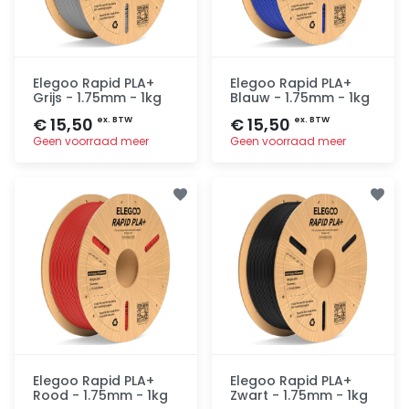
Elegoo Rapid PLA+
Elegoo Rapid PLA+
Grijs - 1.75mm - 1kg
Blauw - 1.75mm - 1kg
€ 15,50
€ 15,50
ex. BTW
ex. BTW
Geen voorraad meer
Geen voorraad meer
Toevoegen
Toevoegen
Elegoo Rapid PLA+
Elegoo Rapid PLA+
Rood - 1.75mm - 1kg
Zwart - 1.75mm - 1kg