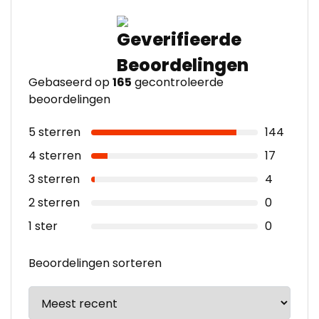
Gebaseerd op
165
gecontroleerde
beoordelingen
5 sterren
144
4 sterren
17
3 sterren
4
2 sterren
0
1 ster
0
Beoordelingen sorteren