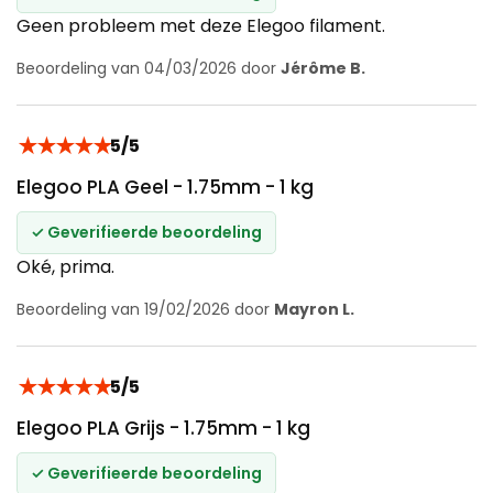
Geen probleem met deze Elegoo filament.
Beoordeling van 04/03/2026 door
Jérôme B.
★
★
★
★
★
5/5
Elegoo PLA Geel - 1.75mm - 1 kg
✓ Geverifieerde beoordeling
Oké, prima.
Beoordeling van 19/02/2026 door
Mayron L.
★
★
★
★
★
5/5
Elegoo PLA Grijs - 1.75mm - 1 kg
✓ Geverifieerde beoordeling