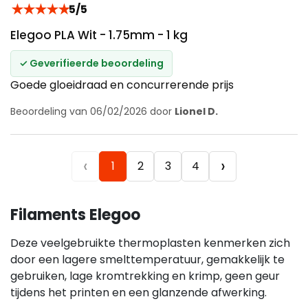
★
★
★
★
★
5/5
Elegoo PLA Wit - 1.75mm - 1 kg
✓ Geverifieerde beoordeling
Goede gloeidraad en concurrerende prijs
Beoordeling van 06/02/2026 door
Lionel D.
‹
›
1
2
3
4
Filaments Elegoo
Deze veelgebruikte thermoplasten kenmerken zich
door een lagere smelttemperatuur, gemakkelijk te
gebruiken, lage kromtrekking en krimp, geen geur
tijdens het printen en een glanzende afwerking.