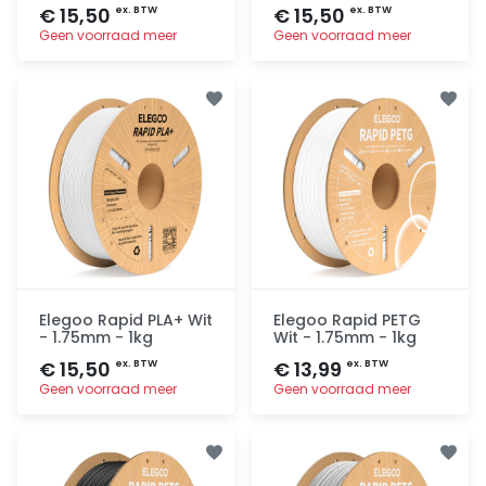
€ 15,50
€ 15,50
ex. BTW
ex. BTW
Geen voorraad meer
Geen voorraad meer
Toevoegen
Toevoegen
Elegoo Rapid PLA+ Wit
Elegoo Rapid PETG
- 1.75mm - 1kg
Wit - 1.75mm - 1kg
€ 15,50
€ 13,99
ex. BTW
ex. BTW
Geen voorraad meer
Geen voorraad meer
Toevoegen
Toevoegen