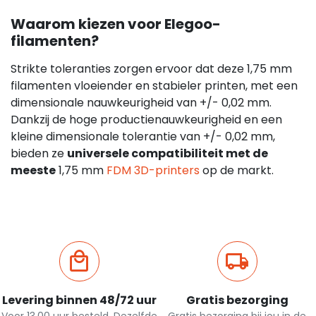
Waarom kiezen voor Elegoo-
filamenten?
Strikte toleranties zorgen ervoor dat deze 1,75 mm
filamenten vloeiender en stabieler printen, met een
dimensionale nauwkeurigheid van +/- 0,02 mm.
Dankzij de hoge productienauwkeurigheid en een
kleine dimensionale tolerantie van +/- 0,02 mm,
bieden ze
universele compatibiliteit met de
meeste
1,75 mm
FDM 3D-printers
op de markt.
Levering binnen 48/72 uur
Gratis bezorging
Voor 13.00 uur besteld. Dezelfde
Gratis bezorging bij jou in de