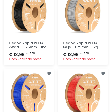
Elegoo Rapid PETG
Elegoo Rapid PETG
Zwart - 1.75mm - 1kg
Grijs - 1.75mm - 1kg
€ 13,99
€ 13,99
ex. BTW
ex. BTW
Geen voorraad meer
Geen voorraad meer
Toevoegen
Toevoegen