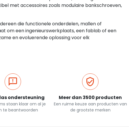
tibel met accessoires zoals modulaire bankschroeven,
dereen die functionele onderdelen, mallen of
aat om een ingenieurswerkplaats, een fablab of een
zame en evoluerende oplossing voor elk
las ondersteuning
Meer dan 3500 producten
s staan klaar om al je
Een ruime keuze aan producten van
n te beantwoorden
de grootste merken