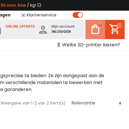
30 excl. btw
/ kg! 💥
dagen
✉️ Klantenservice
0
0
ONLINE OFFERTE
Mijn account
INLOGGEN
🧬 Welke 3D-printer kiezen?
sprecisie te bieden. Ze zijn aangepast aan de
 om verschillende materialen te bewerken met
ole garanderen.
Weergave van 1-2 van 2 item(s)