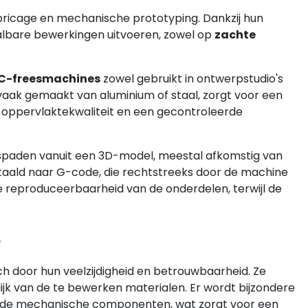
bricage en mechanische prototyping. Dankzij hun
lbare bewerkingen uitvoeren, zowel op
zachte
C-freesmachines
zowel gebruikt in ontwerpstudio's
 vaak gemaakt van aluminium of staal, zorgt voor een
re oppervlaktekwaliteit en een gecontroleerde
paden vanuit een 3D-model, meestal afkomstig van
ald naar G-code, die rechtstreeks door de machine
 reproduceerbaarheid van de onderdelen, terwijl de
?
h door hun veelzijdigheid en betrouwbaarheid. Ze
jk van de te bewerken materialen. Er wordt bijzondere
 de mechanische componenten, wat zorgt voor een