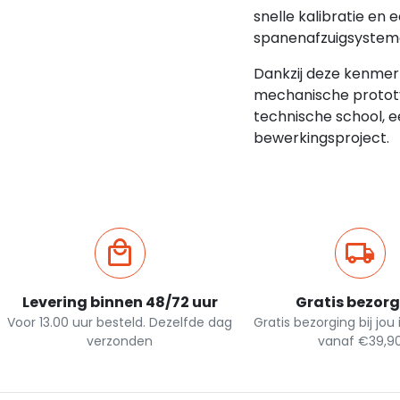
snelle kalibratie e
spanenafzuigsysteme
Dankzij deze kenmer
mechanische prototyp
technische school, 
bewerkingsproject.
Levering binnen 48/72 uur
Gratis bezor
Voor 13.00 uur besteld. Dezelfde dag
Gratis bezorging bij jou
verzonden
vanaf €39,9