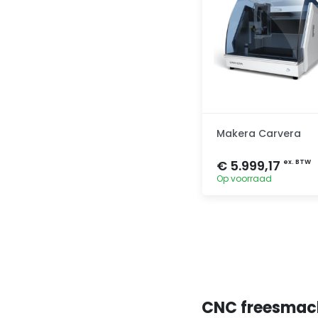
Makera Carvera
€ 5.999,17
ex. BTW
Op voorraad
Toevoegen
CNC freesmac