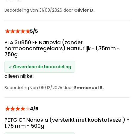
Beoordeling van 31/03/2026 door
Olivier D.
★
★
★
★
★
5/5
PLA 3D850 EF Nanovia (zonder
hormoonontregelaars) Natuurlijk - 1,75mm -
750g
✓ Geverifieerde beoordeling
alleen nikkel.
Beoordeling van 06/12/2025 door
Emmanuel B.
★
★
★
★
★
4/5
PETG CF Nanovia (versterkt met koolstofvezel) -
1,75 mm - 500g