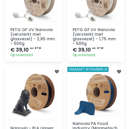
PETG GF UV Nanovia
PETG GF UV Nanovia
(versterkt met
(versterkt met
glasvezel) - 2,85 mm
glasvezel) - 1,75 mm
- 500g
- 500g
€ 39,10
€ 39,10
ex. BTW
ex. BTW
Op voorraad
Op voorraad
Toevoegen
Toevoegen
GEMAAKT IN FRANKRIJK
Nanovia PA Food
Nanovia - PLA Linnen:
Industry (Magnetisch