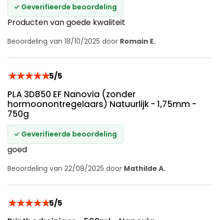
✓ Geverifieerde beoordeling
Producten van goede kwaliteit
Beoordeling van 18/10/2025 door
Romain E.
★
★
★
★
★
5/5
PLA 3D850 EF Nanovia (zonder
hormoonontregelaars) Natuurlijk - 1,75mm -
750g
✓ Geverifieerde beoordeling
goed
Beoordeling van 22/08/2025 door
Mathilde A.
★
★
★
★
★
5/5