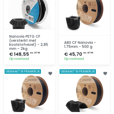
Nanovia PETG CF
(versterkt met
ABS CF Nanovia -
koolstofvezel) – 2,85
1.75mm - 500 g
mm – 2kg
€ 148,55
€ 45,70
ex. BTW
ex. BTW
Op voorraad
Op voorraad
Toevoegen
Toevoegen
GEMAAKT IN FRANKRIJK
GEMAAKT IN FRANKRIJK