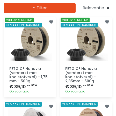
Filter
MILIEUVRIENDELIJK
MILIEUVRIENDELIJK
GEMAAKT IN FRANKRIJK
GEMAAKT IN FRANKRIJK
PETG CF Nanovia
PETG CF Nanovia
(versterkt met
(versterkt met
koolstofvezel) - 1,75
koolstofvezel) -
mm - 500g
2,85mm - 500g
€ 39,10
€ 39,10
ex. BTW
ex. BTW
Op voorraad
Op voorraad
Toevoegen
Toevoegen
GEMAAKT IN FRANKRIJK
GEMAAKT IN FRANKRIJK