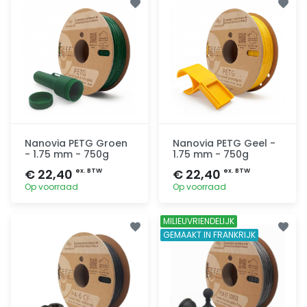
Nanovia PETG Groen
Nanovia PETG Geel -
- 1.75 mm - 750g
1.75 mm - 750g
€ 22,40
€ 22,40
ex. BTW
ex. BTW
Op voorraad
Op voorraad
Toevoegen
Toevoegen
MILIEUVRIENDELIJK
GEMAAKT IN FRANKRIJK