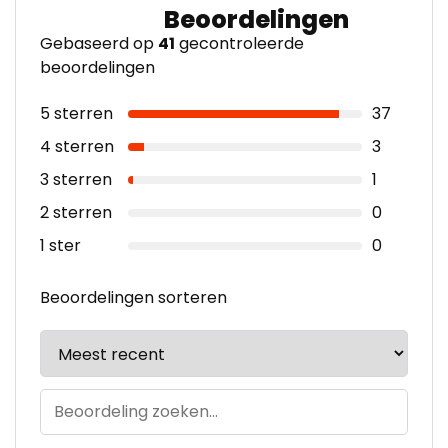
Gebaseerd op
41
gecontroleerde
beoordelingen
5 sterren
37
4 sterren
3
3 sterren
1
2 sterren
0
1 ster
0
Beoordelingen sorteren