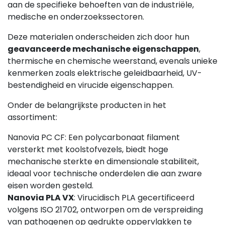
aan de specifieke behoeften van de industriële,
medische en onderzoekssectoren.
Deze materialen onderscheiden zich door hun
geavanceerde mechanische eigenschappen
,
thermische en chemische weerstand, evenals unieke
kenmerken zoals elektrische geleidbaarheid, UV-
bestendigheid en virucide eigenschappen.
Onder de belangrijkste producten in het
assortiment:
Nanovia PC CF: Een polycarbonaat filament
versterkt met koolstofvezels, biedt hoge
mechanische sterkte en dimensionale stabiliteit,
ideaal voor technische onderdelen die aan zware
eisen worden gesteld.
Nanovia PLA VX
: Virucidisch PLA gecertificeerd
volgens ISO 21702, ontworpen om de verspreiding
van pathogenen op gedrukte oppervlakken te