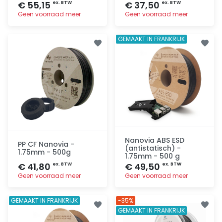
€ 55,15
€ 37,50
ex. BTW
ex. BTW
Geen voorraad meer
Geen voorraad meer
Toevoegen
Toevoegen
GEMAAKT IN FRANKRIJK
Nanovia ABS ESD
PP CF Nanovia -
(antistatisch) -
1.75mm - 500g
1.75mm - 500 g
€ 41,80
€ 49,50
ex. BTW
ex. BTW
Geen voorraad meer
Geen voorraad meer
Toevoegen
Toevoegen
GEMAAKT IN FRANKRIJK
-35%
GEMAAKT IN FRANKRIJK