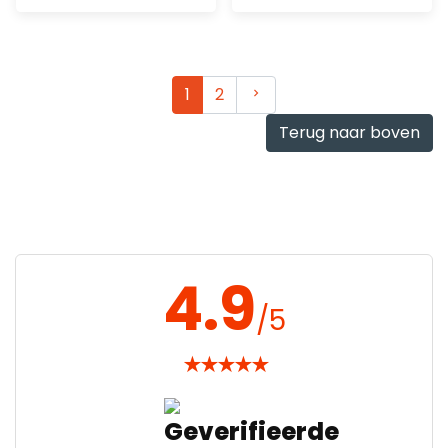
Toevoegen
Toevoegen
Volgende
1
2
Terug naar boven
4.9
/5
★
★
★
★
★