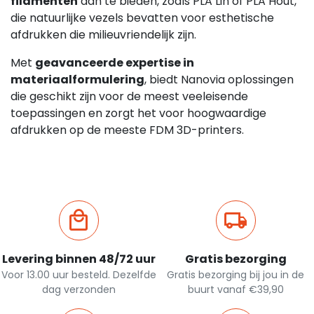
filamenten
aan te bieden, zoals PLA Lin of PLA Hout,
die natuurlijke vezels bevatten voor esthetische
afdrukken die milieuvriendelijk zijn.
Met
geavanceerde expertise in
materiaalformulering
, biedt Nanovia oplossingen
die geschikt zijn voor de meest veeleisende
toepassingen en zorgt het voor hoogwaardige
afdrukken op de meeste FDM 3D-printers.
Levering binnen 48/72 uur
Gratis bezorging
Voor 13.00 uur besteld. Dezelfde
Gratis bezorging bij jou in de
dag verzonden
buurt vanaf €39,90