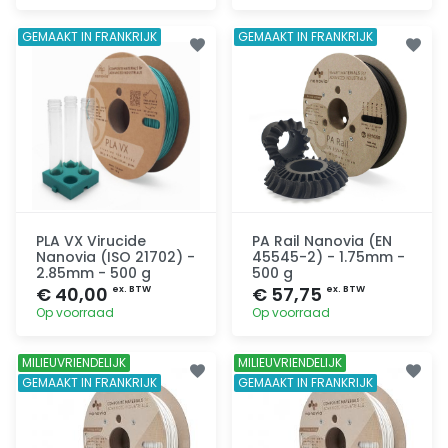
Toevoegen
Toevoegen
GEMAAKT IN FRANKRIJK
GEMAAKT IN FRANKRIJK
PLA VX Virucide
PA Rail Nanovia (EN
Nanovia (ISO 21702) -
45545-2) - 1.75mm -
2.85mm - 500 g
500 g
€ 40,00
€ 57,75
ex. BTW
ex. BTW
Op voorraad
Op voorraad
Toevoegen
Toevoegen
MILIEUVRIENDELIJK
MILIEUVRIENDELIJK
GEMAAKT IN FRANKRIJK
GEMAAKT IN FRANKRIJK