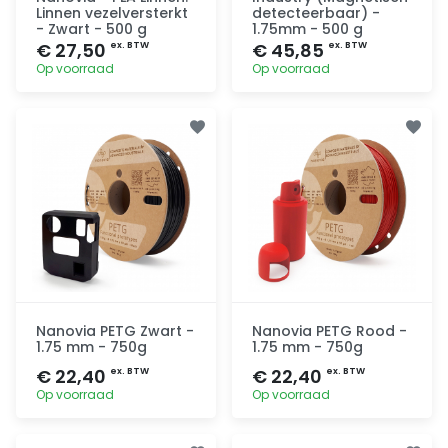
Linnen vezelversterkt
detecteerbaar) -
- Zwart - 500 g
1.75mm - 500 g
€ 27,50
€ 45,85
ex. BTW
ex. BTW
Op voorraad
Op voorraad
Toevoegen
Toevoegen
Nanovia PETG Zwart -
Nanovia PETG Rood -
1.75 mm - 750g
1.75 mm - 750g
€ 22,40
€ 22,40
ex. BTW
ex. BTW
Op voorraad
Op voorraad
Toevoegen
Toevoegen