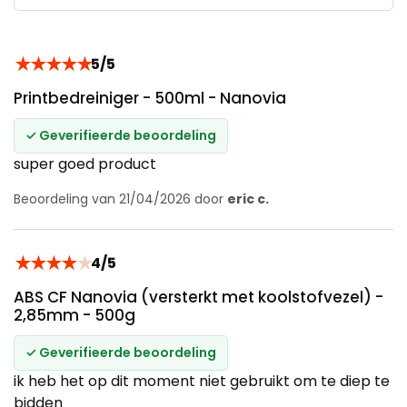
★
★
★
★
★
5/5
Printbedreiniger - 500ml - Nanovia
✓ Geverifieerde beoordeling
super goed product
Beoordeling van 21/04/2026 door
eric c.
★
★
★
★
★
4/5
ABS CF Nanovia (versterkt met koolstofvezel) -
2,85mm - 500g
✓ Geverifieerde beoordeling
ik heb het op dit moment niet gebruikt om te diep te
bidden