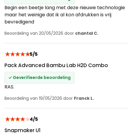
Begin een beetje lang met deze nieuwe technologie
maar het weinige dat ik al kon afdrukken is vrij
bevredigend
Beoordeling van 20/05/2026 door
chantal C.
★
★
★
★
★
5/5
Pack Advanced Bambu Lab H2D Combo
✓ Geverifieerde beoordeling
RAS.
Beoordeling van 19/05/2026 door
Franck L.
★
★
★
★
★
4/5
Snapmaker U1