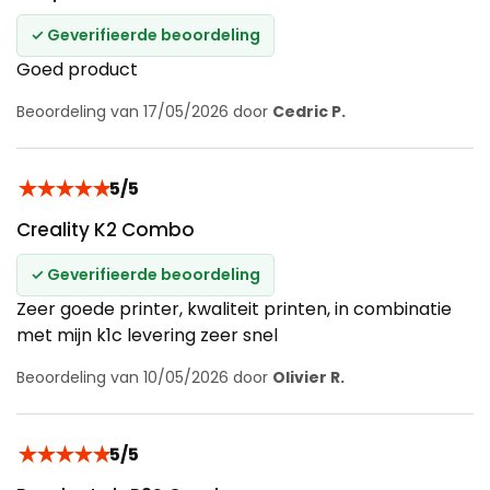
✓ Geverifieerde beoordeling
Goed product
Beoordeling van 17/05/2026 door
Cedric P.
★
★
★
★
★
5/5
Creality K2 Combo
✓ Geverifieerde beoordeling
Zeer goede printer, kwaliteit printen, in combinatie
met mijn k1c levering zeer snel
Beoordeling van 10/05/2026 door
Olivier R.
★
★
★
★
★
5/5