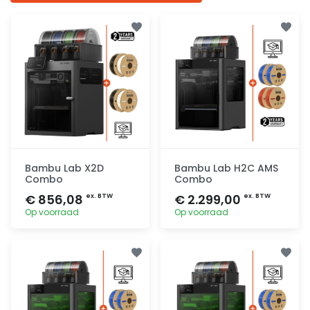
Bambu Lab X2D
Bambu Lab H2C AMS
Combo
Combo
€ 856,08
€ 2.299,00
ex. BTW
ex. BTW
Op voorraad
Op voorraad
Toevoegen
Toevoegen