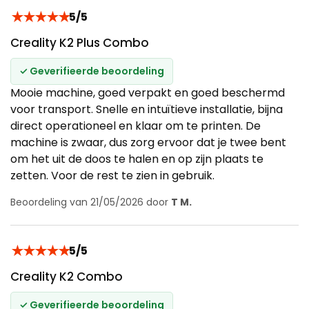
★
★
★
★
★
5/5
Creality K2 Plus Combo
✓ Geverifieerde beoordeling
Mooie machine, goed verpakt en goed beschermd
voor transport. Snelle en intuïtieve installatie, bijna
direct operationeel en klaar om te printen. De
machine is zwaar, dus zorg ervoor dat je twee bent
om het uit de doos te halen en op zijn plaats te
zetten. Voor de rest te zien in gebruik.
Beoordeling van 21/05/2026 door
T M.
★
★
★
★
★
5/5
Creality K2 Combo
✓ Geverifieerde beoordeling