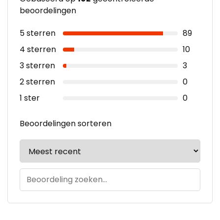
beoordelingen
5 sterren
89
4 sterren
10
3 sterren
3
2 sterren
0
1 ster
0
Beoordelingen sorteren