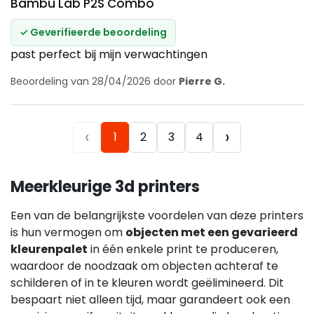
Bambu Lab P2S Combo
✓ Geverifieerde beoordeling
past perfect bij mijn verwachtingen
Beoordeling van 28/04/2026 door
Pierre G.
‹
›
1
2
3
4
Meerkleurige 3d printers
Een van de belangrijkste voordelen van deze printers
is hun vermogen om
objecten met een gevarieerd
kleurenpalet
in één enkele print te produceren,
waardoor de noodzaak om objecten achteraf te
schilderen of in te kleuren wordt geëlimineerd. Dit
bespaart niet alleen tijd, maar garandeert ook een