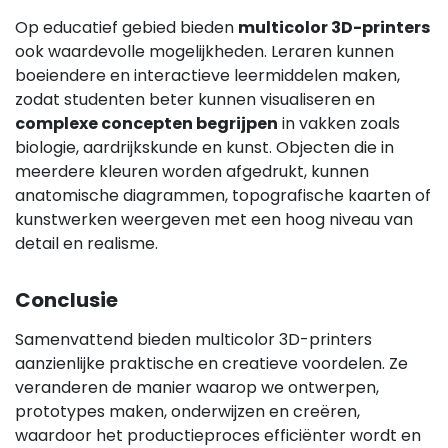
Op educatief gebied bieden
multicolor 3D-printers
ook waardevolle mogelijkheden. Leraren kunnen
boeiendere en interactieve leermiddelen maken,
zodat studenten beter kunnen visualiseren en
complexe concepten begrijpen
in vakken zoals
biologie, aardrijkskunde en kunst. Objecten die in
meerdere kleuren worden afgedrukt, kunnen
anatomische diagrammen, topografische kaarten of
kunstwerken weergeven met een hoog niveau van
detail en realisme.
Conclusie
Samenvattend bieden multicolor 3D-printers
aanzienlijke praktische en creatieve voordelen. Ze
veranderen de manier waarop we ontwerpen,
prototypes maken, onderwijzen en creëren,
waardoor het productieproces efficiënter wordt en