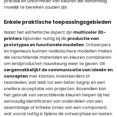
precisie en uniformiteit van kleuren die handmatig
moeilijk te bereiken zouden zijn.
Enkele praktische toepassingsgebieden
Naast het esthetische aspect zijn
multicolor 3D-
printers
bijzonder nuttig bij de
productie van
prototypes en functionele modellen
. Ontwerpers
en ingenieurs kunnen realistischere modellen maken
die verschillende materialen en kleuren combineren
om eindproducten nauwkeurig weer te geven. Dit
vergemakkelijkt de communicatie van ideeën en
concepten
met klanten, investeerders of
teamleden, wat leidt tot een beter begrip en een
snellere acceptatie van projecten. Bovendien kan
het gebruik van verschillende kleuren helpen bij het
eenvoudig identificeren van onderdelen van een
assemblage of kritieke zones van een component,
wat vooral nuttig is tijdens de ontwerpfase en testen.