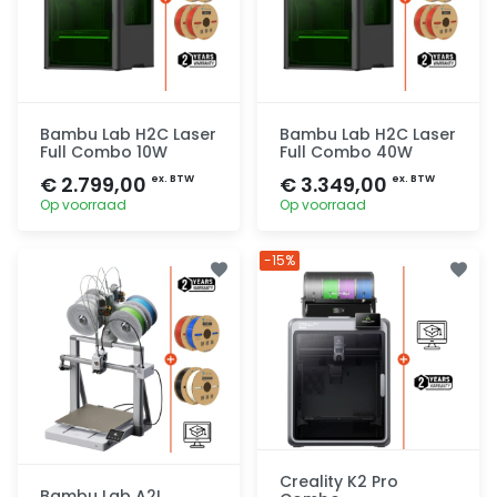
Bambu Lab H2C Laser
Bambu Lab H2C Laser
Full Combo 10W
Full Combo 40W
€ 2.799,00
€ 3.349,00
ex. BTW
ex. BTW
Op voorraad
Op voorraad
Toevoegen
Toevoegen
-15%
Creality K2 Pro
Bambu Lab A2L