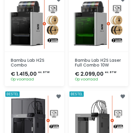
Bambu Lab H2S
Bambu Lab H2S Laser
Combo
Full Combo 10W
€ 1.415,00
€ 2.099,00
ex. BTW
ex. BTW
Op voorraad
Op voorraad
Toevoegen
Toevoegen
BESTEL
BESTEL