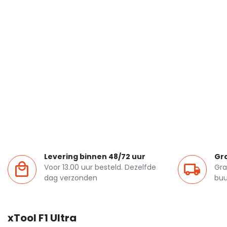
Levering binnen 48/72 uur
Gra
Voor 13.00 uur besteld. Dezelfde
Gra
dag verzonden
buu
xTool F1 Ultra