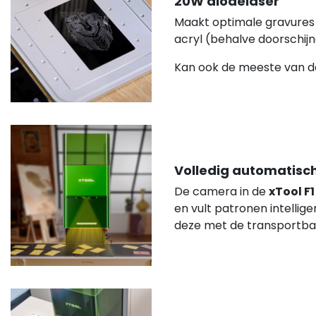
20W diodelaser
Maakt optimale gravure
acryl (behalve doorschijne
Kan ook de meeste van d
Volledig automatisc
De camera in de
xTool F1
en vult patronen intellig
deze met de transportba