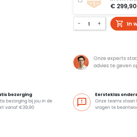
-
+
In 
Onze experts sta
advies te geven 
tis bezorging
Eersteklas onder
tis bezorging bij jou in de
Onze teams staan k
rt vanaf €39,90
vragen te beantwo