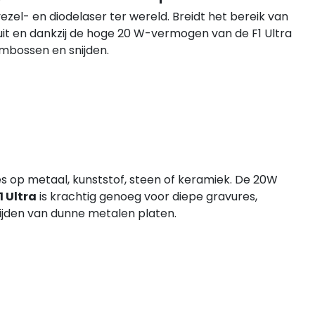
ezel- en diodelaser ter wereld. Breidt het bereik van
it en dankzij de hoge 20 W-vermogen van de F1 Ultra
embossen en snijden.
es op metaal, kunststof, steen of keramiek. De 20W
1 Ultra
is krachtig genoeg voor diepe gravures,
ijden van dunne metalen platen.