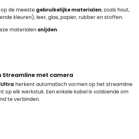
s op de meeste
gebruikelijke materialen
, zoals hout,
nde kleuren), leer, glas, papier, rubber en stoffen.
eze materialen
snijden
.
h Streamline met camera
 Ultra
herkent automatisch vormen op het streamline
ent op elk werkstuk. Een enkele kabel is voldoende om
nd te verbinden.