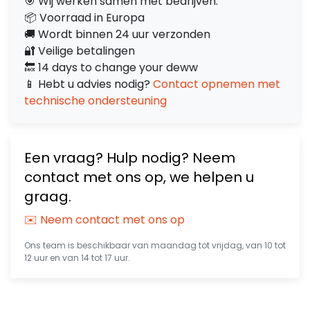
🎯 Wij werken samen met bedrijven.
📦 Voorraad in Europa
🚚 Wordt binnen 24 uur verzonden
🔐 Veilige betalingen
🔙 14 days to change your deww
📱 Hebt u advies nodig?
Contact opnemen met
technische ondersteuning
Een vraag? Hulp nodig? Neem
contact met ons op, we helpen u
graag.
✉️ Neem contact met ons op
Ons team is beschikbaar van maandag tot vrijdag, van 10 tot
12 uur en van 14 tot 17 uur.