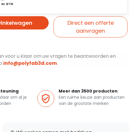
winkelwagen
Direct een offerte
aanvragen
an voor u klaar om uw vragen te beantwoorden en
op
info@polyfab3d.com
.
steuning
Meer dan 3500 producten
laar om al je
Een ruime keuze aan producten
orden
van de grootste merken