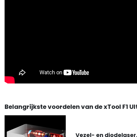
Belangrijkste voordelen van de xTool F1 Ul
Vezel- en diodelaser