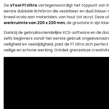
De
xTool F1 Ultra
vertegenwoordigt het toppunt van la
eerste dubbele lichtbron die vezellaser en dual blauw-
breed scala aan materialen, van hout tot acryl. Deze u
werkruimte van 220 x 220 mm
, de grootste in zijn k
Dankzij de gebruiksvriendelijke XCS-software en de d
zelfs beginners vanaf het eerste gebruik ongeëvenaard
veiligheid en veelzijdigheid, past de F1 Ultra zich pe
veilige en schone werking. Ontdek grenzeloze creativit