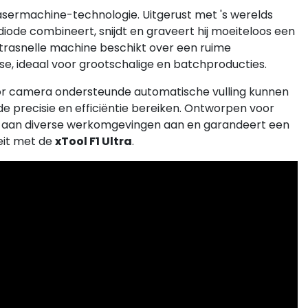
sermachine-technologie. Uitgerust met 's werelds
diode combineert, snijdt en graveert hij moeiteloos een
ltrasnelle machine beschikt over een ruime
lasse, ideaal voor grootschalige en batchproducties.
oor camera ondersteunde automatische vulling kunnen
e precisie en efficiëntie bereiken. Ontworpen voor
rfect aan diverse werkomgevingen aan en garandeert een
eit met de
xTool F1 Ultra
.