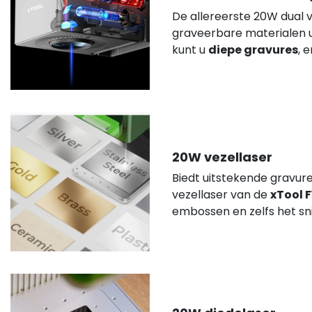
De allereerste 20W dual v
graveerbare materialen u
kunt u
diepe gravures
, 
20W vezellaser
Biedt uitstekende gravur
vezellaser van de
xTool F
embossen en zelfs het sn