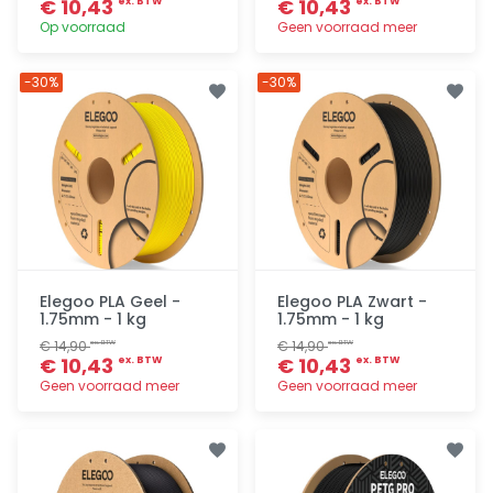
€ 10,43
€ 10,43
ex. BTW
ex. BTW
Op voorraad
Geen voorraad meer
Toevoegen
Toevoegen
-30%
-30%
Elegoo PLA Geel -
Elegoo PLA Zwart -
1.75mm - 1 kg
1.75mm - 1 kg
€ 14,90
€ 14,90
ex. BTW
ex. BTW
€ 10,43
€ 10,43
ex. BTW
ex. BTW
Geen voorraad meer
Geen voorraad meer
Toevoegen
Toevoegen