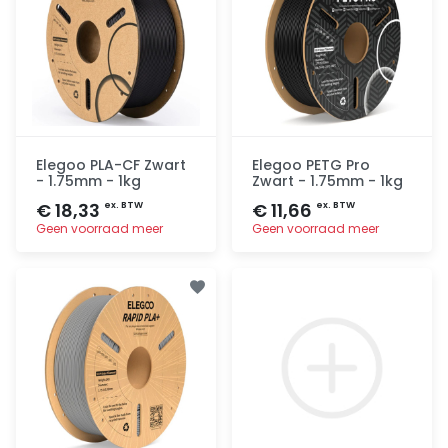
Elegoo PLA-CF Zwart
Elegoo PETG Pro
- 1.75mm - 1kg
Zwart - 1.75mm - 1kg
€ 18,33
€ 11,66
ex. BTW
ex. BTW
Geen voorraad meer
Geen voorraad meer
Toevoegen
Toevoegen