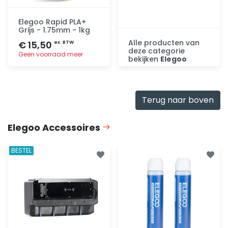
Elegoo Rapid PLA+
Grijs - 1.75mm - 1kg
Alle producten van
€ 15,50
ex. BTW
deze categorie
Geen voorraad meer
bekijken
Elegoo
Ontdek
Toevoegen
Terug naar boven
Elegoo Accessoires
BESTEL