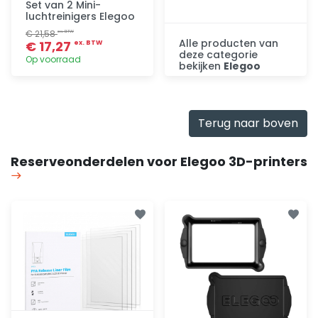
Set van 2 Mini-
luchtreinigers Elegoo
€ 21,58
ex. BTW
Alle producten van
€ 17,27
ex. BTW
deze categorie
Op voorraad
bekijken
Elegoo
Ontdek
Toevoegen
Terug naar boven
Reserveonderdelen voor Elegoo 3D-printers