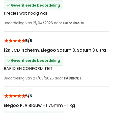
✓ Geverifieerde beoordeling
Precies wat nodig was
Beoordeling van 21/04/2026 door
Caroline M.
★
★
★
★
★
5/5
12K LCD-scherm, Elegoo Saturn 3, Saturn 3 Ultra
✓ Geverifieerde beoordeling
RAPID EN CONFORMITEIT
Beoordeling van 27/03/2026 door
FABRICE L.
★
★
★
★
★
5/5
Elegoo PLA Blauw - 1.75mm - 1 kg