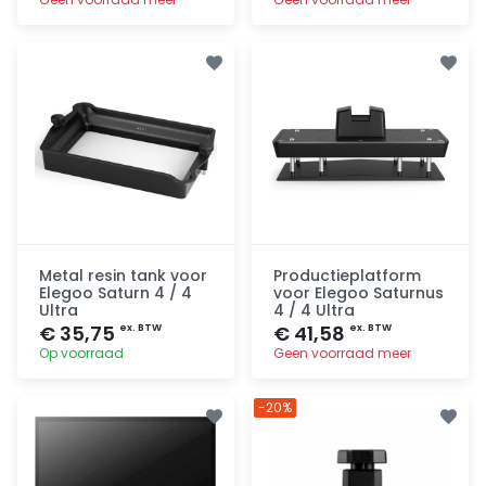
Toevoegen
Toevoegen
Metal resin tank voor
Productieplatform
Elegoo Saturn 4 / 4
voor Elegoo Saturnus
Ultra
4 / 4 Ultra
€ 35,75
€ 41,58
ex. BTW
ex. BTW
Op voorraad
Geen voorraad meer
Toevoegen
Toevoegen
-20%