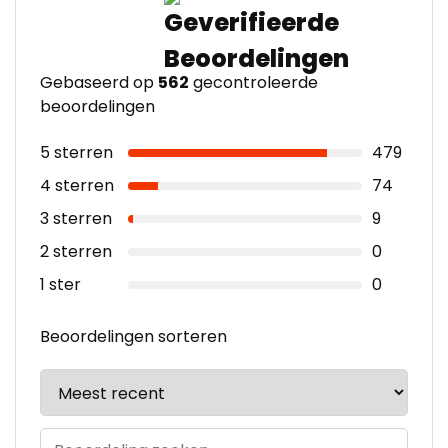
Gebaseerd op
562
gecontroleerde
beoordelingen
5 sterren
479
4 sterren
74
3 sterren
9
2 sterren
0
1 ster
0
Beoordelingen sorteren