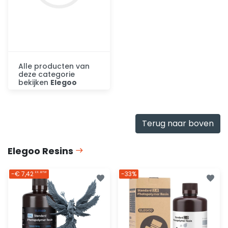
Alle producten van
deze categorie
bekijken
Elegoo
Ontdek
Terug naar boven
Elegoo Resins
-€ 7,42
-33%
EX. BTW