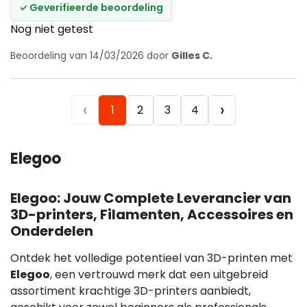
✓ Geverifieerde beoordeling
Nog niet getest
Beoordeling van 14/03/2026 door
Gilles C.
‹
›
1
2
3
4
Elegoo
Elegoo: Jouw Complete Leverancier van
3D-printers, Filamenten, Accessoires en
Onderdelen
Ontdek het volledige potentieel van 3D-printen met
Elegoo
, een vertrouwd merk dat een uitgebreid
assortiment krachtige 3D-printers aanbiedt,