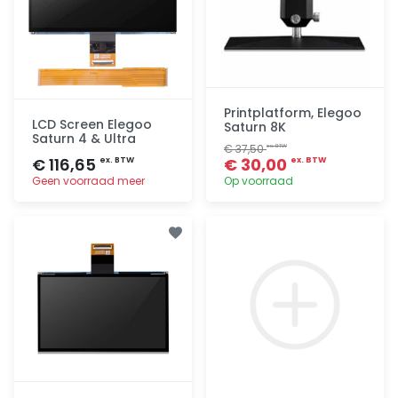
Printplatform, Elegoo
LCD Screen Elegoo
Saturn 8K
Saturn 4 & Ultra
€ 37,50
ex. BTW
€ 116,65
€ 30,00
ex. BTW
ex. BTW
Geen voorraad meer
Op voorraad
Toevoegen
Toevoegen