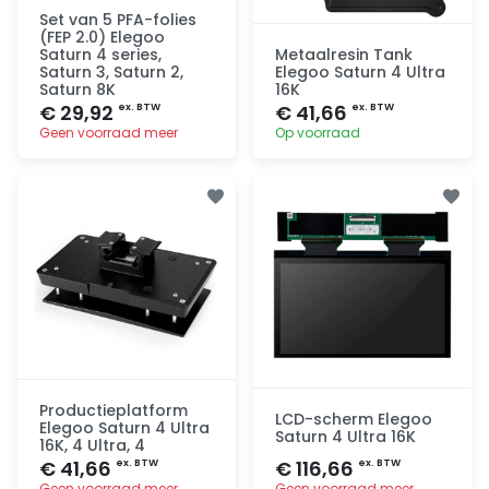
Set van 5 PFA-folies
(FEP 2.0) Elegoo
Saturn 4 series,
Metaalresin Tank
Saturn 3, Saturn 2,
Elegoo Saturn 4 Ultra
Saturn 8K
16K
€ 29,92
€ 41,66
ex. BTW
ex. BTW
Geen voorraad meer
Op voorraad
Toevoegen
Toevoegen
Productieplatform
LCD-scherm Elegoo
Elegoo Saturn 4 Ultra
Saturn 4 Ultra 16K
16K, 4 Ultra, 4
€ 41,66
€ 116,66
ex. BTW
ex. BTW
Geen voorraad meer
Geen voorraad meer