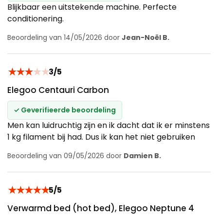
Blijkbaar een uitstekende machine. Perfecte
conditionering.
Beoordeling van 14/05/2026 door
Jean-Noël B.
★
★
★
★
★
3/5
Elegoo Centauri Carbon
✓ Geverifieerde beoordeling
Men kan luidruchtig zijn en ik dacht dat ik er minstens
1 kg filament bij had. Dus ik kan het niet gebruiken
Beoordeling van 09/05/2026 door
Damien B.
★
★
★
★
★
5/5
Verwarmd bed (hot bed), Elegoo Neptune 4