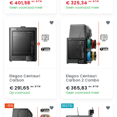
€ 401,58
€ 325,34
ex. BTW
ex. BTW
Geen voorraad meer
Geen voorraad meer
Toevoegen
Toevoegen
Elegoo Centauri
Elegoo Centauri
Carbon
Carbon 2 Combo
€ 291,65
€ 365,83
ex. BTW
ex. BTW
Op voorraad
Geen voorraad meer
Toevoegen
Toevoegen
-15%
BESTEL