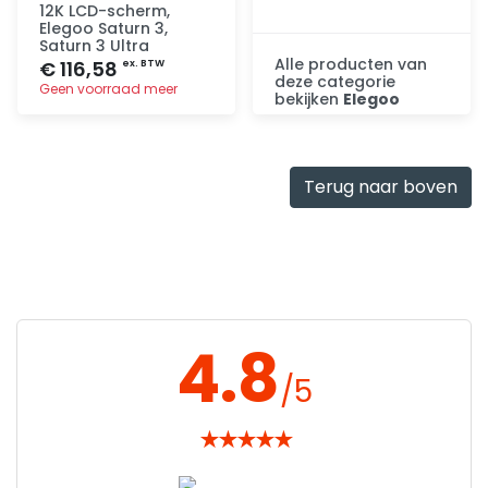
12K LCD-scherm,
Elegoo Saturn 3,
Saturn 3 Ultra
Alle producten van
€ 116,58
ex. BTW
deze categorie
Geen voorraad meer
bekijken
Elegoo
Ontdek
Toevoegen
Terug naar boven
4.8
/5
★
★
★
★
★