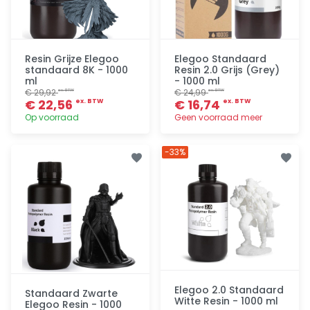
Resin Grijze Elegoo
Elegoo Standaard
standaard 8K - 1000
Resin 2.0 Grijs (Grey)
ml
- 1000 ml
€ 29,92
€ 24,99
ex. BTW
ex. BTW
€ 22,56
€ 16,74
ex. BTW
ex. BTW
Op voorraad
Geen voorraad meer
Toevoegen
Toevoegen
-33%
Elegoo 2.0 Standaard
Standaard Zwarte
Witte Resin - 1000 ml
Elegoo Resin - 1000