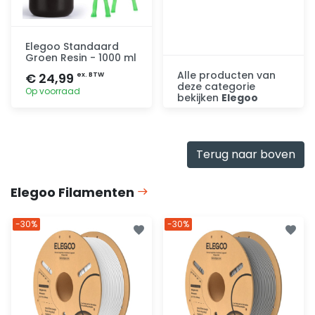
Elegoo Standaard
Groen Resin - 1000 ml
Alle producten van
€ 24,99
ex. BTW
deze categorie
Op voorraad
bekijken
Elegoo
Ontdek
Toevoegen
Terug naar boven
Elegoo Filamenten
-30%
-30%