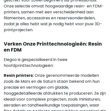
geschikt voor zowel beginners als professionals.
Onze selectie omvat hoogwaardige resin- en FDM-
printers, samen met een verscheidenheid aan
filamenten, accessoires en reserveonderdelen,
zodat je alles hebt wat je nodig hebt voor jouw 3D-
printprojecten.
Verken Onze Printtechnologieën: Resin
en FDM
Elegoo is gespecialiseerd in twee
hoofdprinttechnologieën:
Resin printers:
Onze gerenommeerde modellen
zoals de Mars en de Saturn staan bekend om hun
precisie en vermogen om gladde,
hooggedetailleerde afdrukken te produceren. Ze zijn
ideaal voor complexe projecten, zoals miniaturen,
sieraden en tandheelkundige toepassingen, waar