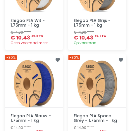
Elegoo PLA Wit -
Elegoo PLA Grijs -
1.75mm - 1 kg
1.75mm - 1 kg
€ 14,90
€ 14,90
ex. BTW
ex. BTW
€ 10,43
€ 10,43
ex. BTW
ex. BTW
Geen voorraad meer
Op voorraad
Toevoegen
Toevoegen
-30%
-30%
Elegoo PLA Blauw -
Elegoo PLA Space
1.75mm - 1 kg
Grey - 1.75mm - 1 kg
€ 14,90
€ 14,90
ex. BTW
ex. BTW