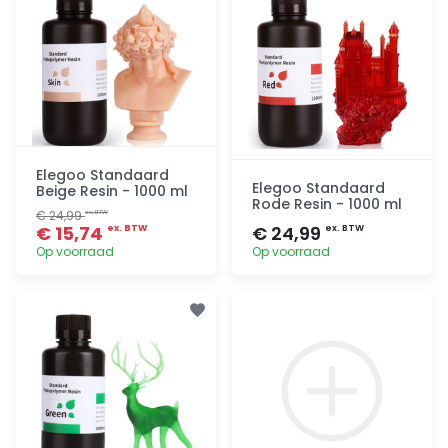
Elegoo Standaard
Elegoo Standaard
Beige Resin - 1000 ml
Rode Resin - 1000 ml
€ 24,99
ex. BTW
€ 15,74
€ 24,99
ex. BTW
ex. BTW
Op voorraad
Op voorraad
Toevoegen
Toevoegen