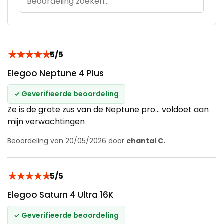
★
★
★
★
★
5/5
Elegoo Neptune 4 Plus
✓ Geverifieerde beoordeling
Ze is de grote zus van de Neptune pro... voldoet aan
mijn verwachtingen
Beoordeling van 20/05/2026 door
chantal C.
★
★
★
★
★
5/5
Elegoo Saturn 4 Ultra 16K
✓ Geverifieerde beoordeling