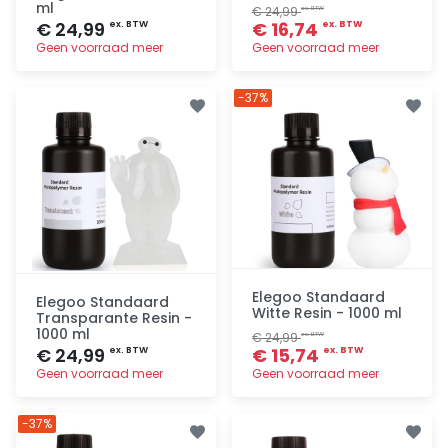
ml
€ 24,99
ex. BTW
€ 24,99
€ 16,74
ex. BTW
ex. BTW
Geen voorraad meer
Geen voorraad meer
Toevoegen
Toevoegen
-37%
Elegoo Standaard
Elegoo Standaard
Witte Resin - 1000 ml
Transparante Resin -
1000 ml
€ 24,99
ex. BTW
€ 24,99
€ 15,74
ex. BTW
ex. BTW
Geen voorraad meer
Geen voorraad meer
Toevoegen
Toevoegen
-37%