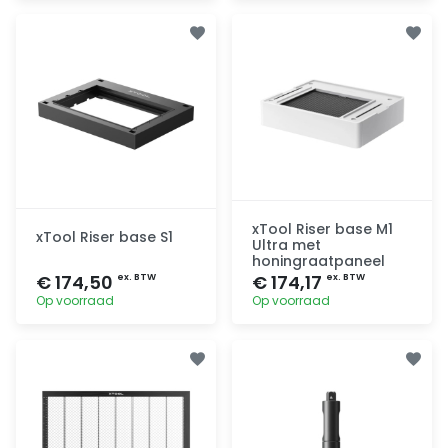
Toevoegen
Toevoegen
xTool Riser base M1
xTool Riser base S1
Ultra met
honingraatpaneel
€ 174,50
€ 174,17
ex. BTW
ex. BTW
Op voorraad
Op voorraad
Toevoegen
Toevoegen