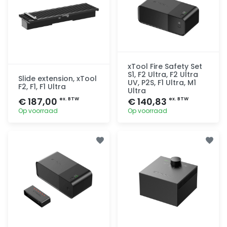
xTool Fire Safety Set
S1, F2 Ultra, F2 Ultra
Slide extension, xTool
UV, P2S, F1 Ultra, M1
F2, F1, F1 Ultra
Ultra
€ 187,00
€ 140,83
ex. BTW
ex. BTW
Op voorraad
Op voorraad
Toevoegen
Toevoegen