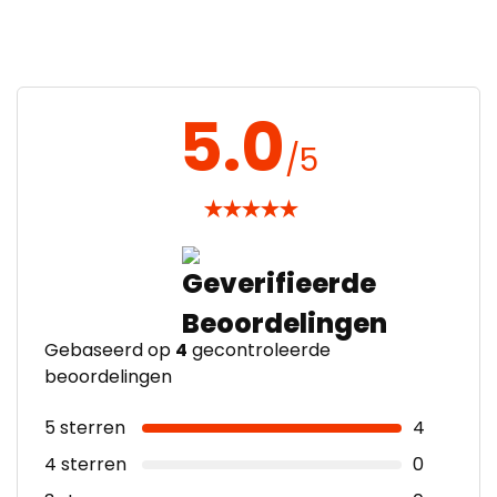
5.0
/5
★
★
★
★
★
Gebaseerd op
4
gecontroleerde
beoordelingen
5 sterren
4
4 sterren
0