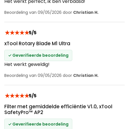
Het werkt perfect, ik ben verbaasd!
Beoordeling van 09/05/2026 door
Christian H.
★
★
★
★
★
5/5
xTool Rotary Blade M1 Ultra
✓ Geverifieerde beoordeling
Het werkt geweldig!
Beoordeling van 09/05/2026 door
Christian H.
★
★
★
★
★
5/5
Filter met gemiddelde efficiëntie V1.0, xTool
SafetyPro™ AP2
✓ Geverifieerde beoordeling