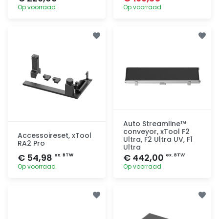
Op voorraad
Op voorraad
Toevoegen
Toevoegen
Auto Streamline™
conveyor, xTool F2
Accessoireset, xTool
Ultra, F2 Ultra UV, F1
RA2 Pro
Ultra
€ 54,98
€ 442,00
ex. BTW
ex. BTW
Op voorraad
Op voorraad
Toevoegen
Toevoegen