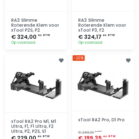
RA3 Slimme
RA3 Slimme
Roterende Klem voor
Roterende Klem voor
xTool P2S, P2
xTool P3, F2
€ 324,00
€ 324,17
ex. BTW
ex. BTW
Op voorraad
Op voorraad
Toevoegen
Toevoegen
-20%
xTool RA2 Pro, D1 Pro
xTool RA2 Pro M1, M1
Ultra, F1, F1 Ultra, F2
Ultra, P2, P2S, S1
€ 249,19
ex. BTW
€ 229,00
€ 199,35
ex. BTW
ex. BTW