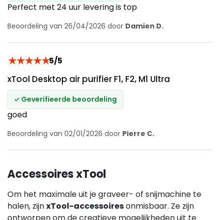
Perfect met 24 uur levering is top
Beoordeling van 26/04/2026 door
Damien D.
★
★
★
★
★
5/5
xTool Desktop air purifier F1, F2, M1 Ultra
✓ Geverifieerde beoordeling
goed
Beoordeling van 02/01/2026 door
Pierre C.
Accessoires xTool
Om het maximale uit je graveer- of snijmachine te
halen, zijn
xTool-accessoires
onmisbaar. Ze zijn
ontworpen om de creatieve mogelijkheden uit te