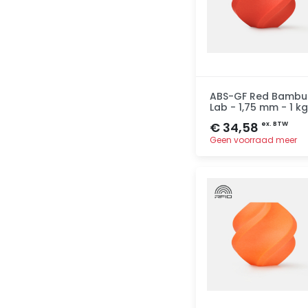
ABS-GF Red Bambu
Lab - 1,75 mm - 1 kg
€ 34,58
ex. BTW
Geen voorraad meer
Toevoegen