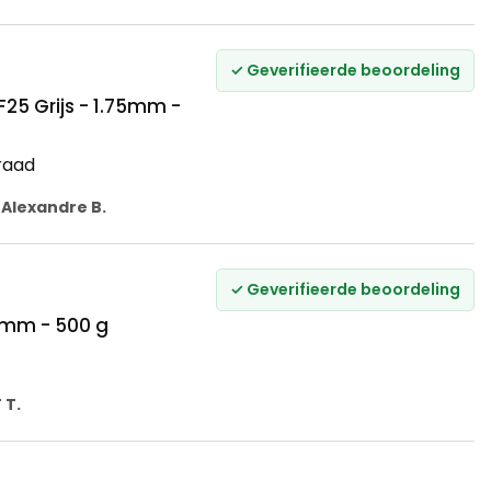
✓ Geverifieerde beoordeling
5 Grijs - 1.75mm -
raad
r
Alexandre B.
✓ Geverifieerde beoordeling
75mm - 500 g
 T.