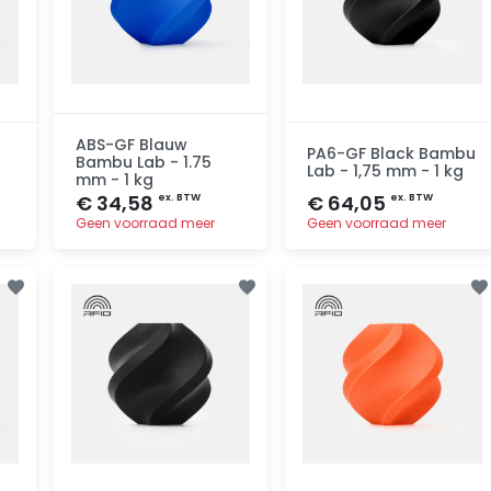
ABS-GF Blauw
PA6-GF Black Bambu
Bambu Lab - 1.75
Lab - 1,75 mm - 1 kg
mm - 1 kg
€ 34,58
€ 64,05
ex. BTW
ex. BTW
Geen voorraad meer
Geen voorraad meer
Toevoegen
Toevoegen