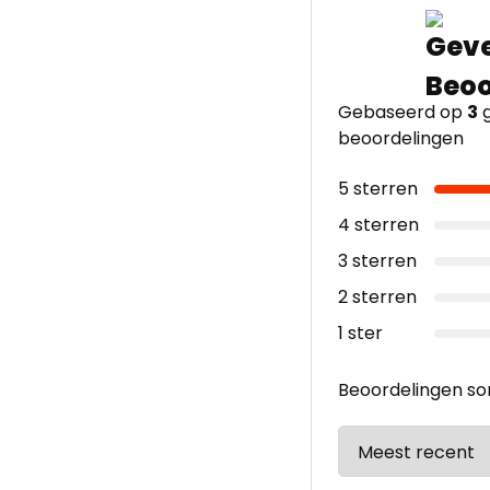
Gebaseerd op
3
g
beoordelingen
5 sterren
4 sterren
3 sterren
2 sterren
1 ster
Beoordelingen so