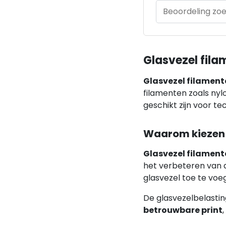
Glasvezel fila
Glasvezel filament
filamenten zoals ny
geschikt zijn voor te
Waarom kiezen
Glasvezel filament
het verbeteren van
glasvezel toe te vo
De glasvezelbelasting
betrouwbare print