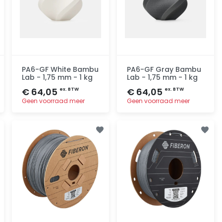
PA6-GF White Bambu
PA6-GF Gray Bambu
Lab - 1,75 mm - 1 kg
Lab - 1,75 mm - 1 kg
€ 64,05
€ 64,05
ex. BTW
ex. BTW
Geen voorraad meer
Geen voorraad meer
Toevoegen
Toevoegen