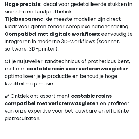
Hoge precisie
: ideaal voor gedetailleerde stukken in
sieraden en tandprothetiek.
Tijdbesparend
: de meeste modellen zijn direct
klaar voor gieten zonder complexe nabehandeling.
Compatibel met digitale workflows
: eenvoudig te
integreren in moderne 3D-workflows (scanner,
software, 3D-printer).
Of je nu juwelier, tandtechnicus of protheticus bent,
met een
castable resin voor verlorenwasgieten
optimaliseer je je productie en behoud je hoge
kwaliteit en precisie.
✔️ Ontdek ons assortiment
castable resins
compatibel met verlorenwasgieten
en profiteer
van onze expertise voor betrouwbare en efficiënte
gietresultaten.