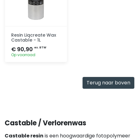
Resin Liqcreate Wax
Castable - 1L
€ 90,90
ex. BTW
Op voorraad
Toevoegen
Terug naar boven
Castable / Verlorenwas
Castable resin
is een hoogwaardige fotopolymeer