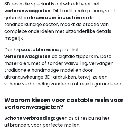
3D resin die speciaal is ontwikkeld voor het
verlorenwasgieten
. Dit traditionele proces, veel
gebruikt in de
sieradenindustrie
en de
tandheelkundige sector, maakt de creatie van
complexe onderdelen met uitzonderlijke details
mogelijk.
Dankzij
castable resins
gaat het
verlorenwasgieten
de digitale tijdperk in. Deze
materialen, met of zonder wasvulling, vervangen
traditionele handmatige modellen door
ultranauwkeurige 3D-afdrukken, terwijl ze een
schone verbranding zonder as of residu garanderen.
Waarom kiezen voor castable resin voor
verlorenwasgieten?
Schone verbranding
: geen as of residu na het
uitbranden, voor perfecte mallen.