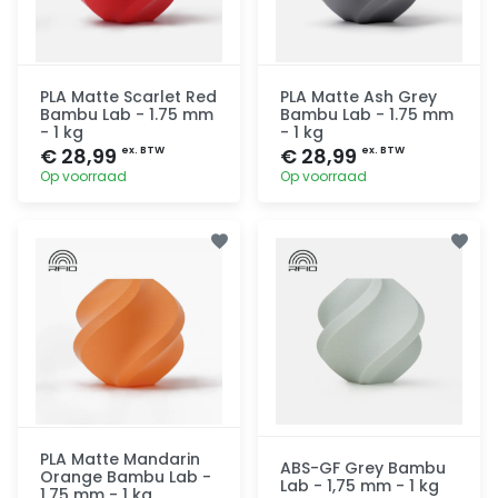
PLA Matte Scarlet Red
PLA Matte Ash Grey
Bambu Lab - 1.75 mm
Bambu Lab - 1.75 mm
- 1 kg
- 1 kg
€ 28,99
€ 28,99
ex. BTW
ex. BTW
Op voorraad
Op voorraad
Toevoegen
Toevoegen
PLA Matte Mandarin
ABS-GF Grey Bambu
Orange Bambu Lab -
Lab - 1,75 mm - 1 kg
1.75 mm - 1 kg