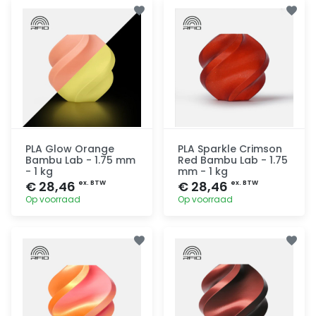
Toevoegen
Toevoegen
PLA Glow Orange
PLA Sparkle Crimson
Bambu Lab - 1.75 mm
Red Bambu Lab - 1.75
- 1 kg
mm - 1 kg
€ 28,46
€ 28,46
ex. BTW
ex. BTW
Op voorraad
Op voorraad
Toevoegen
Toevoegen