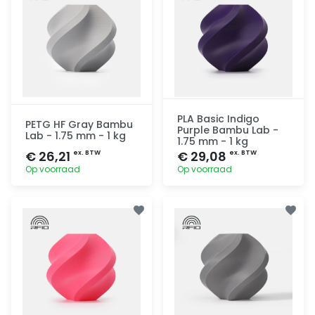
PLA Basic Indigo
PETG HF Gray Bambu
Purple Bambu Lab -
Lab - 1.75 mm - 1 kg
1.75 mm - 1 kg
€ 26,21
€ 29,08
ex. BTW
ex. BTW
Op voorraad
Op voorraad
Toevoegen
Toevoegen