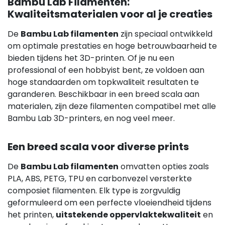
Bambu Lab Filamenten:
Kwaliteitsmaterialen voor al je creaties
De
Bambu Lab filamenten
zijn speciaal ontwikkeld
om optimale prestaties en hoge betrouwbaarheid te
bieden tijdens het 3D-printen. Of je nu een
professional of een hobbyist bent, ze voldoen aan
hoge standaarden om topkwaliteit resultaten te
garanderen. Beschikbaar in een breed scala aan
materialen, zijn deze filamenten compatibel met alle
Bambu Lab 3D-printers, en nog veel meer.
Een breed scala voor diverse prints
De
Bambu Lab filamenten
omvatten opties zoals
PLA, ABS, PETG, TPU en carbonvezel versterkte
composiet filamenten. Elk type is zorgvuldig
geformuleerd om een perfecte vloeiendheid tijdens
het printen,
uitstekende oppervlaktekwaliteit
en