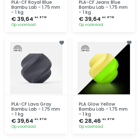
PLA-CF Royal Blue
PLA-CF Jeans Blue
Bambu Lab - 1.75 mm
Bambu Lab - 1.75 mm
- 1 kg
- 1 kg
€ 39,64
€ 39,64
ex. BTW
ex. BTW
Op voorraad
Op voorraad
Toevoegen
Toevoegen
PLA-CF Lava Gray
PLA Glow Yellow
Bambu Lab - 1.75 mm
Bambu Lab - 1.75 mm
- 1 kg
- 1 kg
€ 39,64
€ 28,46
ex. BTW
ex. BTW
Op voorraad
Op voorraad