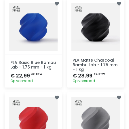
Toevoegen
Toevoegen
PLA Matte Charcoal
PLA Basic Blue Bambu
Bambu Lab - 1.75 mm
Lab - 1.75 mm - 1 kg
- 1 kg
€ 22,99
€ 28,99
ex. BTW
ex. BTW
Op voorraad
Op voorraad
Toevoegen
Toevoegen