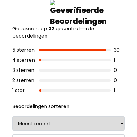
Gebaseerd op
32
gecontroleerde
beoordelingen
5 sterren
30
4 sterren
1
3 sterren
0
2 sterren
0
1 ster
1
Beoordelingen sorteren