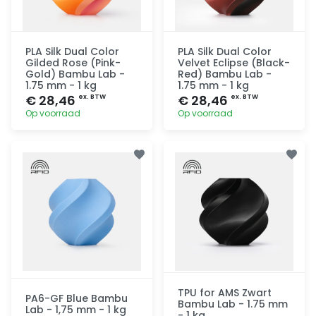
PLA Silk Dual Color
PLA Silk Dual Color
Gilded Rose (Pink-
Velvet Eclipse (Black-
Gold) Bambu Lab -
Red) Bambu Lab -
1.75 mm - 1 kg
1.75 mm - 1 kg
€ 28,46
€ 28,46
ex. BTW
ex. BTW
Op voorraad
Op voorraad
Toevoegen
Toevoegen
TPU for AMS Zwart
PA6-GF Blue Bambu
Bambu Lab - 1.75 mm
Lab - 1,75 mm - 1 kg
- 1 kg