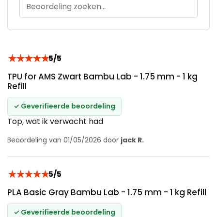
★
★
★
★
★
5/5
TPU for AMS Zwart Bambu Lab - 1.75 mm - 1 kg
Refill
✓ Geverifieerde beoordeling
Top, wat ik verwacht had
Beoordeling van 01/05/2026 door
jack R.
★
★
★
★
★
5/5
PLA Basic Gray Bambu Lab - 1.75 mm - 1 kg Refill
✓ Geverifieerde beoordeling