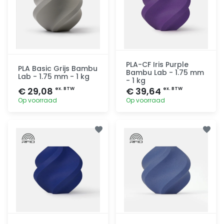
PLA-CF Iris Purple
PLA Basic Grijs Bambu
Bambu Lab - 1.75 mm
Lab - 1.75 mm - 1 kg
- 1 kg
€ 29,08
€ 39,64
ex. BTW
ex. BTW
Op voorraad
Op voorraad
Toevoegen
Toevoegen