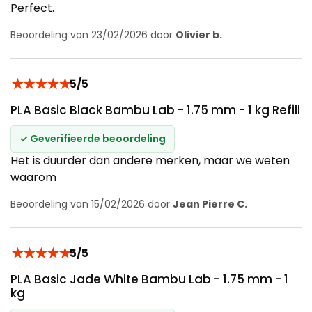
Perfect.
Beoordeling van 23/02/2026 door
Olivier b.
★
★
★
★
★
5/5
PLA Basic Black Bambu Lab - 1.75 mm - 1 kg Refill
✓ Geverifieerde beoordeling
Het is duurder dan andere merken, maar we weten
waarom
Beoordeling van 15/02/2026 door
Jean Pierre C.
★
★
★
★
★
5/5
PLA Basic Jade White Bambu Lab - 1.75 mm - 1
kg