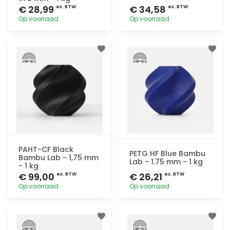
€ 28,99
€ 34,58
ex. BTW
ex. BTW
Op voorraad
Op voorraad
Toevoegen
Toevoegen
PAHT-CF Black
PETG HF Blue Bambu
Bambu Lab - 1,75 mm
Lab - 1.75 mm - 1 kg
- 1 kg
€ 99,00
€ 26,21
ex. BTW
ex. BTW
Op voorraad
Op voorraad
Toevoegen
Toevoegen