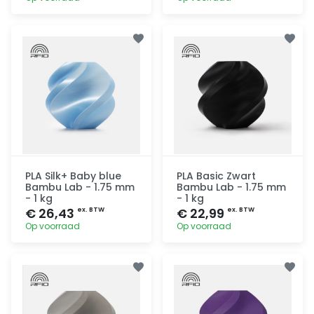
Toevoegen
Toevoegen
PLA Silk+ Baby blue
PLA Basic Zwart
Bambu Lab - 1.75 mm
Bambu Lab - 1.75 mm
- 1 kg
- 1 kg
€ 26,43
€ 22,99
ex. BTW
ex. BTW
Op voorraad
Op voorraad
Toevoegen
Toevoegen