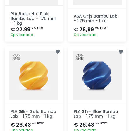
PLA Basic Hot Pink
ASA Grijs Bambu Lab
Bambu Lab - 1.75 mm
- 1.75 mm - 1 kg
- 1 kg
€ 22,99
€ 28,99
ex. BTW
ex. BTW
Op voorraad
Op voorraad
Toevoegen
Toevoegen
PLA Silk+ Gold Bambu
PLA Silk+ Blue Bambu
Lab - 1.75 mm - 1 kg
Lab - 1.75 mm - 1 kg
€ 26,43
€ 26,43
ex. BTW
ex. BTW
Op voorraad
Op voorraad