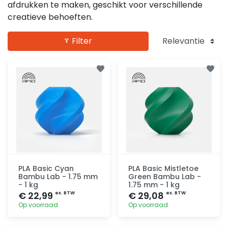
afdrukken te maken, geschikt voor verschillende
creatieve behoeften.
Filter
PLA Basic Cyan
PLA Basic Mistletoe
Bambu Lab - 1.75 mm
Green Bambu Lab -
- 1 kg
1.75 mm - 1 kg
€ 22,99
€ 29,08
ex. BTW
ex. BTW
Op voorraad
Op voorraad