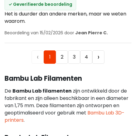
✓ Geverifieerde beoordeling
Het is duurder dan andere merken, maar we weten
waarom.
Beoordeling van 15/02/2026 door
Jean Pierre C.
‹
›
1
2
3
4
Bambu Lab Filamenten
De
Bambu Lab filamenten
zijn ontwikkeld door de
fabrikant en zijn alleen beschikbaar in een diameter
van 1,75 mm. Deze filamenten zijn ontworpen en
geoptimaliseerd voor gebruik met
Bambu Lab 3D-
printers
.