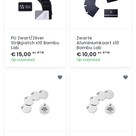
PU Zwart/Zilver
Zwarte
Strijkpatch x10 Bambu
Aluminiumkaart x10
Lab
Bambu Lab
€ 15,00
€ 10,00
ex. BTW
ex. BTW
Op voorraad
Op voorraad
Toevoegen
Toevoegen