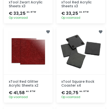
xTool Zwart Acrylic
xTool Red Acrylic
Sheets x3
Sheets x3
€ 33,25
€ 33,25
ex. BTW
ex. BTW
Op voorraad
Op voorraad
Toevoegen
Toevoegen
xTool Red Glitter
xTool Square Rock
Acrylic Sheets x2
Coaster x4
€ 41,58
€ 20,75
ex. BTW
ex. BTW
Op voorraad
Op voorraad
Toevoegen
Toevoegen