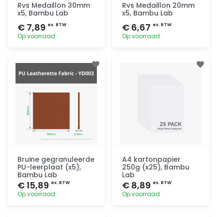
Rvs Medaillon 30mm
Rvs Medaillon 20mm
x5, Bambu Lab
x5, Bambu Lab
€ 7,89
€ 6,67
ex. BTW
ex. BTW
Op voorraad
Op voorraad
Toevoegen
Toevoegen
Bruine gegranuleerde
A4 kartonpapier
PU-leerplaat (x5),
250g (x25), Bambu
Bambu Lab
Lab
€ 15,89
€ 8,89
ex. BTW
ex. BTW
Op voorraad
Op voorraad
Toevoegen
Toevoegen