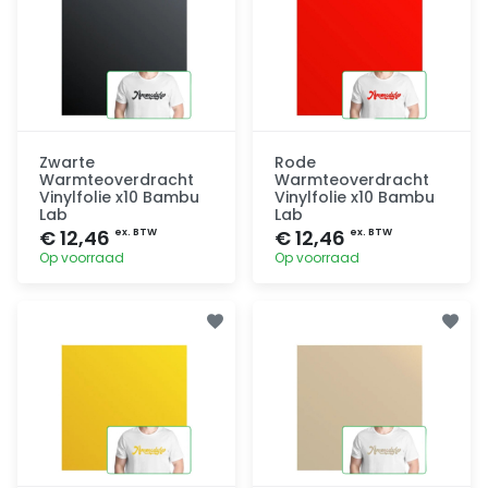
Zwarte
Rode
Warmteoverdracht
Warmteoverdracht
Vinylfolie x10 Bambu
Vinylfolie x10 Bambu
Lab
Lab
€ 12,46
€ 12,46
ex. BTW
ex. BTW
Op voorraad
Op voorraad
Toevoegen
Toevoegen