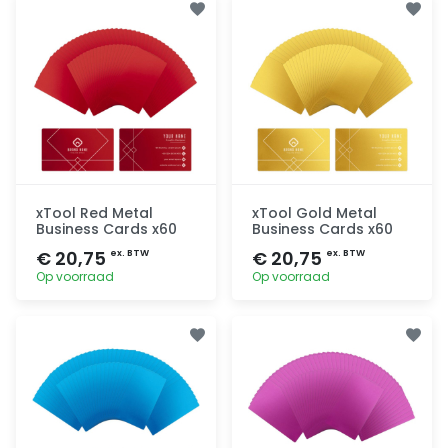
xTool Red Metal
xTool Gold Metal
Business Cards x60
Business Cards x60
€ 20,75
€ 20,75
ex. BTW
ex. BTW
Op voorraad
Op voorraad
Toevoegen
Toevoegen