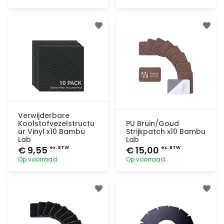
Toevoegen
Toevoegen
Verwijderbare
Koolstofvezelstructu
PU Bruin/Goud
ur Vinyl x10 Bambu
Strijkpatch x10 Bambu
Lab
Lab
€ 9,55
€ 15,00
ex. BTW
ex. BTW
Op voorraad
Op voorraad
Toevoegen
Toevoegen