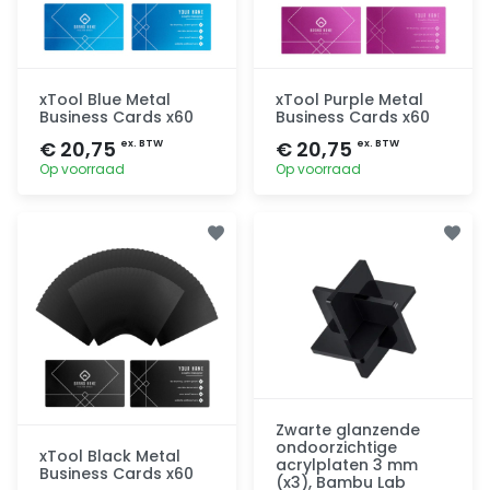
xTool Blue Metal
xTool Purple Metal
Business Cards x60
Business Cards x60
€ 20,75
€ 20,75
ex. BTW
ex. BTW
Op voorraad
Op voorraad
Toevoegen
Toevoegen
Zwarte glanzende
ondoorzichtige
xTool Black Metal
acrylplaten 3 mm
Business Cards x60
(x3), Bambu Lab