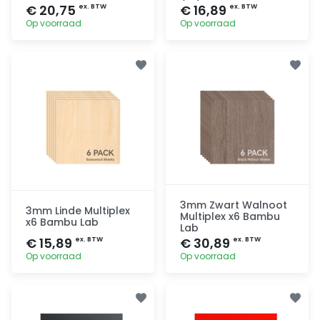
€ 20,75
€ 16,89
ex. BTW
ex. BTW
Op voorraad
Op voorraad
Toevoegen
Toevoegen
3mm Zwart Walnoot
3mm Linde Multiplex
Multiplex x6 Bambu
x6 Bambu Lab
Lab
€ 15,89
€ 30,89
ex. BTW
ex. BTW
Op voorraad
Op voorraad
Toevoegen
Toevoegen