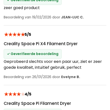
zeer goed product
Beoordeling van 19/02/2026 door
JEAN-LUC C.
★
★
★
★
★
5/5
Creality Space Pi X4 Filament Dryer
✓ Geverifieerde beoordeling
Geprobeerd slechts voor een paar uur, ziet er zeer
goede kwaliteit, intuïtief gebruik, perfect
Beoordeling van 26/01/2026 door
Evelyne B.
★
★
★
★
★
4/5
Creality Space Pi Filament Dryer