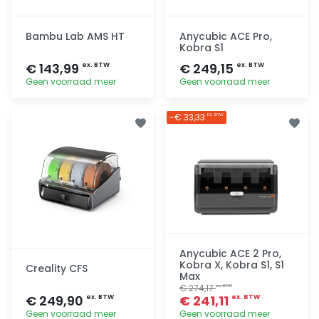
Bambu Lab AMS HT
Anycubic ACE Pro,
Kobra S1
€ 143,99
€ 249,15
ex. BTW
ex. BTW
Geen voorraad meer
Geen voorraad meer
Toevoegen
Toevoegen
-€ 33,33
EX. BTW
Anycubic ACE 2 Pro,
Kobra X, Kobra S1, S1
Creality CFS
Max
€ 274,17
ex. BTW
€ 249,90
€ 241,11
ex. BTW
ex. BTW
Geen voorraad meer
Geen voorraad meer