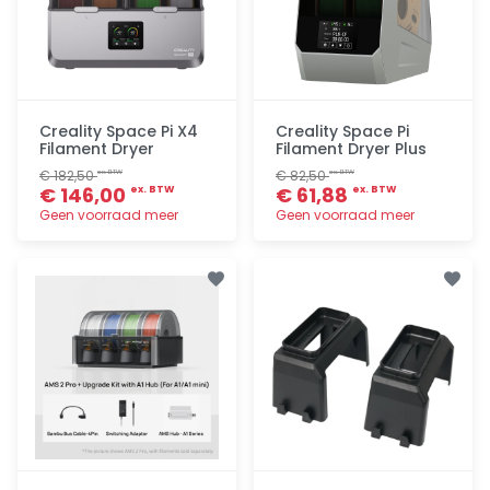
Creality Space Pi X4
Creality Space Pi
Filament Dryer
Filament Dryer Plus
€ 182,50
€ 82,50
ex. BTW
ex. BTW
€ 146,00
€ 61,88
ex. BTW
ex. BTW
Geen voorraad meer
Geen voorraad meer
Toevoegen
Toevoegen