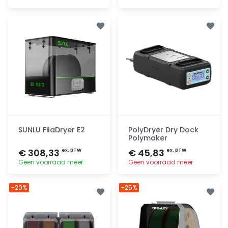
Toevoegen
Toevoegen
SUNLU FilaDryer E2
PolyDryer Dry Dock
Polymaker
€ 308,33
€ 45,83
ex. BTW
ex. BTW
Geen voorraad meer
Geen voorraad meer
Toevoegen
Toevoegen
-20%
-25%