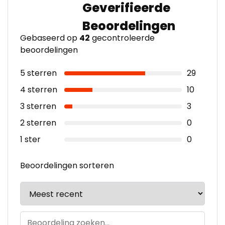
Gebaseerd op
42
gecontroleerde
beoordelingen
5 sterren
29
4 sterren
10
3 sterren
3
2 sterren
0
1 ster
0
Beoordelingen sorteren