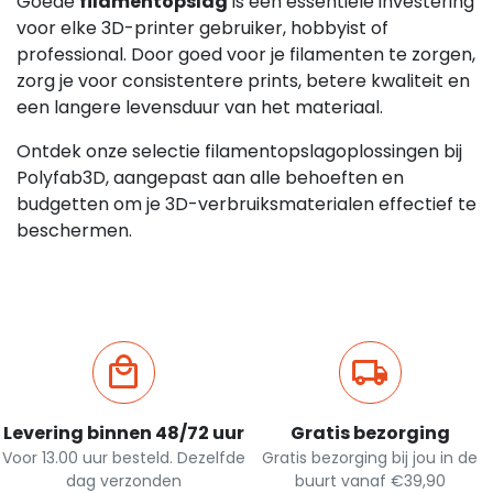
Goede
filamentopslag
is een essentiële investering
voor elke 3D-printer gebruiker, hobbyist of
professional. Door goed voor je filamenten te zorgen,
zorg je voor consistentere prints, betere kwaliteit en
een langere levensduur van het materiaal.
Ontdek onze selectie filamentopslagoplossingen bij
Polyfab3D, aangepast aan alle behoeften en
budgetten om je 3D-verbruiksmaterialen effectief te
beschermen.
Levering binnen 48/72 uur
Gratis bezorging
Voor 13.00 uur besteld. Dezelfde
Gratis bezorging bij jou in de
dag verzonden
buurt vanaf €39,90