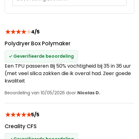
★
★
★
★
★
4/5
Polydryer Box Polymaker
✓ Geverifieerde beoordeling
Een TPU passeren Bij 50% vochtigheid bij 35 in 36 uur
(met veel silica zakken die ik overal had. Zeer goede
kwaliteit
Beoordeling van 10/05/2026 door
Nicolas D.
★
★
★
★
★
5/5
Creality CFS
✓ Geverifieerde beoordeling