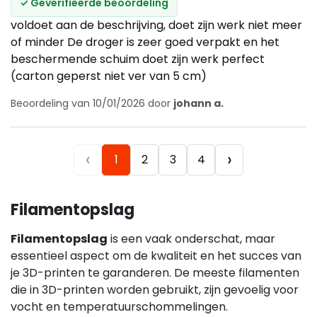
✓ Geverifieerde beoordeling
voldoet aan de beschrijving, doet zijn werk niet meer
of minder De droger is zeer goed verpakt en het
beschermende schuim doet zijn werk perfect
(carton geperst niet ver van 5 cm)
Beoordeling van 10/01/2026 door
johann a.
‹
›
1
2
3
4
Filamentopslag
Filamentopslag
is een vaak onderschat, maar
essentieel aspect om de kwaliteit en het succes van
je 3D-printen te garanderen. De meeste filamenten
die in 3D-printen worden gebruikt, zijn gevoelig voor
vocht en temperatuurschommelingen.