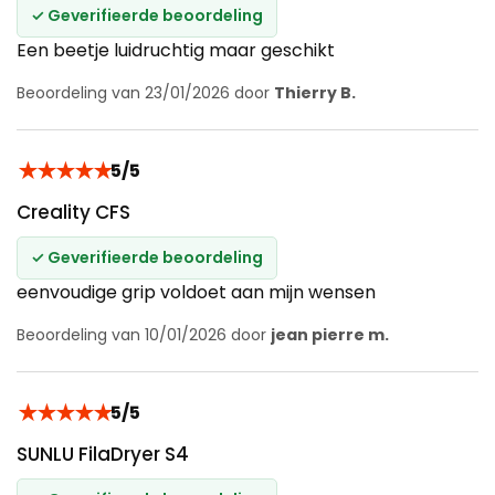
✓ Geverifieerde beoordeling
Een beetje luidruchtig maar geschikt
Beoordeling van 23/01/2026 door
Thierry B.
★
★
★
★
★
5/5
Creality CFS
✓ Geverifieerde beoordeling
eenvoudige grip voldoet aan mijn wensen
Beoordeling van 10/01/2026 door
jean pierre m.
★
★
★
★
★
5/5
SUNLU FilaDryer S4