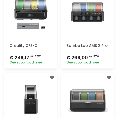
Creality CFS-C
Bambu Lab AMS 2 Pro
€ 249,17
€ 269,00
ex. BTW
ex. BTW
Geen voorraad meer
Geen voorraad meer
Toevoegen
Toevoegen