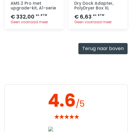
AMS 2 Pro met
Dry Dock Adapter,
upgrade-kit, A1-serie
PolyDryer Box XL
€ 332,00
€ 6,63
ex. BTW
ex. BTW
Geen voorraad meer
Geen voorraad meer
Toevoegen
Toevoegen
Terug naar boven
4.6
/5
★
★
★
★
★