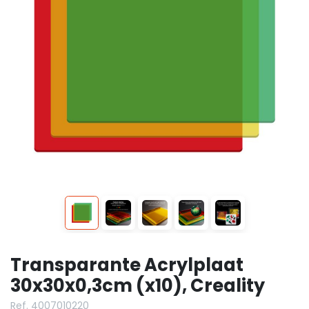
Transparante Acrylplaat
30x30x0,3cm (x10), Creality
Ref. 4007010220