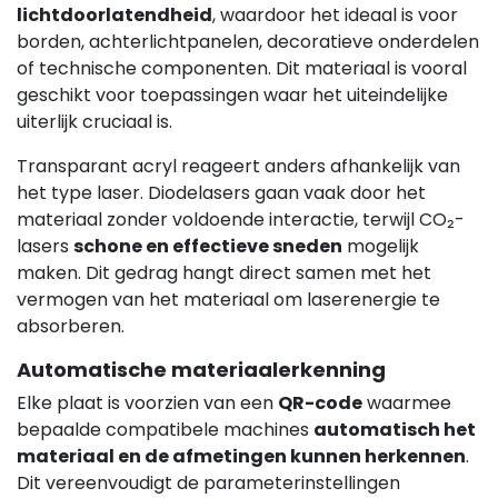
lichtdoorlatendheid
, waardoor het ideaal is voor
borden, achterlichtpanelen, decoratieve onderdelen
of technische componenten. Dit materiaal is vooral
geschikt voor toepassingen waar het uiteindelijke
uiterlijk cruciaal is.
Transparant acryl reageert anders afhankelijk van
het type laser. Diodelasers gaan vaak door het
materiaal zonder voldoende interactie, terwijl CO₂-
lasers
schone en effectieve sneden
mogelijk
maken. Dit gedrag hangt direct samen met het
vermogen van het materiaal om laserenergie te
absorberen.
Automatische materiaalerkenning
Elke plaat is voorzien van een
QR-code
waarmee
bepaalde compatibele machines
automatisch het
materiaal en de afmetingen kunnen herkennen
.
Dit vereenvoudigt de parameterinstellingen