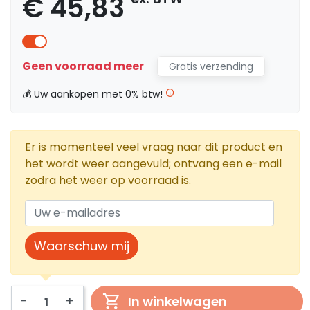
€ 45,83
Geen voorraad meer
Gratis verzending
💰 Uw aankopen met 0% btw!
Er is momenteel veel vraag naar dit product en
het wordt weer aangevuld; ontvang een e-mail
zodra het weer op voorraad is.
Waarschuw mij
-
+
In winkelwagen