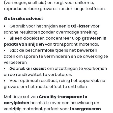
(vermogen, snelheid) en zorgt voor uniforme,
reproduceerbare gravures zonder lange testfasen.
Gebruiksadvies:
Gebruik voor het snijden een
CO2-laser
voor
schone resultaten zonder overmatige smelting.
Bij een diodelaser, concentreer u op
graveren in
plaats van snijden
van transparant materiaal.
Laat de beschermfolie tijdens het bewerken
zitten om sporen te verminderen en de afwerking te
verbeteren.
Gebruik
air assist
om afzettingen te voorkomen
en de randkwaliteit te verbeteren.
Voor optimaal resultaat, reinig het oppervlak na
gravure om het matte effect te onthullen.
Met deze set van
Creality transparante
acrylplaten
beschikt u over een nauwkeurig en
veelzijdig materiaal, perfect voor
lasergraveren