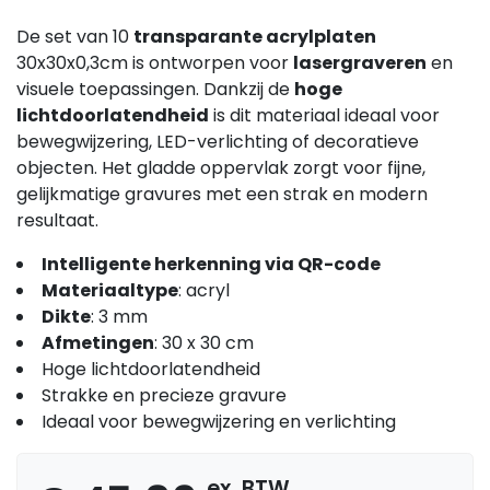
De set van 10
transparante acrylplaten
30x30x0,3cm is ontworpen voor
lasergraveren
en
visuele toepassingen. Dankzij de
hoge
lichtdoorlatendheid
is dit materiaal ideaal voor
bewegwijzering, LED-verlichting of decoratieve
objecten. Het gladde oppervlak zorgt voor fijne,
gelijkmatige gravures met een strak en modern
resultaat.
Intelligente herkenning via QR-code
Materiaaltype
: acryl
Dikte
: 3 mm
Afmetingen
: 30 x 30 cm
Hoge lichtdoorlatendheid
Strakke en precieze gravure
Ideaal voor bewegwijzering en verlichting
ex. BTW