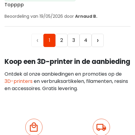
Topppp
Beoordeling van 19/05/2026 door
Arnaud B.
‹
›
1
2
3
4
Koop een 3D-printer in de aanbieding
Ontdek al onze aanbiedingen en promoties op de
3D-printers
en verbruiksartikelen, filamenten, resins
en accessoires. Gratis levering.