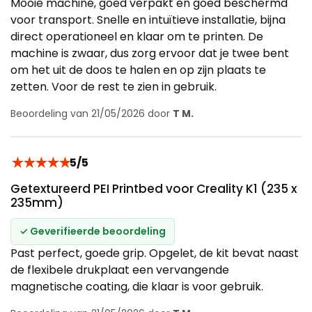
Mooie machine, goed verpakt en goed beschermd
voor transport. Snelle en intuïtieve installatie, bijna
direct operationeel en klaar om te printen. De
machine is zwaar, dus zorg ervoor dat je twee bent
om het uit de doos te halen en op zijn plaats te
zetten. Voor de rest te zien in gebruik.
Beoordeling van 21/05/2026 door
T M.
★
★
★
★
★
5/5
Getextureerd PEI Printbed voor Creality K1 (235 x
235mm)
✓ Geverifieerde beoordeling
Past perfect, goede grip. Opgelet, de kit bevat naast
de flexibele drukplaat een vervangende
magnetische coating, die klaar is voor gebruik.