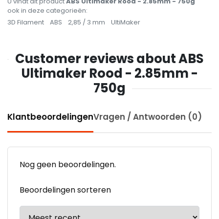
U vindt dit product
ABS Ultimaker Rood - 2.85mm - 750g
ook in deze categorieën:
3D Filament
ABS
2,85 / 3 mm
UltiMaker
Customer reviews about ABS
Ultimaker Rood - 2.85mm -
750g
Klantbeoordelingen
Vragen / Antwoorden (0)
Nog geen beoordelingen.
Beoordelingen sorteren