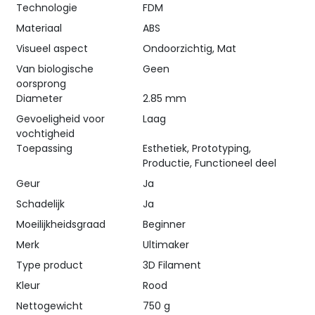
Technologie
FDM
Materiaal
ABS
Visueel aspect
Ondoorzichtig, Mat
Van biologische
Geen
oorsprong
Diameter
2.85 mm
Gevoeligheid voor
Laag
vochtigheid
Toepassing
Esthetiek, Prototyping,
Productie, Functioneel deel
Geur
Ja
Schadelijk
Ja
Moeilijkheidsgraad
Beginner
Merk
Ultimaker
Type product
3D Filament
Kleur
Rood
Nettogewicht
750 g