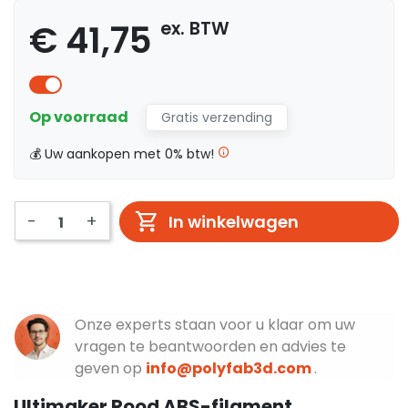
€ 41,75
ex. BTW
Op voorraad
Gratis verzending
💰 Uw aankopen met 0% btw!
-
+
In winkelwagen
Onze experts staan voor u klaar om uw
vragen te beantwoorden en advies te
geven op
info@polyfab3d.com
.
Ultimaker Rood ABS-filament