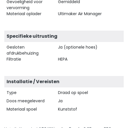
Gevoeligheid voor
Gemiddeld
vervorming
Materiaal oplader
Ultimaker Air Manager
Specifieke uitrusting
Gesloten
Ja (optionele hoes)
afdrukbehuizing
Filtratie
HEPA
Installatie / Vereisten
Type
Draad op spoel
Doos meegeleverd
Ja
Materiaal spoel
Kunststof