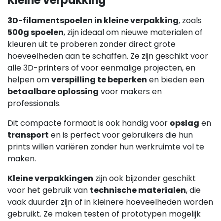
Kleine verpakking
3D-filamentspoelen in kleine verpakking
, zoals
500g spoelen
, zijn ideaal om nieuwe materialen of
kleuren uit te proberen zonder direct grote
hoeveelheden aan te schaffen. Ze zijn geschikt voor
alle 3D-printers of voor eenmalige projecten, en
helpen om
verspilling te beperken
en bieden een
betaalbare oplossing
voor makers en
professionals.
Dit compacte formaat is ook handig voor
opslag
en
transport
en is perfect voor gebruikers die hun
prints willen variëren zonder hun werkruimte vol te
maken.
Kleine verpakkingen
zijn ook bijzonder geschikt
voor het gebruik van
technische materialen
, die
vaak duurder zijn of in kleinere hoeveelheden worden
gebruikt. Ze maken testen of prototypen mogelijk