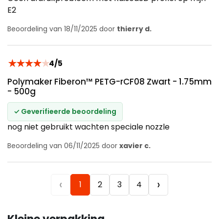
E2
Beoordeling van 18/11/2025 door
thierry d.
★
★
★
★
★
4/5
Polymaker Fiberon™ PETG-rCF08 Zwart - 1.75mm
- 500g
✓ Geverifieerde beoordeling
nog niet gebruikt wachten speciale nozzle
Beoordeling van 06/11/2025 door
xavier c.
‹
›
1
2
3
4