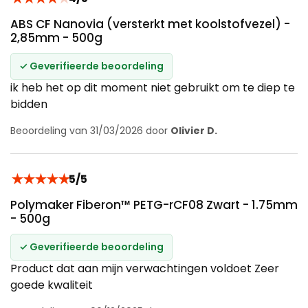
ABS CF Nanovia (versterkt met koolstofvezel) -
2,85mm - 500g
✓ Geverifieerde beoordeling
ik heb het op dit moment niet gebruikt om te diep te
bidden
Beoordeling van 31/03/2026 door
Olivier D.
★
★
★
★
★
5/5
Polymaker Fiberon™ PETG-rCF08 Zwart - 1.75mm
- 500g
✓ Geverifieerde beoordeling
Product dat aan mijn verwachtingen voldoet Zeer
goede kwaliteit