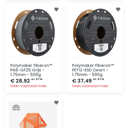
Toevoegen
Toevoegen
Polymaker Fiberon™
Polymaker Fiberon™
PA6-GF25 Grijs -
PETG-ESD Zwart -
1.75mm - 500g
1.75mm - 500g
€ 28,92
€ 37,49
ex. BTW
ex. BTW
Geen voorraad meer
Geen voorraad meer
Toevoegen
Toevoegen