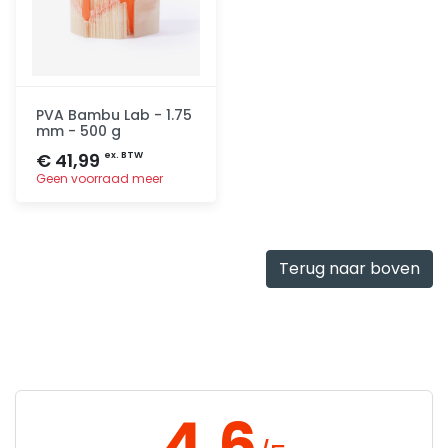
PVA Bambu Lab - 1.75
mm - 500 g
€ 41,99
ex. BTW
Geen voorraad meer
Toevoegen
Terug naar boven
4.6