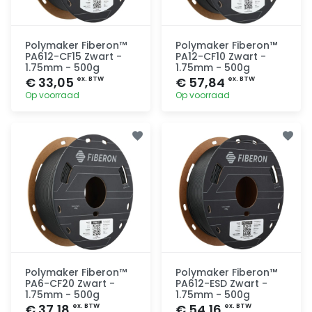
Polymaker Fiberon™
Polymaker Fiberon™
PA612-CF15 Zwart -
PA12-CF10 Zwart -
1.75mm - 500g
1.75mm - 500g
€ 33,05
€ 57,84
ex. BTW
ex. BTW
Op voorraad
Op voorraad
Toevoegen
Toevoegen
Polymaker Fiberon™
Polymaker Fiberon™
PA6-CF20 Zwart -
PA612-ESD Zwart -
1.75mm - 500g
1.75mm - 500g
€ 37,18
€ 54,16
ex. BTW
ex. BTW