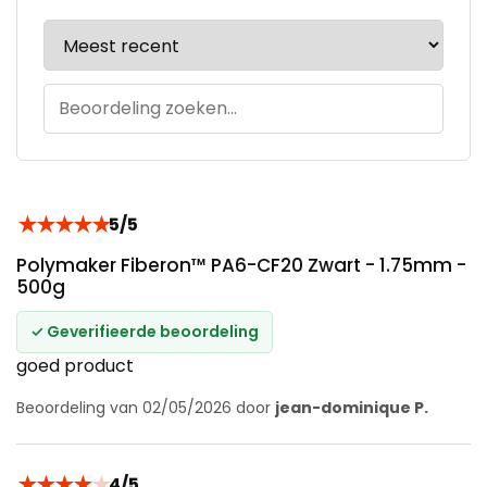
★
★
★
★
★
5/5
Polymaker Fiberon™ PA6-CF20 Zwart - 1.75mm -
500g
✓ Geverifieerde beoordeling
goed product
Beoordeling van 02/05/2026 door
jean-dominique P.
★
★
★
★
★
4/5