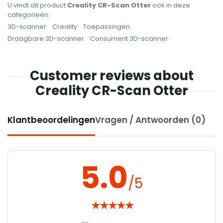
U vindt dit product
Creality CR-Scan Otter
ook in deze
categorieën:
3D-scanner
Creality
Toepassingen
Draagbare 3D-scanner
Consument 3D-scanner
Customer reviews about
Creality CR-Scan Otter
Klantbeoordelingen
Vragen / Antwoorden (0)
5.0
/5
★
★
★
★
★