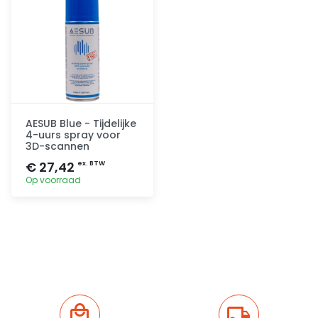
AESUB Blue - Tijdelijke
4-uurs spray voor
3D-scannen
€ 27,42
ex. BTW
Op voorraad
Toevoegen