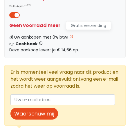
€ 814,23
ex. BTW
Geen voorraad meer
Gratis verzending
💰 Uw aankopen met 0% btw!
👉
Cashback
Deze aankoop levert je € 14,66 op.
Er is momenteel veel vraag naar dit product en
het wordt weer aangevuld; ontvang een e-mail
zodra het weer op voorraad is.
Waarschuw mij