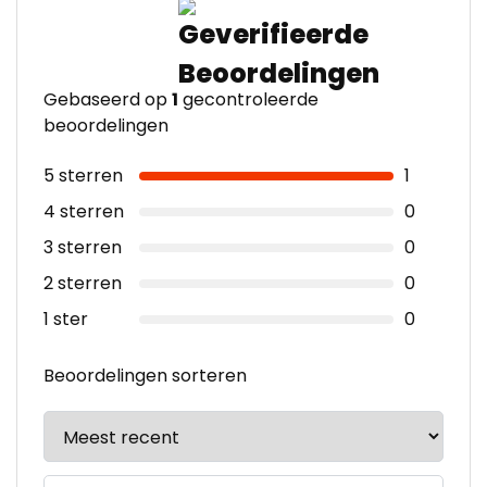
Gebaseerd op
1
gecontroleerde
beoordelingen
5 sterren
1
4 sterren
0
3 sterren
0
2 sterren
0
1 ster
0
Beoordelingen sorteren