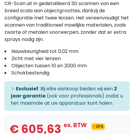
CR-Scan uit in gedetailleerd 3D scannen van een
breed scala aan objectgroottes, dankzij de
configuratie met twee lenzen. Het vereenvoudigt het
scannen van traditioneel moeilijke materialen, zoals
zwarte of metalen voorwerpen, zonder dat er extra
sprays nodig zijn.
Nauwkeurigheid tot 0,02 mm
Zicht met vier lenzen
Objecten tussen 10 en 2000 mm
Schokbestendig
✨
Exclusief
: Bij elke aankoop bieden wij een
2
jaar garantie
(ook voor professionals) zodat u
het maximale uit uw apparatuur kunt halen.
€ 605,63
ex. BTW
- 25%