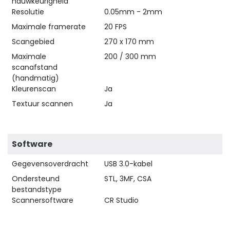
nauwkeurigheid
Resolutie
0.05mm - 2mm
Maximale framerate
20 FPS
Scangebied
270 x 170 mm
Maximale
200 / 300 mm
scanafstand
(handmatig)
Kleurenscan
Ja
Textuur scannen
Ja
Software
Gegevensoverdracht
USB 3.0-kabel
Ondersteund
STL, 3MF, CSA
bestandstype
Scannersoftware
CR Studio