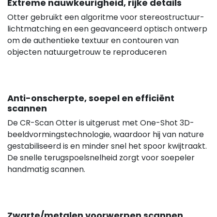
Extreme nauwkeurigheid, rijke details
Otter gebruikt een algoritme voor stereostructuur-
lichtmatching en een geavanceerd optisch ontwerp
om de authentieke textuur en contouren van
objecten natuurgetrouw te reproduceren
Anti-onscherpte, soepel en efficiënt
scannen
De CR-Scan Otter is uitgerust met One-Shot 3D-
beeldvormingstechnologie, waardoor hij van nature
gestabiliseerd is en minder snel het spoor kwijtraakt.
De snelle terugspoelsnelheid zorgt voor soepeler
handmatig scannen.
Zwarte/metalen voorwerpen scannen