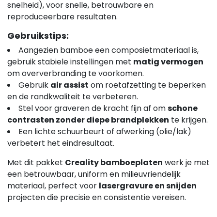
snelheid), voor snelle, betrouwbare en
reproduceerbare resultaten.
Gebruikstips:
Aangezien bamboe een composietmateriaal is,
gebruik stabiele instellingen met
matig vermogen
om oververbranding te voorkomen.
Gebruik
air assist
om roetafzetting te beperken
en de randkwaliteit te verbeteren.
Stel voor graveren de kracht fijn af om
schone
contrasten zonder diepe brandplekken
te krijgen.
Een lichte schuurbeurt of afwerking (olie/lak)
verbetert het eindresultaat.
Met dit pakket
Creality bamboeplaten
werk je met
een betrouwbaar, uniform en milieuvriendelijk
materiaal, perfect voor
lasergravure en snijden
projecten die precisie en consistentie vereisen.