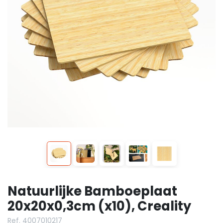
Natuurlijke Bamboeplaat
20x20x0,3cm (x10), Creality
Ref. 4007010217