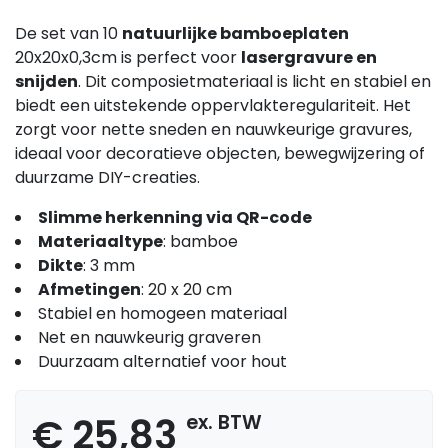
De set van 10
natuurlijke bamboeplaten
20x20x0,3cm is perfect voor
lasergravure en
snijden
. Dit composietmateriaal is licht en stabiel en
biedt een uitstekende oppervlakteregulariteit. Het
zorgt voor nette sneden en nauwkeurige gravures,
ideaal voor decoratieve objecten, bewegwijzering of
duurzame DIY-creaties.
Slimme herkenning via QR-code
Materiaaltype
: bamboe
Dikte
: 3 mm
Afmetingen
: 20 x 20 cm
Stabiel en homogeen materiaal
Net en nauwkeurig graveren
Duurzaam alternatief voor hout
€ 25,83
ex. BTW