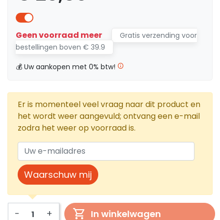
Geen voorraad meer
Gratis verzending voor
bestellingen boven € 39.9
💰 Uw aankopen met 0% btw!
Er is momenteel veel vraag naar dit product en
het wordt weer aangevuld; ontvang een e-mail
zodra het weer op voorraad is.
Waarschuw mij
-
+
In winkelwagen