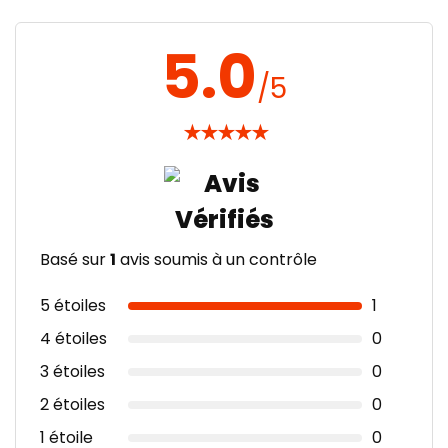
5.0
/5
★
★
★
★
★
Basé sur
1
avis soumis à un contrôle
5 étoiles
1
4 étoiles
0
3 étoiles
0
2 étoiles
0
1 étoile
0