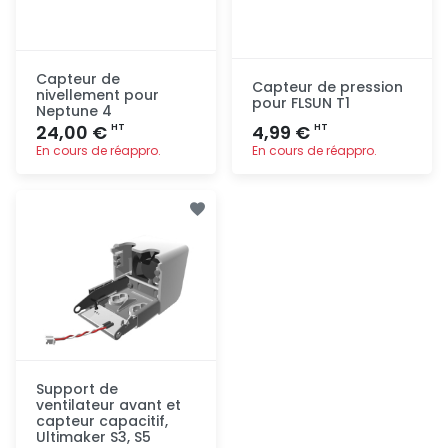
Capteur de
Capteur de pression
nivellement pour
pour FLSUN T1
Neptune 4
24,00 €
4,99 €
HT
HT
En cours de réappro.
En cours de réappro.
Ajout
Ajout
rapide
rapide
Support de
ventilateur avant et
capteur capacitif,
Ultimaker S3, S5