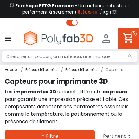
💥
Forshape PETG Premium
- Un matériau robuste et
performant à seulement
8,30€ HT
/ Kg ! 💥
0
Accueil
Pièces détachées
Pièces détachées
Capteurs
Capteurs pour imprimante 3D
Les
imprimantes 3D
utilisent différents
capteurs
pour garantir une impression précise et fiable. Ces
composants détectent des paramètres essentiels
comme la température, le positionnement ou la
présence de filament.
Filtre