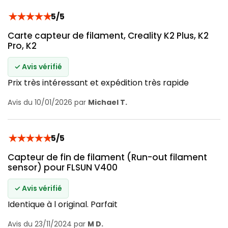
★
★
★
★
★
5/5
Carte capteur de filament, Creality K2 Plus, K2
Pro, K2
✓ Avis vérifié
Prix très intéressant et expédition très rapide
Avis du 10/01/2026 par
Michael T.
★
★
★
★
★
5/5
Capteur de fin de filament (Run-out filament
sensor) pour FLSUN V400
✓ Avis vérifié
Identique à l original. Parfait
Avis du 23/11/2024 par
M D.