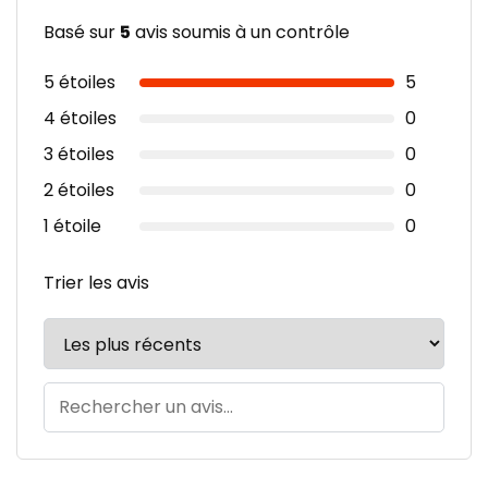
Basé sur
5
avis soumis à un contrôle
5 étoiles
5
4 étoiles
0
3 étoiles
0
2 étoiles
0
1 étoile
0
Trier les avis