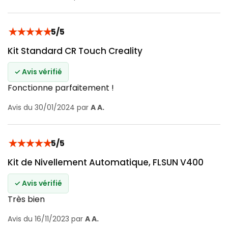
★
★
★
★
★
5/5
Kit Standard CR Touch Creality
✓ Avis vérifié
Fonctionne parfaitement !
Avis du 30/01/2024 par
A A.
★
★
★
★
★
5/5
Kit de Nivellement Automatique, FLSUN V400
✓ Avis vérifié
Très bien
Avis du 16/11/2023 par
A A.