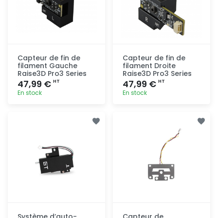
Capteur de fin de
Capteur de fin de
filament Gauche
filament Droite
Raise3D Pro3 Series
Raise3D Pro3 Series
47,99 €
47,99 €
HT
HT
En stock
En stock
Ajout
Ajout
rapide
rapide
Système d’auto-
Capteur de