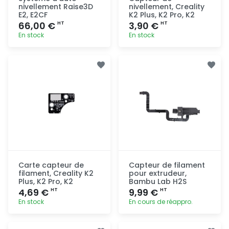
nivellement Raise3D
nivellement, Creality
E2, E2CF
K2 Plus, K2 Pro, K2
66,00 €
3,90 €
HT
HT
En stock
En stock
Ajout
Ajout
rapide
rapide
Carte capteur de
Capteur de filament
filament, Creality K2
pour extrudeur,
Plus, K2 Pro, K2
Bambu Lab H2S
4,69 €
9,99 €
HT
HT
En stock
En cours de réappro.
Ajout
Ajout