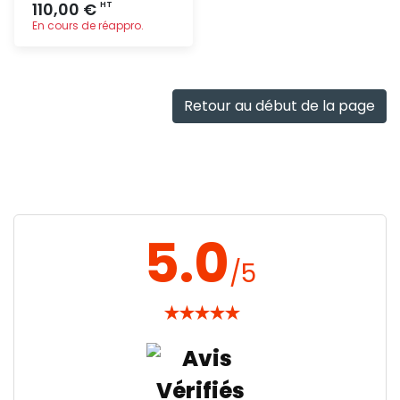
110,00 €
HT
En cours de réappro.
Ajout
rapide
Retour au début de la page
5.0
/5
★
★
★
★
★