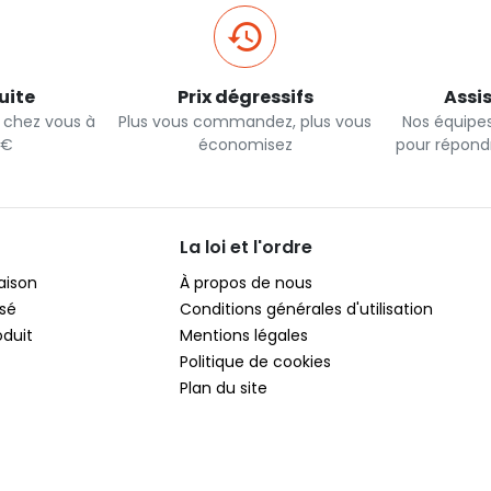
uite
Prix dégressifs
Assi
e chez vous à
Plus vous commandez, plus vous
Nos équipes
0€
économisez
pour répond
La loi et l'ordre
raison
À propos de nous
sé
Conditions générales d'utilisation
oduit
Mentions légales
Politique de cookies
Plan du site