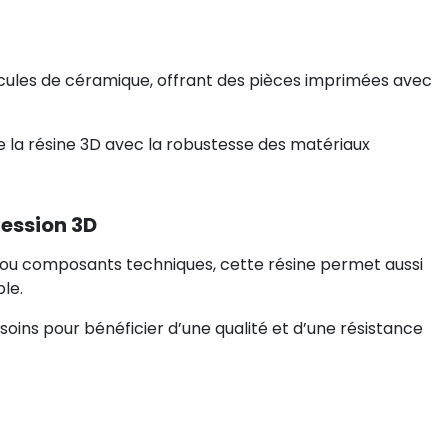
cules de céramique, offrant des pièces imprimées avec
e la résine 3D avec la robustesse des matériaux
ression 3D
ux ou composants techniques, cette résine permet aussi
le.
ins pour bénéficier d’une qualité et d’une résistance