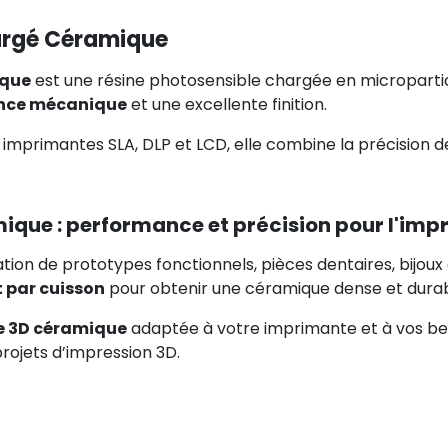
argé Céramique
ique
est une résine photosensible chargée en microparti
ance mécanique
et une excellente finition.
imprimantes SLA, DLP et LCD, elle combine la précision d
ique : performance et précision pour l'imp
cation de prototypes fonctionnels, pièces dentaires, bijo
 par cuisson
pour obtenir une céramique dense et durab
e 3D céramique
adaptée à votre imprimante et à vos beso
rojets d’impression 3D.