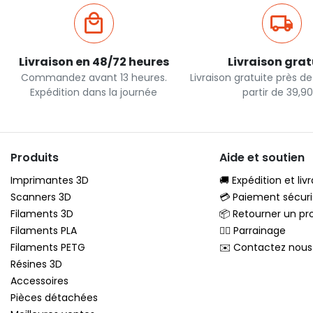
Livraison en 48/72 heures
Livraison grat
Commandez avant 13 heures.
Livraison gratuite près d
Expédition dans la journée
partir de 39,9
Produits
Aide et soutien
Imprimantes 3D
🚚 Expédition et liv
Scanners 3D
💳 Paiement sécuri
Filaments 3D
📦 Retourner un pr
Filaments PLA
🦸‍♂️ Parrainage
Filaments PETG
✉️ Contactez nous
Résines 3D
Accessoires
Pièces détachées