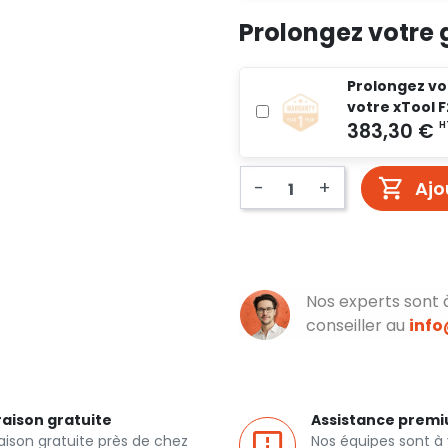
Prolongez votre 
Prolongez vot
votre xTool F
-
+
Ajo
Nos experts sont 
conseiller au
inf
raison gratuite
Assistance prem
raison gratuite près de chez
Nos équipes sont à 