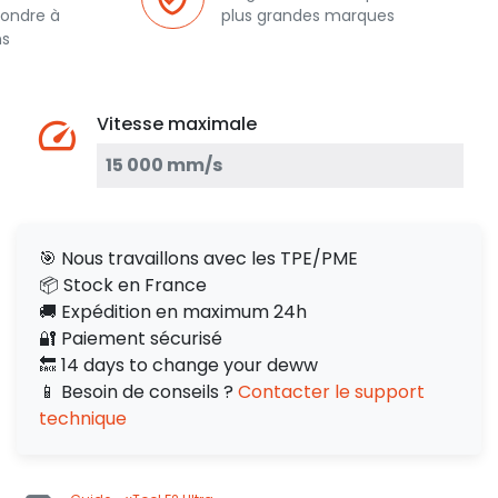
pondre à
plus grandes marques
ns
Vitesse maximale
15 000 mm/s
🎯 Nous travaillons avec les TPE/PME
📦 Stock en France
🚚 Expédition en maximum 24h
🔐 Paiement sécurisé
🔙 14 days to change your deww
📱 Besoin de conseils ?
Contacter le support
technique