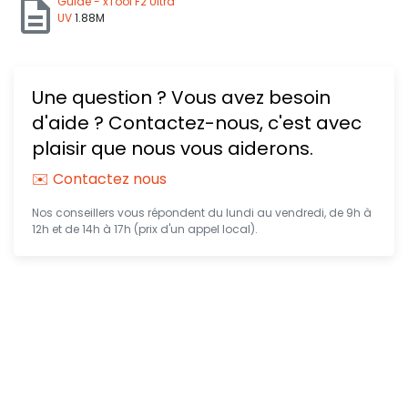
Guide - xTool F2 Ultra
UV
1.88M
Une question ? Vous avez besoin
d'aide ? Contactez-nous, c'est avec
plaisir que nous vous aiderons.
✉️ Contactez nous
Nos conseillers vous répondent du lundi au vendredi, de 9h à
12h et de 14h à 17h (prix d'un appel local).