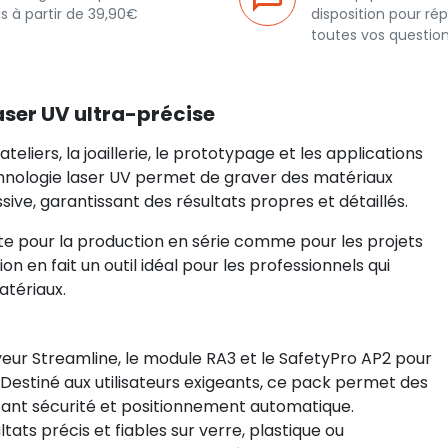
s à partir de 39,90€
disposition pour ré
toutes vos questio
laser UV ultra-précise
teliers, la joaillerie, le prototypage et les applications
echnologie laser UV permet de graver des matériaux
ive, garantissant des résultats propres et détaillés.
ite pour la production en série comme pour les projets
n en fait un outil idéal pour les professionnels qui
atériaux.
ur Streamline, le module RA3 et le SafetyPro AP2 pour
 Destiné aux utilisateurs exigeants, ce pack permet des
issant sécurité et positionnement automatique.
tats précis et fiables sur verre, plastique ou