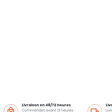
Livraison en 48/72 heures
Liv
Commandez avant 13 heures.
Liv