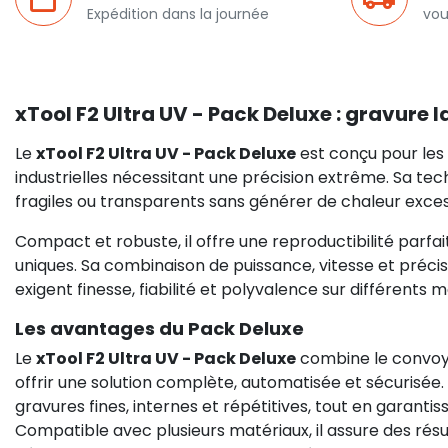
Expédition dans la journée
vou
xTool F2 Ultra UV - Pack Deluxe : gravure 
Le
xTool F2 Ultra UV - Pack Deluxe
est conçu pour les a
industrielles nécessitant une précision extrême. Sa t
fragiles ou transparents sans générer de chaleur excess
Compact et robuste, il offre une reproductibilité parfa
uniques. Sa combinaison de puissance, vitesse et précisio
exigent finesse, fiabilité et polyvalence sur différents m
Les avantages du Pack Deluxe
Le
xTool F2 Ultra UV - Pack Deluxe
combine le convoye
offrir une solution complète, automatisée et sécurisée.
gravures fines, internes et répétitives, tout en garant
Compatible avec plusieurs matériaux, il assure des résul