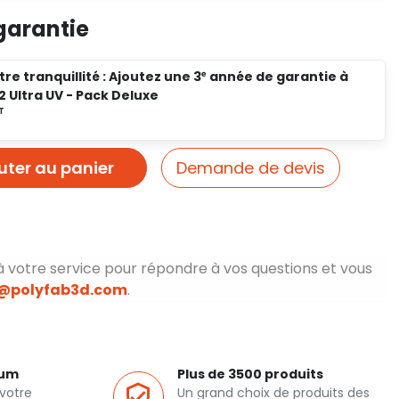
garantie
re tranquillité : Ajoutez une 3ᵉ année de garantie à
2 Ultra UV - Pack Deluxe
uter au panier
Demande de devis
à votre service pour répondre à vos questions et vous
o@polyfab3d.com
.
ium
Plus de 3500 produits
votre
Un grand choix de produits des