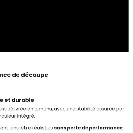
sance de découpe
e et durable
st délivrée en continu, avec une stabilité assurée par
nduleur intégré.
ent ainsi être réalisées
sans perte de performance
.