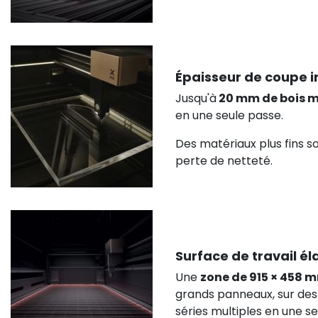
Épaisseur de coupe 
Jusqu'à
20 mm de bois m
en une seule passe.
Des matériaux plus fins so
perte de netteté.
Surface de travail él
Une
zone de 915 × 458 
grands panneaux, sur de
séries multiples en une s