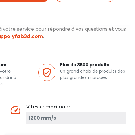
à votre service pour répondre à vos questions et vous
o@polyfab3d.com
.
ium
Plus de 3500 produits
votre
Un grand choix de produits des
pondre à
plus grandes marques
ns
Vitesse maximale
1200 mm/s