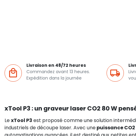
Livraison en 48/72 heures
Liv
Commandez avant 13 heures.
Liv
Expédition dans la journée
vou
xTool P3 : un graveur laser CO2 80 W pensé
Le
xTool P3
est proposé comme une solution intermédia
industriels de découpe laser. Avec une
puissance CO2
automatisations avancées, il est destiné aux petites ent