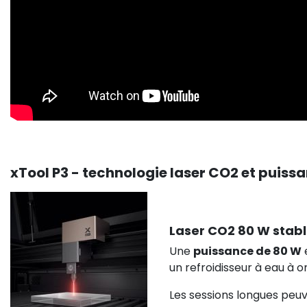
xTool P3 - technologie laser CO2 et puis
Laser CO2 80 W stabl
Une
puissance de 80 W
e
un refroidisseur à eau à o
Les sessions longues peuv