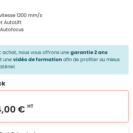
vitesse 1200 mm/s
t AutoLift
 Autofocus
t achat, nous vous offrons une
garantie 2 ans
et une
vidéo de formation
afin de profiter au mieux
tériel.
ck