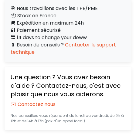
🎯 Nous travaillons avec les TPE/PME
📦 Stock en France
🚚 Expédition en maximum 24h
🔐 Paiement sécurisé
🔙 14 days to change your deww
📱 Besoin de conseils ?
Contacter le support
technique
Une question ? Vous avez besoin
d'aide ? Contactez-nous, c'est avec
plaisir que nous vous aiderons.
✉️ Contactez nous
Nos conseillers vous répondent du lundi au vendredi, de 9h à
12h et de 14h à 17h (prix d'un appel local).