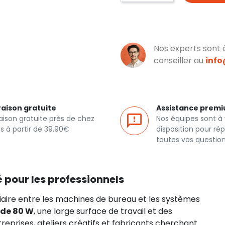
Nos experts sont 
conseiller au
inf
raison gratuite
Assistance prem
raison gratuite près de chez
Nos équipes sont à 
s à partir de 39,90€
disposition pour ré
toutes vos questio
 pour les professionnels
ire entre les machines de bureau et les systèmes
 de 80 W
, une large surface de travail et des
reprises, ateliers créatifs et fabricants cherchant