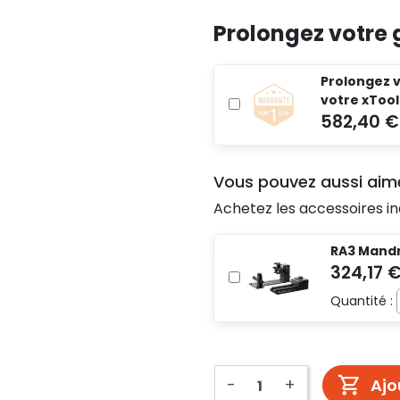
Prolongez votre 
Prolongez v
votre xTool
Vous pouvez aussi aim
Achetez les accessoires in
RA3 Mandri
Quantité :
-
+
Ajo