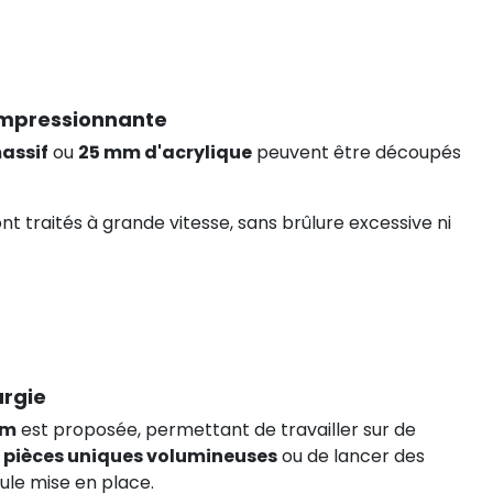
impressionnante
assif
ou
25 mm d'acrylique
peuvent être découpés
nt traités à grande vitesse, sans brûlure excessive ni
argie
mm
est proposée, permettant de travailler sur de
s
pièces uniques volumineuses
ou de lancer des
eule mise en place.