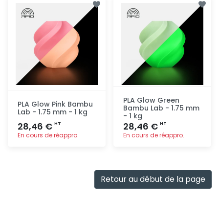
rapide
rapide
PLA Glow Green
PLA Glow Pink Bambu
Bambu Lab - 1.75 mm
Lab - 1.75 mm - 1 kg
- 1 kg
28,46 €
28,46 €
HT
HT
En cours de réappro.
En cours de réappro.
Ajout
Ajout
rapide
rapide
Retour au début de la page