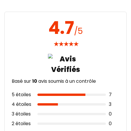
4.7
/5
★
★
★
★
★
Basé sur
10
avis soumis à un contrôle
5 étoiles
7
4 étoiles
3
3 étoiles
0
2 étoiles
0