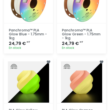
Panchroma™ PLA
Panchroma™ PLA
Glow Blue - 1.75mm -
Glow Green - 1.75mm
1kg
- 1kg
24,79 €
24,79 €
HT
HT
En stock
En stock
Ajout
Ajout
rapide
rapide