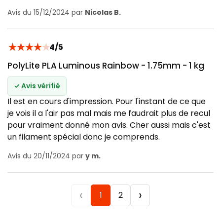
Avis du 15/12/2024 par
Nicolas B.
★
★
★
★
★
4/5
PolyLite PLA Luminous Rainbow - 1.75mm - 1 kg
✓ Avis vérifié
Il est en cours d'impression. Pour l'instant de ce que
je vois il a l'air pas mal mais me faudrait plus de recul
pour vraiment donné mon avis. Cher aussi mais c'est
un filament spécial donc je comprends.
Avis du 20/11/2024 par
y m.
‹
›
1
2