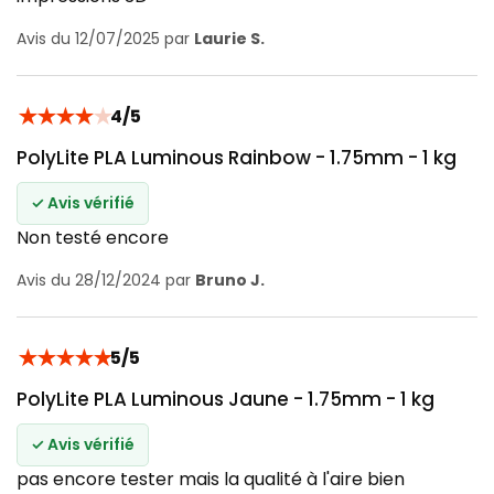
Avis du 12/07/2025 par
Laurie S.
★
★
★
★
★
4/5
PolyLite PLA Luminous Rainbow - 1.75mm - 1 kg
✓ Avis vérifié
Non testé encore
Avis du 28/12/2024 par
Bruno J.
★
★
★
★
★
5/5
PolyLite PLA Luminous Jaune - 1.75mm - 1 kg
✓ Avis vérifié
pas encore tester mais la qualité à l'aire bien