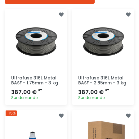
Ultrafuse 316L Metal
Ultrafuse 316L Metal
BASF - 1.75mm - 3 kg
BASF - 2.85mm - 3 kg
387,00 €
387,00 €
HT
HT
Sur demande
Sur demande
Ajout
Ajout
-15%
rapide
rapide