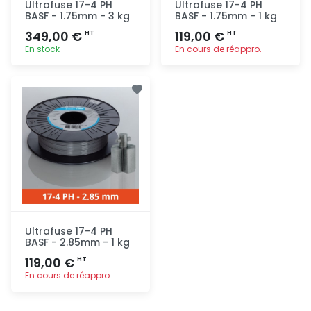
Ultrafuse 17-4 PH
Ultrafuse 17-4 PH
BASF - 1.75mm - 3 kg
BASF - 1.75mm - 1 kg
349,00 €
119,00 €
HT
HT
En stock
En cours de réappro.
Ajout
Ajout
rapide
rapide
Ultrafuse 17-4 PH
BASF - 2.85mm - 1 kg
119,00 €
HT
En cours de réappro.
Ajout