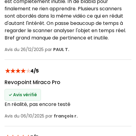
est complètement inutile. 1h de blabla pour
finalement ne rien apprendre. Plusieurs scanners
sont abordés dans la même vidéo ce qui en réduit
d'autant l'intérêt. On passe beaucoup de temps à
regarder le scanner analyser l'objet en temps réel.
Bref grand manque de pertinence et inutile.
Avis du 26/12/2025 par
PAUL T.
★
★
★
★
★
4/5
Revopoint Miraco Pro
✓ Avis vérifié
En réalité, pas encore testé
Avis du 06/10/2025 par
françois r.