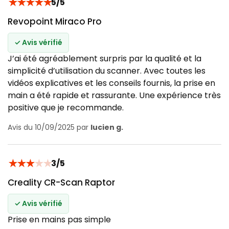
★
★
★
★
★
5/5
Revopoint Miraco Pro
✓ Avis vérifié
J’ai été agréablement surpris par la qualité et la
simplicité d’utilisation du scanner. Avec toutes les
vidéos explicatives et les conseils fournis, la prise en
main a été rapide et rassurante. Une expérience très
positive que je recommande.
Avis du 10/09/2025 par
lucien g.
★
★
★
★
★
3/5
Creality CR-Scan Raptor
✓ Avis vérifié
Prise en mains pas simple