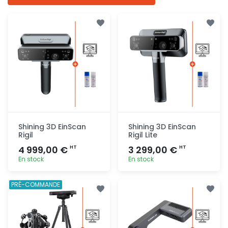
Shining 3D EinScan
Shining 3D EinScan
Rigil
Rigil Lite
4 999,00 €
3 299,00 €
HT
HT
En stock
En stock
Ajout
Ajout
PRÉ-COMMANDE
rapide
rapide