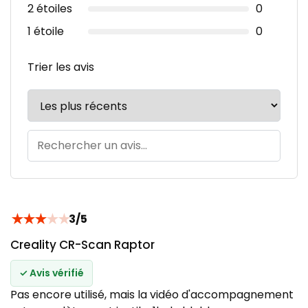
2 étoiles
0
1 étoile
0
Trier les avis
★
★
★
★
★
3/5
Creality CR-Scan Raptor
✓ Avis vérifié
Pas encore utilisé, mais la vidéo d'accompagnement