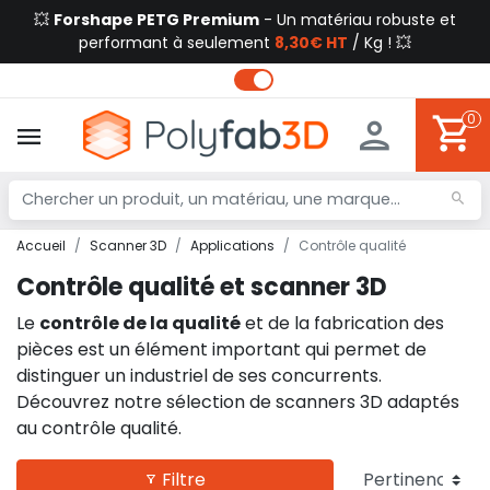
💥
Forshape PETG Premium
- Un matériau robuste et
performant à seulement
8,30€ HT
/ Kg ! 💥
0
Accueil
Scanner 3D
Applications
Contrôle qualité
Contrôle qualité et scanner 3D
Le
contrôle de la qualité
et de la fabrication des
pièces est un élément important qui permet de
distinguer un industriel de ses concurrents.
Découvrez notre sélection de scanners 3D adaptés
au contrôle qualité.
Filtre