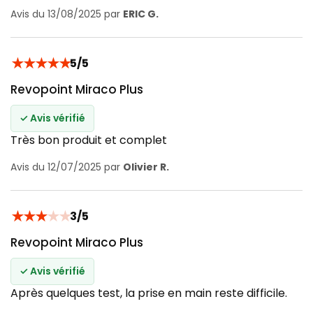
Avis du 13/08/2025 par
ERIC G.
★
★
★
★
★
5/5
Revopoint Miraco Plus
✓ Avis vérifié
Très bon produit et complet
Avis du 12/07/2025 par
Olivier R.
★
★
★
★
★
3/5
Revopoint Miraco Plus
✓ Avis vérifié
Après quelques test, la prise en main reste difficile.