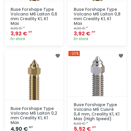
Buse Forshape Type
Buse Forshape Type
Volcano M6 Laiton 0,6
Volcano M6 Laiton 0,8
mm Creality K1, K1
mm Creality K1, K1
Max
Max
4,90 €
4,90 €
HT
HT
3,92 €
3,92 €
HT
HT
En stock
En stock
Ajout
Ajout
-20%
rapide
rapide
Buse Forshape Type
Buse Forshape Type
Volcano M6 Cuivré
Volcano M6 Laiton 0,2
0,4 mm, Creality K1, K1
mm Creality K1, K1
Max (High Speed)
Max
6,90 €
HT
4,90 €
5,52 €
HT
HT