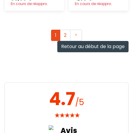
En cours de réappro.
En cours de réappro.
Ajout
Ajout
rapide
rapide
Suivant
1
2
Retour au début de la page
4.7
/5
★
★
★
★
★