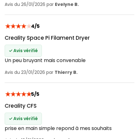
Avis du 26/01/2026 par
Evelyne B.
★
★
★
★
★
4/5
Creality Space Pi Filament Dryer
✓ Avis vérifié
Un peu bruyant mais convenable
Avis du 23/01/2026 par
Thierry B.
★
★
★
★
★
5/5
Creality CFS
✓ Avis vérifié
prise en main simple repond à mes souhaits