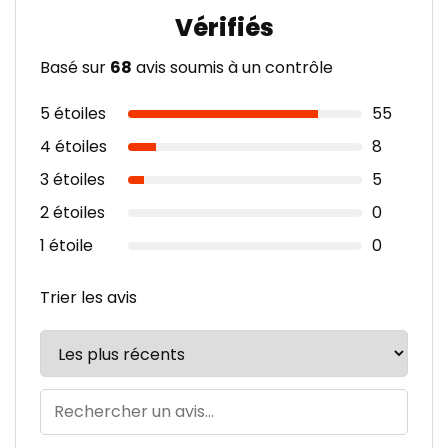
Basé sur
68
avis soumis à un contrôle
5 étoiles
55
4 étoiles
8
3 étoiles
5
2 étoiles
0
1 étoile
0
Trier les avis