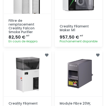
Filtre de
remplacement
Creality Filament
Creality Falcon
Maker M1
Smoke Purifier
82,50 €
957,50 €
HT
HT
En cours de réappro.
Prochainement disponible
Ajout
Ajout
rapide
rapide
Creality Filament
Module Fibre 20W,