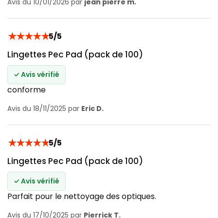
Avis du 10/01/2026 par
jean pierre m.
★
★
★
★
★
5/5
Lingettes Pec Pad (pack de 100)
✓ Avis vérifié
conforme
Avis du 18/11/2025 par
Eric D.
★
★
★
★
★
5/5
Lingettes Pec Pad (pack de 100)
✓ Avis vérifié
Parfait pour le nettoyage des optiques.
Avis du 17/10/2025 par
Pierrick T.