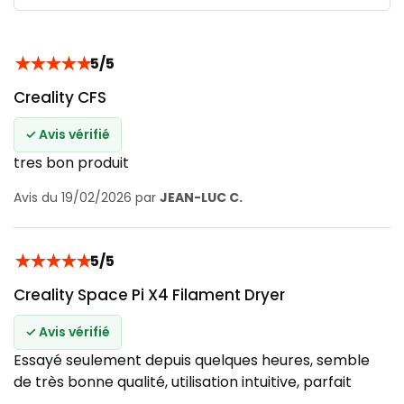
★
★
★
★
★
5/5
Creality CFS
✓ Avis vérifié
tres bon produit
Avis du 19/02/2026 par
JEAN-LUC C.
★
★
★
★
★
5/5
Creality Space Pi X4 Filament Dryer
✓ Avis vérifié
Essayé seulement depuis quelques heures, semble
de très bonne qualité, utilisation intuitive, parfait