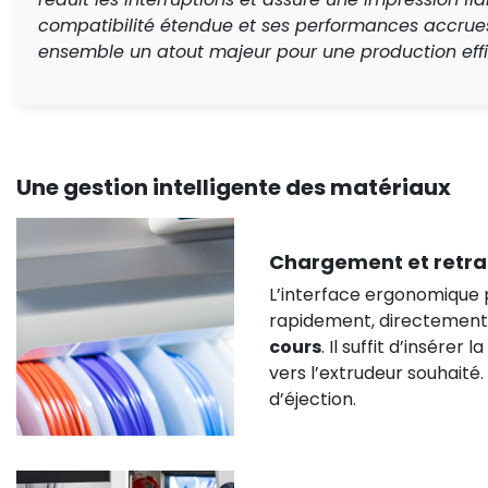
compatibilité étendue et ses performances accrues
ensemble un atout majeur pour une production effi
Une gestion intelligente des matériaux
Chargement et retrai
L’interface ergonomique p
rapidement, directement 
cours
. Il suffit d’insére
vers l’extrudeur souhaité. 
d’éjection.