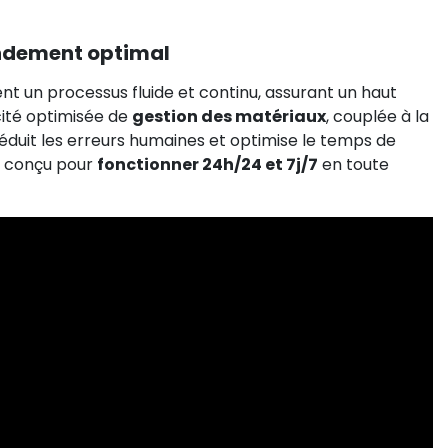
endement optimal
ent un processus fluide et continu, assurant un haut
cité optimisée de
gestion des matériaux
, couplée à la
 réduit les erreurs humaines et optimise le temps de
e, conçu pour
fonctionner 24h/24 et 7j/7
en toute