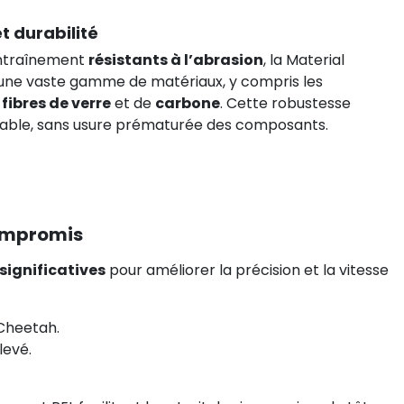
t durabilité
entraînement
résistants à l’abrasion
, la Material
une vaste gamme de matériaux, y compris les
n
fibres de verre
et de
carbone
. Cette robustesse
fiable, sans usure prématurée des composants.
compromis
ignificatives
pour améliorer la précision et la vitesse
Cheetah.
levé.