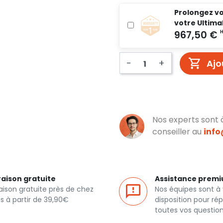
Prolongez vo
votre Ultima
-
+
Ajo
Nos experts sont 
conseiller au
inf
raison gratuite
Assistance prem
raison gratuite près de chez
Nos équipes sont à 
s à partir de 39,90€
disposition pour ré
toutes vos questio