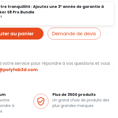
tre tranquillité : Ajoutez une 3ᵉ année de garantie à
ker S8 Pro Bundle
uter au panier
Demande de devis
à votre service pour répondre à vos questions et vous
o@polyfab3d.com
.
ium
Plus de 3500 produits
votre
Un grand choix de produits des
pondre à
plus grandes marques
ns