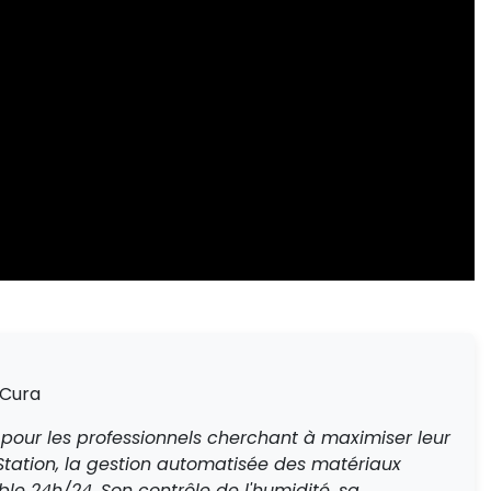
 Cura
 pour les professionnels cherchant à maximiser leur
 Station, la gestion automatisée des matériaux
able 24h/24. Son contrôle de l'humidité, sa