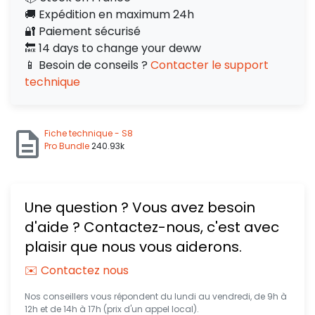
🚚 Expédition en maximum 24h
🔐 Paiement sécurisé
🔙 14 days to change your deww
📱 Besoin de conseils ?
Contacter le support
technique
Fiche technique - S8
Pro Bundle
240.93k
Une question ? Vous avez besoin
d'aide ? Contactez-nous, c'est avec
plaisir que nous vous aiderons.
✉️ Contactez nous
Nos conseillers vous répondent du lundi au vendredi, de 9h à
12h et de 14h à 17h (prix d'un appel local).