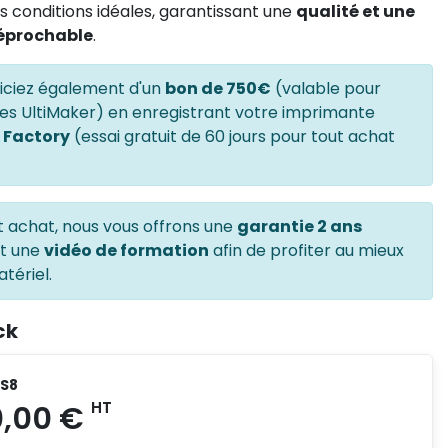
 conditions idéales, garantissant une
qualité et une
rréprochable
.
ficiez également d'un
bon de 750€
(valable pour
s UltiMaker) en enregistrant votre imprimante
l Factory
(essai gratuit de 60 jours pour tout achat
t achat, nous vous offrons une
garantie 2 ans
et une
vidéo de formation
afin de profiter au mieux
tériel.
ck
 S8