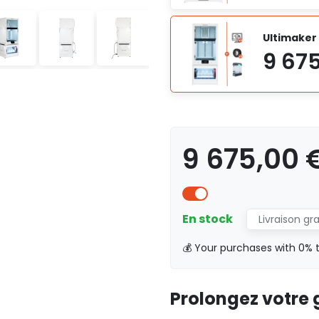
Ultimaker
9 675,00 
En stock
Livraison gr
💰 Your purchases with 0% 
Prolongez votre 