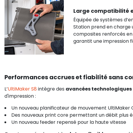
Large compatibilité e
Équipée de systèmes d’
Station prend en charge 
composites renforcés e
garantit une impression 
Performances accrues et fiabilité sans 
L’
UltiMaker S8
intègre des
avancées technologiques s
d'impression :
Un nouveau planificateur de mouvement UltiMaker 
Des nouveaux print core permettant un débit plus é
Un nouveau feeder repensé pour la haute vitesse