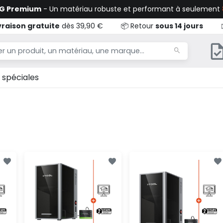
TG Premium
- Un matériau robuste et performant à seulement
vraison gratuite
dès 39,90 €
📦 Retour
sous 14 jours
 spéciales