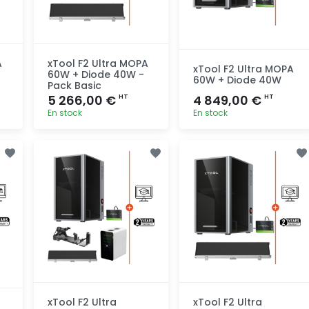
A
xTool F2 Ultra MOPA
xTool F2 Ultra MOPA
60W + Diode 40W -
60W + Diode 40W
Pack Basic
5 266,00 €
4 849,00 €
HT
HT
En stock
En stock
Ajout
Ajout
rapide
rapide
xTool F2 Ultra
xTool F2 Ultra