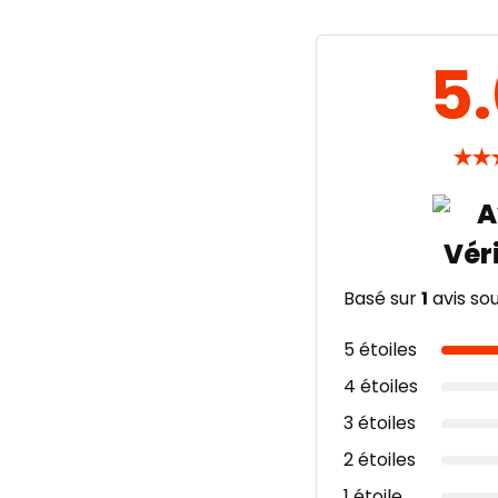
5
★
★
Basé sur
1
avis so
5 étoiles
4 étoiles
3 étoiles
2 étoiles
1 étoile