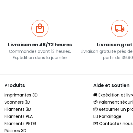
Livraison en 48/72 heures
Livraison grat
Commandez avant 13 heures.
Livraison gratuite près d
Expédition dans la journée
partir de 39,9
Produits
Aide et soutien
Imprimantes 3D
🚚 Expédition et liv
Scanners 3D
💳 Paiement sécuri
Filaments 3D
📦 Retourner un pr
Filaments PLA
🦸‍♂️ Parrainage
Filaments PETG
✉️ Contactez nous
Résines 3D