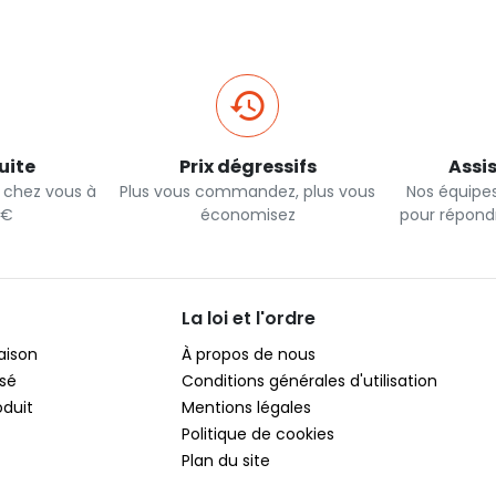
uite
Prix dégressifs
Assi
e chez vous à
Plus vous commandez, plus vous
Nos équipes
0€
économisez
pour répond
La loi et l'ordre
raison
À propos de nous
sé
Conditions générales d'utilisation
oduit
Mentions légales
Politique de cookies
Plan du site