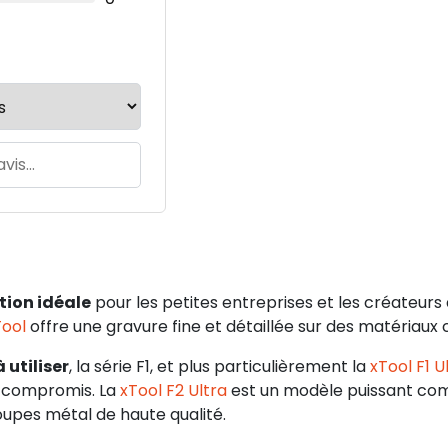
ution idéale
pour les petites entreprises et les créateurs
Tool
offre une gravure fine et détaillée sur des matériaux c
 utiliser
, la série F1, et plus particulièrement la
xTool F1 U
s compromis. La
xTool F2 Ultra
est un modèle puissant co
upes métal de haute qualité.