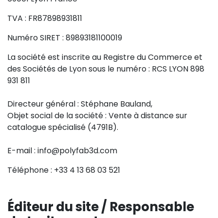
TVA : FR87898931811
Numéro SIRET : 89893181100019
La société est inscrite au Registre du Commerce et
des Sociétés de Lyon sous le numéro : RCS LYON 898
931 811
Directeur général : Stéphane Bauland,
Objet social de la société : Vente à distance sur
catalogue spécialisé (4791B).
E-mail : info@polyfab3d.com
Téléphone : +33 4 13 68 03 521
Éditeur du site / Responsable