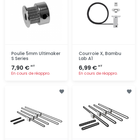
Poulie 5mm Ultimaker
Courroie X, Bambu
S Series
Lab A1
7,90 €
6,99 €
HT
HT
En cours de réappro.
En cours de réappro.
Ajout
Ajout
rapide
rapide