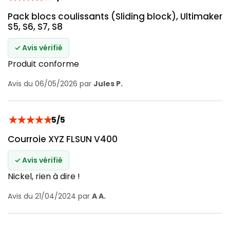
Pack blocs coulissants (Sliding block), Ultimaker
S5, S6, S7, S8
✓ Avis vérifié
Produit conforme
Avis du 06/05/2026 par
Jules P.
★
★
★
★
★
5/5
Courroie XYZ FLSUN V400
✓ Avis vérifié
Nickel, rien à dire !
Avis du 21/04/2024 par
A A.