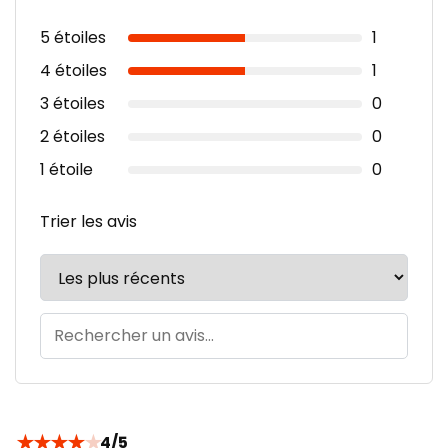
5 étoiles
1
4 étoiles
1
3 étoiles
0
2 étoiles
0
1 étoile
0
Trier les avis
★
★
★
★
★
4/5