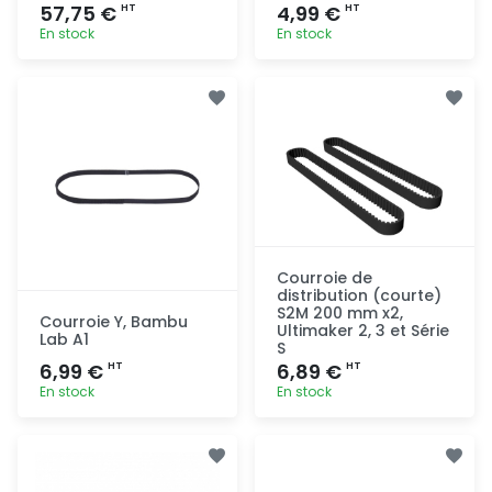
57,75 €
4,99 €
HT
HT
En stock
En stock
Ajout
Ajout
rapide
rapide
Courroie de
distribution (courte)
S2M 200 mm x2,
Courroie Y, Bambu
Ultimaker 2, 3 et Série
Lab A1
S
6,99 €
6,89 €
HT
HT
En stock
En stock
Ajout
Ajout
rapide
rapide