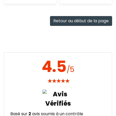
Ajout
Ajout
rapide
rapide
Retour au début de la page
4.5
/5
★
★
★
★
★
Basé sur
2
avis soumis à un contrôle