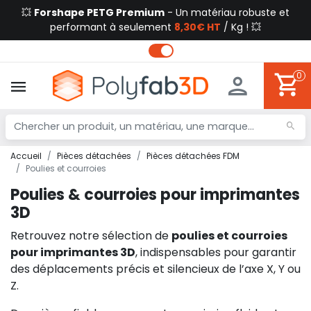
💥
Forshape PETG Premium
- Un matériau robuste et
performant à seulement
8,30€ HT
/ Kg ! 💥
0
Accueil
Pièces détachées
Pièces détachées FDM
Poulies et courroies
Poulies & courroies pour imprimantes
3D
Retrouvez notre sélection de
poulies et courroies
pour imprimantes 3D
, indispensables pour garantir
des déplacements précis et silencieux de l’axe X, Y ou
Z.