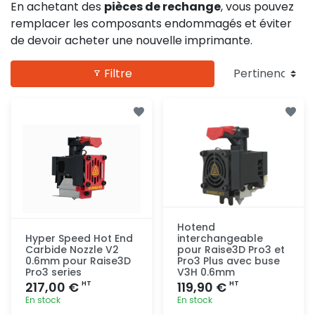
En achetant des
pièces de rechange
, vous pouvez
remplacer les composants endommagés et éviter
de devoir acheter une nouvelle imprimante.
Filtre
Hotend
Hyper Speed Hot End
interchangeable
Carbide Nozzle V2
pour Raise3D Pro3 et
0.6mm pour Raise3D
Pro3 Plus avec buse
Pro3 series
V3H 0.6mm
217,00 €
119,90 €
HT
HT
En stock
En stock