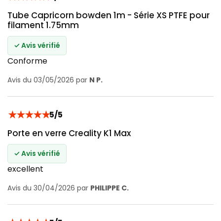
Tube Capricorn bowden 1m - Série XS PTFE pour
filament 1.75mm
✓ Avis vérifié
Conforme
Avis du 03/05/2026 par
N P.
★
★
★
★
★
5/5
Porte en verre Creality K1 Max
✓ Avis vérifié
excellent
Avis du 30/04/2026 par
PHILIPPE C.