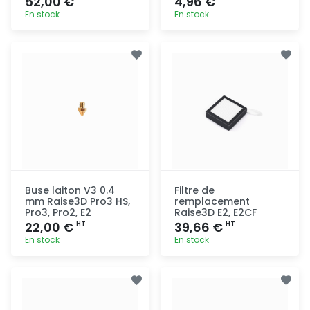
52,00 €
4,96 €
En stock
En stock
Ajout
Ajout
rapide
rapide
Buse laiton V3 0.4
Filtre de
mm Raise3D Pro3 HS,
remplacement
Pro3, Pro2, E2
Raise3D E2, E2CF
22,00 €
39,66 €
HT
HT
En stock
En stock
Ajout
Ajout
rapide
rapide