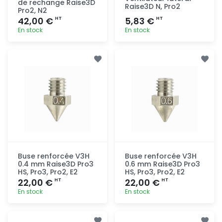
de rechange Raise3D
Raise3D N, Pro2
Pro2, N2
42,00 €
5,83 €
HT
HT
En stock
En stock
Ajout
Ajout
rapide
rapide
Buse renforcée V3H
Buse renforcée V3H
0.4 mm Raise3D Pro3
0.6 mm Raise3D Pro3
HS, Pro3, Pro2, E2
HS, Pro3, Pro2, E2
22,00 €
22,00 €
HT
HT
En stock
En stock
Ajout
Ajout