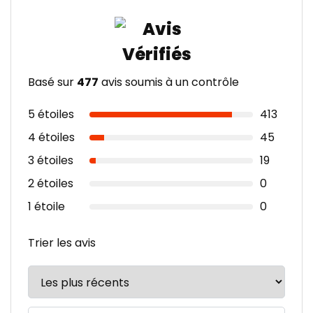
Basé sur
477
avis soumis à un contrôle
5 étoiles
413
4 étoiles
45
3 étoiles
19
2 étoiles
0
1 étoile
0
Trier les avis