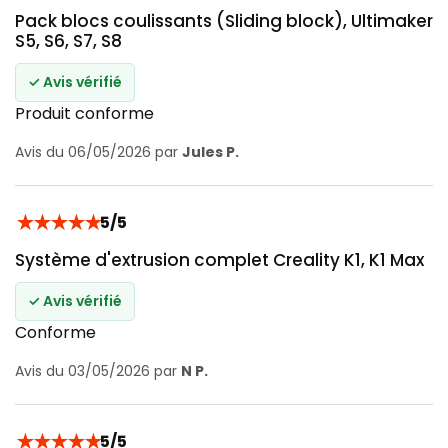
Pack blocs coulissants (Sliding block), Ultimaker
S5, S6, S7, S8
✓ Avis vérifié
Produit conforme
Avis du 06/05/2026 par
Jules P.
★
★
★
★
★
5/5
Système d'extrusion complet Creality K1, K1 Max
✓ Avis vérifié
Conforme
Avis du 03/05/2026 par
N P.
★
★
★
★
★
5/5