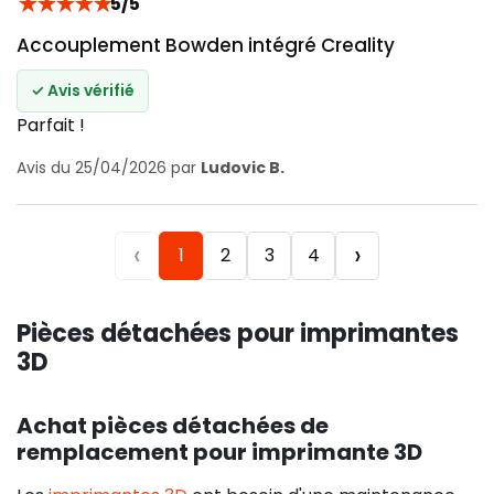
★
★
★
★
★
5/5
Accouplement Bowden intégré Creality
✓ Avis vérifié
Parfait !
Avis du 25/04/2026 par
Ludovic B.
‹
›
1
2
3
4
Pièces détachées pour imprimantes
3D
Achat pièces détachées de
remplacement pour imprimante 3D