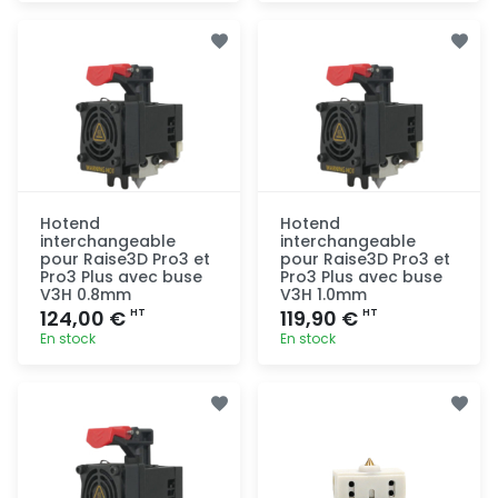
Ajout
Ajout
rapide
rapide
Hotend
Hotend
interchangeable
interchangeable
pour Raise3D Pro3 et
pour Raise3D Pro3 et
Pro3 Plus avec buse
Pro3 Plus avec buse
V3H 0.8mm
V3H 1.0mm
124,00 €
119,90 €
HT
HT
En stock
En stock
Ajout
Ajout
rapide
rapide