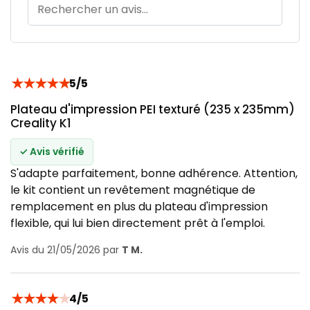
★
★
★
★
★
5/5
Plateau d'impression PEI texturé (235 x 235mm)
Creality K1
✓ Avis vérifié
S'adapte parfaitement, bonne adhérence. Attention,
le kit contient un revêtement magnétique de
remplacement en plus du plateau d'impression
flexible, qui lui bien directement prêt à l'emploi.
Avis du 21/05/2026 par
T M.
★
★
★
★
★
4/5