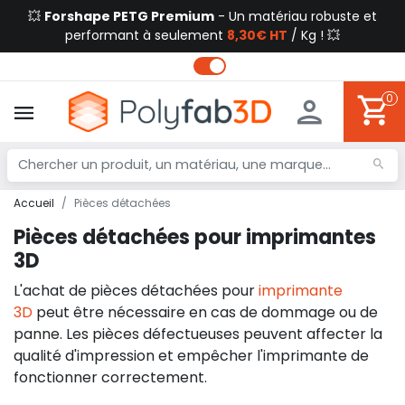
💥
Forshape PETG Premium
- Un matériau robuste et
performant à seulement
8,30€ HT
/ Kg ! 💥
0
Accueil
Pièces détachées
Pièces détachées pour imprimantes
3D
L'achat de pièces détachées pour
imprimante
3D
peut être nécessaire en cas de dommage ou de
panne. Les pièces défectueuses peuvent affecter la
qualité d'impression et empêcher l'imprimante de
fonctionner correctement.