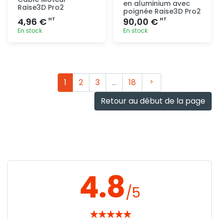
en aluminium avec
Raise3D Pro2
poignée Raise3D Pro2
4,96 €
90,00 €
HT
HT
En stock
En stock
Ajout
Ajout
rapide
rapide
Suivant
1
2
3
…
18
Retour au début de la page
4.8
/5
★
★
★
★
★