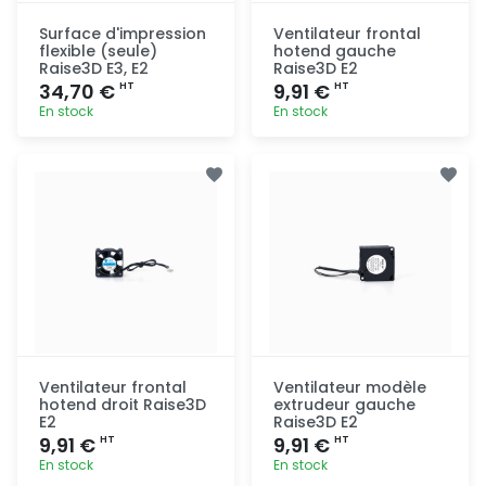
Surface d'impression
Ventilateur frontal
flexible (seule)
hotend gauche
Raise3D E3, E2
Raise3D E2
34,70 €
9,91 €
HT
HT
En stock
En stock
Ajout
Ajout
rapide
rapide
Ventilateur frontal
Ventilateur modèle
hotend droit Raise3D
extrudeur gauche
E2
Raise3D E2
9,91 €
9,91 €
HT
HT
En stock
En stock