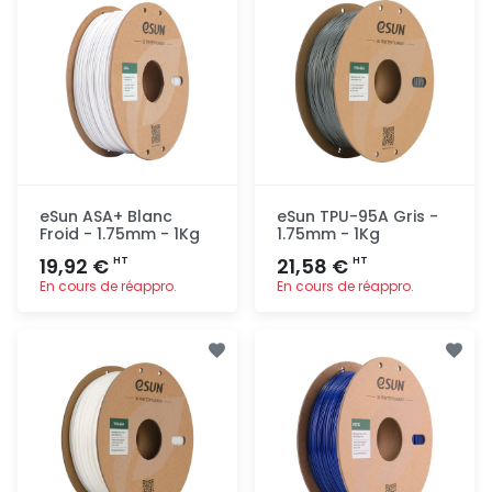
eSun ASA+ Blanc
eSun TPU-95A Gris -
Froid - 1.75mm - 1Kg
1.75mm - 1Kg
19,92 €
21,58 €
HT
HT
En cours de réappro.
En cours de réappro.
Ajout
Ajout
rapide
rapide