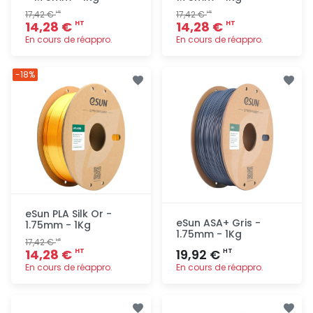
17,42 €
17,42 €
HT
HT
14,28 €
14,28 €
HT
HT
En cours de réappro.
En cours de réappro.
Ajout
Ajout
-18%
rapide
rapide
eSun PLA Silk Or -
eSun ASA+ Gris -
1.75mm - 1Kg
1.75mm - 1Kg
17,42 €
HT
14,28 €
19,92 €
HT
HT
En cours de réappro.
En cours de réappro.
Ajout
Ajout
rapide
rapide