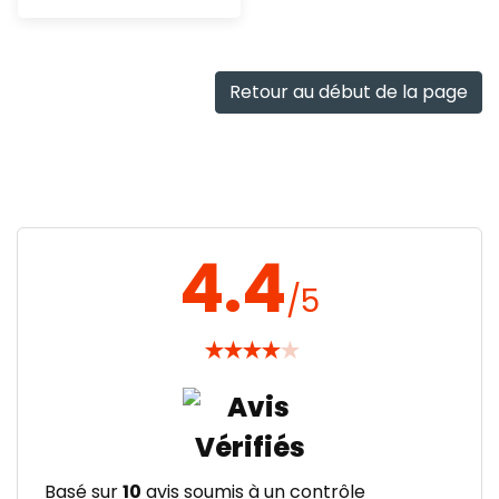
Ajout
rapide
Retour au début de la page
4.4
/5
★
★
★
★
★
Basé sur
10
avis soumis à un contrôle