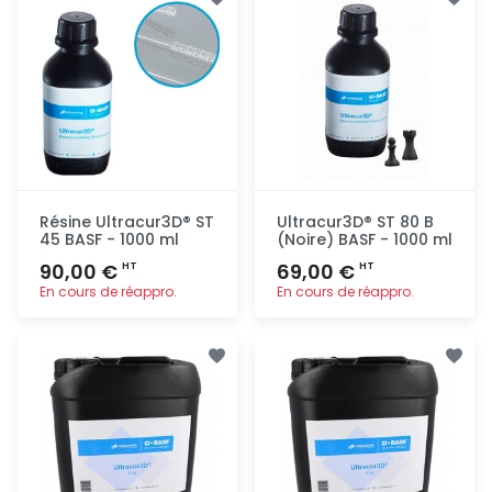
rapide
rapide
Résine Ultracur3D® ST
Ultracur3D® ST 80 B
45 BASF - 1000 ml
(Noire) BASF - 1000 ml
90,00 €
69,00 €
HT
HT
En cours de réappro.
En cours de réappro.
Ajout
Ajout
rapide
rapide