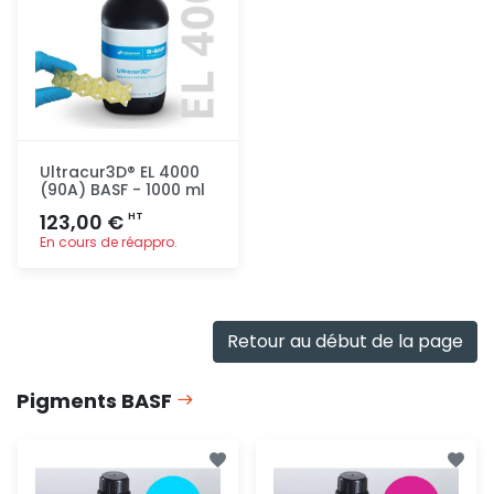
Ultracur3D® EL 4000
(90A) BASF - 1000 ml
123,00 €
HT
En cours de réappro.
Ajout
rapide
Retour au début de la page
Pigments BASF