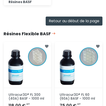
Résines BASF
Consulter
Retour au début de la page
Résines Flexible BASF
Ultracur3D® FL 300
Ultracur3D® FL 60
(40A) BASF - 1000 ml
(60A) BASF - 1000 ml
118,00 €
75,00 €
HT
HT