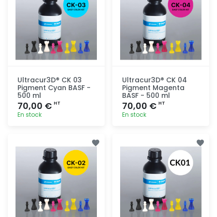
Ultracur3D® CK 03
Ultracur3D® CK 04
Pigment Cyan BASF -
Pigment Magenta
500 ml
BASF - 500 ml
70,00 €
70,00 €
HT
HT
En stock
En stock
Ajout
Ajout
rapide
rapide