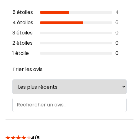
5 étoiles
4
4 étoiles
6
3 étoiles
0
2 étoiles
0
1 étoile
0
Trier les avis
★
★
★
★
★
4/5