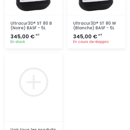
Ultracur3D® ST 80 B
Ultracur3D® ST 80 W
(Noire) BASF - 5L
(Blanche) BASF - 5L
345,00 €
345,00 €
HT
HT
En stock
En cours de réappro.
Ajout
Ajout
rapide
rapide
Voir tous les produits