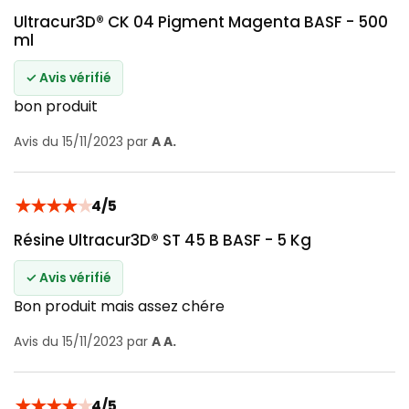
Ultracur3D® CK 04 Pigment Magenta BASF - 500
ml
✓ Avis vérifié
bon produit
Avis du 15/11/2023 par
A A.
★
★
★
★
★
4/5
Résine Ultracur3D® ST 45 B BASF - 5 Kg
✓ Avis vérifié
Bon produit mais assez chére
Avis du 15/11/2023 par
A A.
★
★
★
★
★
4/5