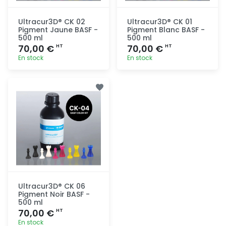
Ultracur3D® CK 02
Ultracur3D® CK 01
Pigment Jaune BASF -
Pigment Blanc BASF -
500 ml
500 ml
70,00 €
70,00 €
HT
HT
En stock
En stock
Ajout
Ajout
rapide
rapide
Ultracur3D® CK 06
Pigment Noir BASF -
500 ml
70,00 €
HT
En stock