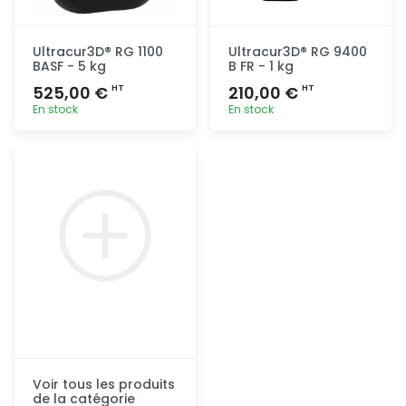
Ultracur3D® RG 1100
Ultracur3D® RG 9400
BASF - 5 kg
B FR - 1 kg
525,00 €
210,00 €
HT
HT
En stock
En stock
Ajout
Ajout
rapide
rapide
Voir tous les produits
de la catégorie