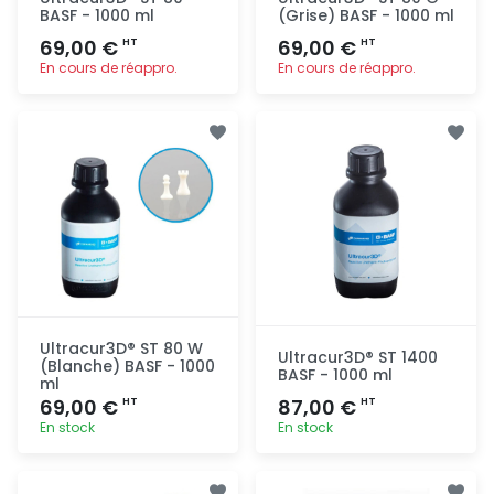
BASF - 1000 ml
(Grise) BASF - 1000 ml
69,00 €
69,00 €
HT
HT
En cours de réappro.
En cours de réappro.
Ajout
Ajout
rapide
rapide
Ultracur3D® ST 80 W
Ultracur3D® ST 1400
(Blanche) BASF - 1000
BASF - 1000 ml
ml
69,00 €
87,00 €
HT
HT
En stock
En stock
Ajout
Ajout