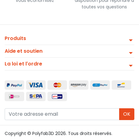
vous économisez
disposition pour répondre à
toutes vos questions
Produits
Aide et soutien
La loi et l'ordre
OK
Copyright © Polyfab3D 2026. Tous droits réservés.