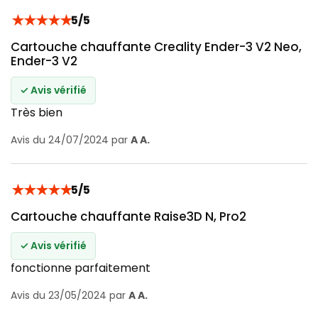
★
★
★
★
★
5/5
Cartouche chauffante Creality Ender-3 V2 Neo,
Ender-3 V2
✓ Avis vérifié
Très bien
Avis du 24/07/2024 par
A A.
★
★
★
★
★
5/5
Cartouche chauffante Raise3D N, Pro2
✓ Avis vérifié
fonctionne parfaitement
Avis du 23/05/2024 par
A A.