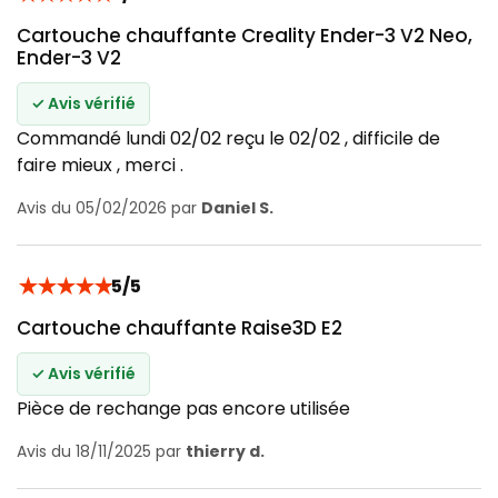
Cartouche chauffante Creality Ender-3 V2 Neo,
Ender-3 V2
✓ Avis vérifié
Commandé lundi 02/02 reçu le 02/02 , difficile de
faire mieux , merci .
Avis du 05/02/2026 par
Daniel S.
★
★
★
★
★
5/5
Cartouche chauffante Raise3D E2
✓ Avis vérifié
Pièce de rechange pas encore utilisée
Avis du 18/11/2025 par
thierry d.