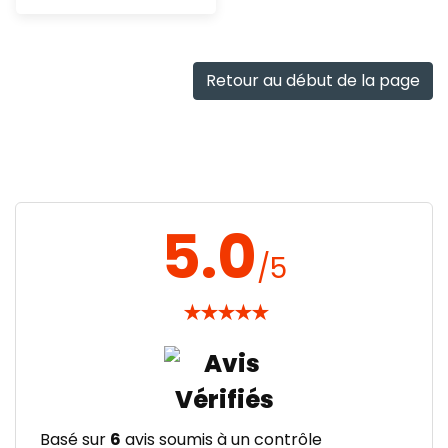
Ajout
rapide
Retour au début de la page
5.0
/5
★
★
★
★
★
Basé sur
6
avis soumis à un contrôle