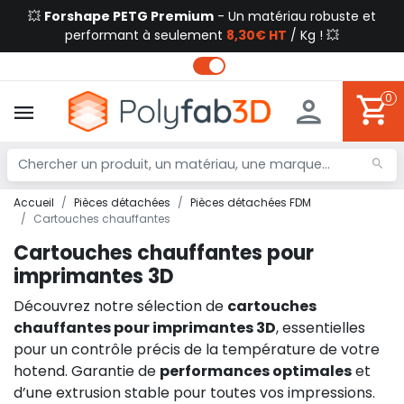
💥
Forshape PETG Premium
- Un matériau robuste et
performant à seulement
8,30€ HT
/ Kg ! 💥
0
Accueil
Pièces détachées
Pièces détachées FDM
Cartouches chauffantes
Cartouches chauffantes pour
imprimantes 3D
Découvrez notre sélection de
cartouches
chauffantes pour imprimantes 3D
, essentielles
pour un contrôle précis de la température de votre
hotend. Garantie de
performances optimales
et
d’une extrusion stable pour toutes vos impressions.