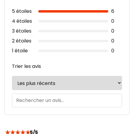
5 étoiles
6
4 étoiles
0
3 étoiles
0
2 étoiles
0
1 étoile
0
Trier les avis
★
★
★
★
★
5/5