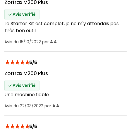
Zortrax M200 Plus
✓ Avis vérifié
Le Starter Kit est complet, je ne m'y attendais pas.
Très bon outil
Avis du 15/10/2022 par
A A.
★
★
★
★
★
5/5
Zortrax M200 Plus
✓ Avis vérifié
Une machine fiable
Avis du 22/03/2022 par
A A.
★
★
★
★
★
5/5