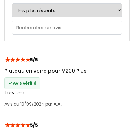
★
★
★
★
★
5/5
Plateau en verre pour M200 Plus
✓ Avis vérifié
tres bien
Avis du 10/09/2024 par
A A.
★
★
★
★
★
5/5