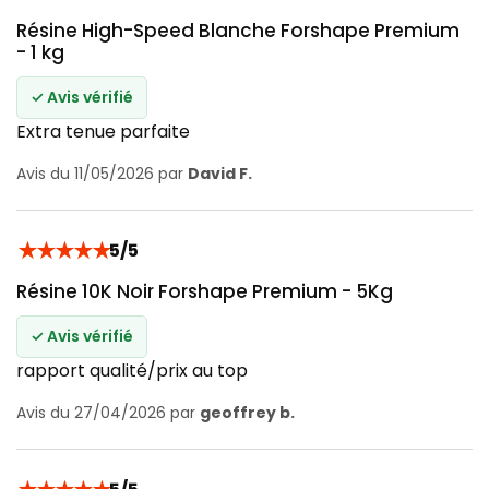
Résine High-Speed Blanche Forshape Premium
- 1 kg
✓ Avis vérifié
Extra tenue parfaite
Avis du 11/05/2026 par
David F.
★
★
★
★
★
5/5
Résine 10K Noir Forshape Premium - 5Kg
✓ Avis vérifié
rapport qualité/prix au top
Avis du 27/04/2026 par
geoffrey b.