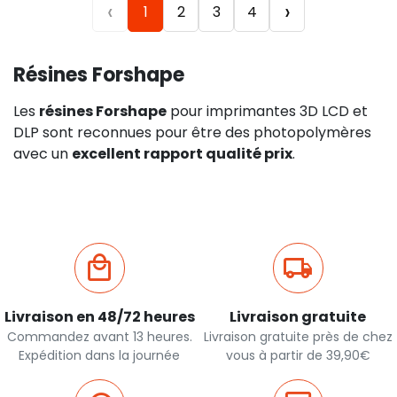
‹
›
1
2
3
4
Résines Forshape
Les
résines Forshape
pour imprimantes 3D LCD et
DLP sont reconnues pour être des photopolymères
avec un
excellent rapport qualité prix
.
Livraison en 48/72 heures
Livraison gratuite
Commandez avant 13 heures.
Livraison gratuite près de chez
Expédition dans la journée
vous à partir de 39,90€