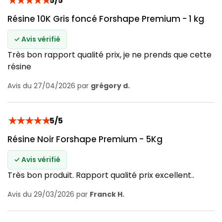
★
★
★
★
★
5/5
Résine 10K Gris foncé Forshape Premium - 1 kg
✓ Avis vérifié
Très bon rapport qualité prix, je ne prends que cette
résine
Avis du 27/04/2026 par
grégory d.
★
★
★
★
★
5/5
Résine Noir Forshape Premium - 5Kg
✓ Avis vérifié
Très bon produit. Rapport qualité prix excellent..
Avis du 29/03/2026 par
Franck H.