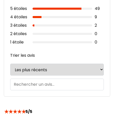
5 étoiles
49
4 étoiles
9
3 étoiles
2
2 étoiles
0
1 étoile
0
Trier les avis
★
★
★
★
★
5/5