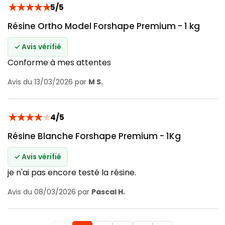
★
★
★
★
★
5/5
Résine Ortho Model Forshape Premium - 1 kg
✓ Avis vérifié
Conforme à mes attentes
Avis du 13/03/2026 par
M S.
★
★
★
★
★
4/5
Résine Blanche Forshape Premium - 1Kg
✓ Avis vérifié
je n'ai pas encore testé la résine.
Avis du 08/03/2026 par
Pascal H.