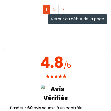
Suivant
1
2
Retour au début de la page
4.8
/5
★
★
★
★
★
Basé sur
60
avis soumis à un contrôle