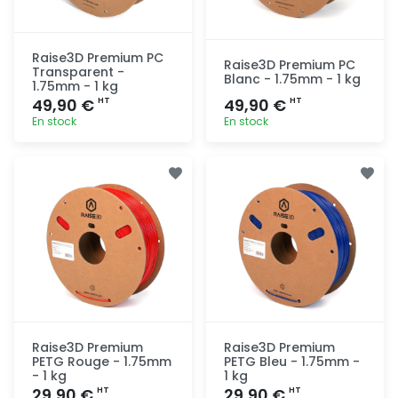
Raise3D Premium PC
Raise3D Premium PC
Transparent -
Blanc - 1.75mm - 1 kg
1.75mm - 1 kg
49,90 €
49,90 €
HT
HT
En stock
En stock
Ajout
Ajout
rapide
rapide
Raise3D Premium
Raise3D Premium
PETG Rouge - 1.75mm
PETG Bleu - 1.75mm -
- 1 kg
1 kg
29,90 €
29,90 €
HT
HT