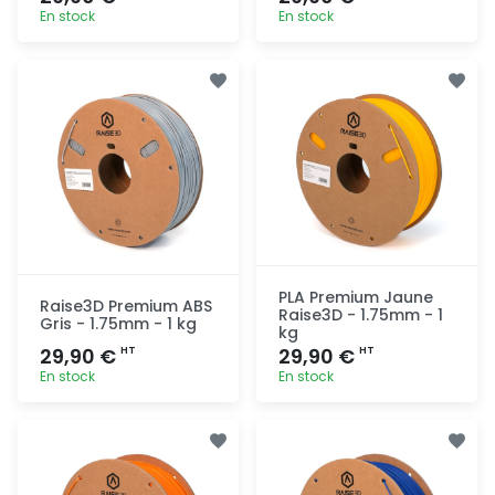
En stock
En stock
Ajout
Ajout
rapide
rapide
PLA Premium Jaune
Raise3D Premium ABS
Raise3D - 1.75mm - 1
Gris - 1.75mm - 1 kg
kg
29,90 €
29,90 €
HT
HT
En stock
En stock
Ajout
Ajout
rapide
rapide