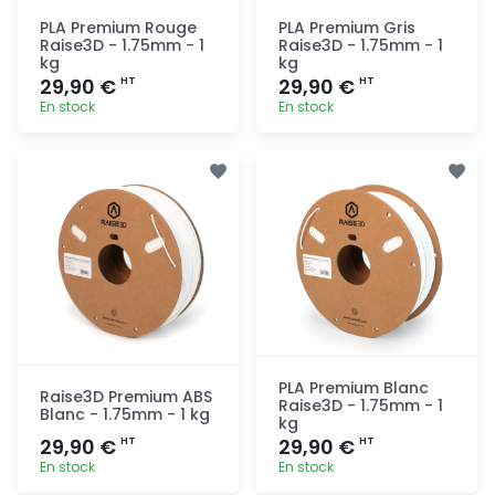
PLA Premium Rouge
PLA Premium Gris
Raise3D - 1.75mm - 1
Raise3D - 1.75mm - 1
kg
kg
29,90 €
29,90 €
HT
HT
En stock
En stock
Ajout
Ajout
rapide
rapide
PLA Premium Blanc
Raise3D Premium ABS
Raise3D - 1.75mm - 1
Blanc - 1.75mm - 1 kg
kg
29,90 €
29,90 €
HT
HT
En stock
En stock