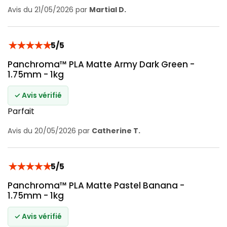
Avis du 21/05/2026 par
Martial D.
★
★
★
★
★
5/5
Panchroma™ PLA Matte Army Dark Green -
1.75mm - 1kg
✓ Avis vérifié
Parfait
Avis du 20/05/2026 par
Catherine T.
★
★
★
★
★
5/5
Panchroma™ PLA Matte Pastel Banana -
1.75mm - 1kg
✓ Avis vérifié