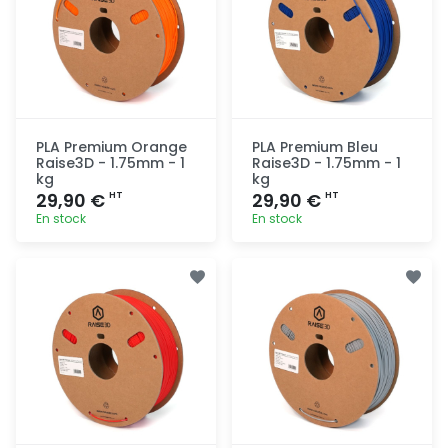
PLA Premium Orange
PLA Premium Bleu
Raise3D - 1.75mm - 1
Raise3D - 1.75mm - 1
kg
kg
29,90 €
29,90 €
HT
HT
En stock
En stock
Ajout
Ajout
rapide
rapide