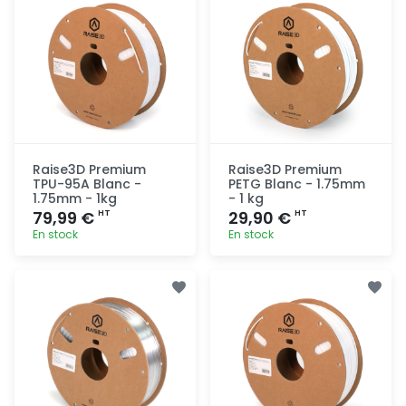
Raise3D Premium
Raise3D Premium
TPU-95A Blanc -
PETG Blanc - 1.75mm
1.75mm - 1kg
- 1 kg
79,99 €
29,90 €
HT
HT
En stock
En stock
Ajout
Ajout
rapide
rapide