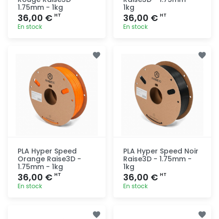
1.75mm - 1kg
1kg
36,00 €
36,00 €
HT
HT
En stock
En stock
Ajout
Ajout
rapide
rapide
PLA Hyper Speed
PLA Hyper Speed Noir
Orange Raise3D -
Raise3D - 1.75mm -
1.75mm - 1kg
1kg
36,00 €
36,00 €
HT
HT
En stock
En stock
Ajout
Ajout
rapide
rapide