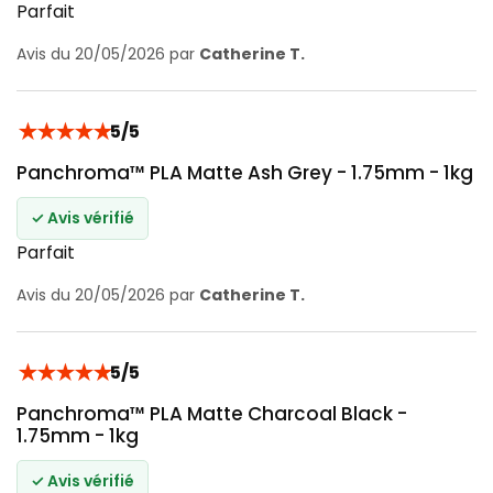
Parfait
Avis du 20/05/2026 par
Catherine T.
★
★
★
★
★
5/5
Panchroma™ PLA Matte Ash Grey - 1.75mm - 1kg
✓ Avis vérifié
Parfait
Avis du 20/05/2026 par
Catherine T.
★
★
★
★
★
5/5
Panchroma™ PLA Matte Charcoal Black -
1.75mm - 1kg
✓ Avis vérifié