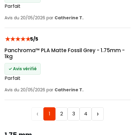
Parfait
Avis du 20/05/2026 par
Catherine T.
★
★
★
★
★
5/5
Panchroma™ PLA Matte Fossil Grey - 1.75mm -
1kg
✓ Avis vérifié
Parfait
Avis du 20/05/2026 par
Catherine T.
‹
›
1
2
3
4