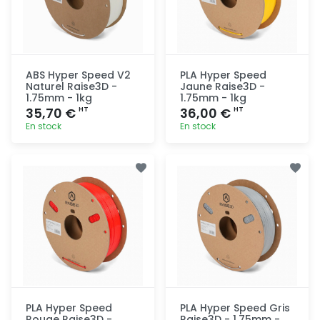
ABS Hyper Speed V2
PLA Hyper Speed
Naturel Raise3D -
Jaune Raise3D -
1.75mm - 1kg
1.75mm - 1kg
35,70 €
36,00 €
HT
HT
En stock
En stock
Ajout
Ajout
rapide
rapide
PLA Hyper Speed
PLA Hyper Speed Gris
Rouge Raise3D -
Raise3D - 1.75mm -