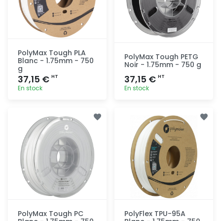
PolyMax Tough PLA
PolyMax Tough PETG
Blanc - 1.75mm - 750
Noir - 1.75mm - 750 g
g
37,15 €
37,15 €
HT
HT
En stock
En stock
Ajout
Ajout
rapide
rapide
PolyMax Tough PC
PolyFlex TPU-95A