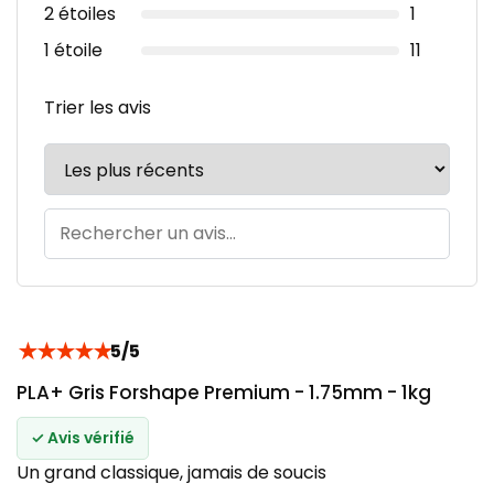
2 étoiles
1
1 étoile
11
Trier les avis
★
★
★
★
★
5/5
PLA+ Gris Forshape Premium - 1.75mm - 1kg
✓ Avis vérifié
Un grand classique, jamais de soucis