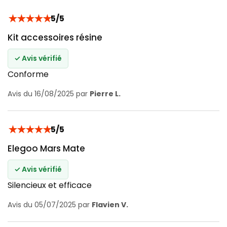
★
★
★
★
★
5/5
Kit accessoires résine
✓ Avis vérifié
Conforme
Avis du 16/08/2025 par
Pierre L.
★
★
★
★
★
5/5
Elegoo Mars Mate
✓ Avis vérifié
Silencieux et efficace
Avis du 05/07/2025 par
Flavien V.