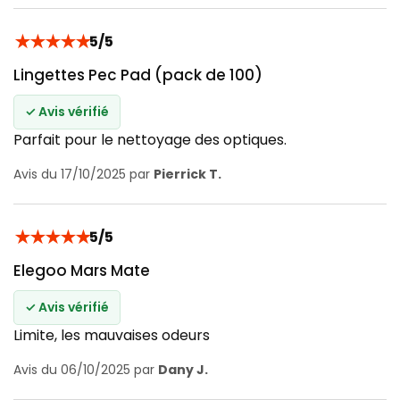
★
★
★
★
★
5/5
Lingettes Pec Pad (pack de 100)
✓ Avis vérifié
Parfait pour le nettoyage des optiques.
Avis du 17/10/2025 par
Pierrick T.
★
★
★
★
★
5/5
Elegoo Mars Mate
✓ Avis vérifié
Limite, les mauvaises odeurs
Avis du 06/10/2025 par
Dany J.