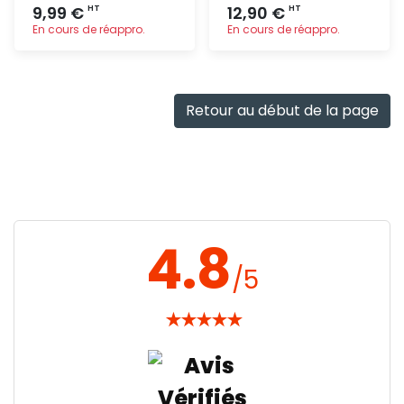
9,99 €
12,90 €
HT
HT
En cours de réappro.
En cours de réappro.
Ajout
Ajout
rapide
rapide
Retour au début de la page
4.8
/5
★
★
★
★
★