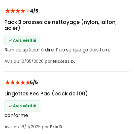
★
★
★
★
★
4/5
Pack 3 brosses de nettoyage (nylon, laiton,
acier)
✓ Avis vérifié
Rien de spécial à dire. Fais se que ça dois faire
Avis du 10/05/2026 par
Nicolas D.
★
★
★
★
★
5/5
Lingettes Pec Pad (pack de 100)
✓ Avis vérifié
conforme
Avis du 18/11/2025 par
Eric D.