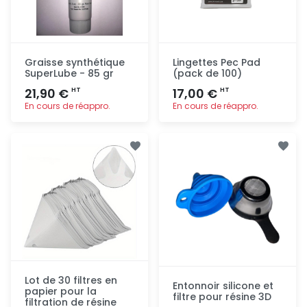
Graisse synthétique
Lingettes Pec Pad
SuperLube - 85 gr
(pack de 100)
21,90 €
17,00 €
HT
HT
En cours de réappro.
En cours de réappro.
Ajout
Ajout
rapide
rapide
Lot de 30 filtres en
Entonnoir silicone et
papier pour la
filtre pour résine 3D
filtration de résine