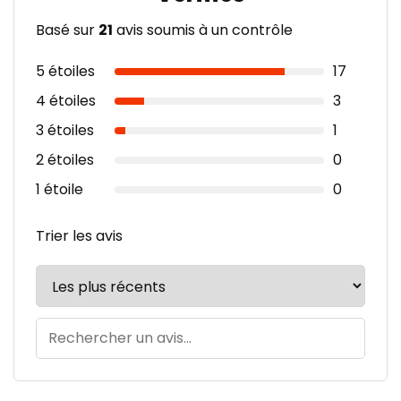
Basé sur
21
avis soumis à un contrôle
5 étoiles
17
4 étoiles
3
3 étoiles
1
2 étoiles
0
1 étoile
0
Trier les avis