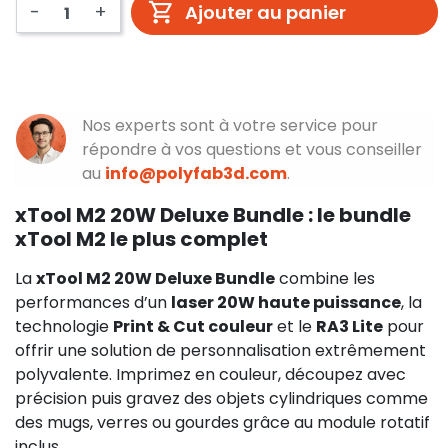
-
+
Ajouter au panier
Nos experts sont à votre service pour
répondre à vos questions et vous conseiller
au
info@polyfab3d.com
.
xTool M2 20W Deluxe Bundle : le bundle
xTool M2 le plus complet
La
xTool M2 20W Deluxe Bundle
combine les
performances d’un
laser 20W haute puissance
, la
technologie
Print & Cut couleur
et le
RA3 Lite
pour
offrir une solution de personnalisation extrêmement
polyvalente. Imprimez en couleur, découpez avec
précision puis gravez des objets cylindriques comme
des mugs, verres ou gourdes grâce au module rotatif
inclus.