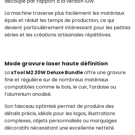
découpe par rapport à la version 10W.
La machine traverse plus facilement les matériaux
épais et réduit les temps de production, ce qui
devient particulièrement intéressant pour les petites
séries et les créations artisanales répétitives.
339,00 €
H
Mode gravure laser haute définition
La
xTool M2 20W Deluxe Bundle
offre une gravure
fine et régulière sur de nombreux matériaux
compatibles comme le bois, le cuir, l’ardoise ou
l’aluminium anodisé.
Son faisceau optimisé permet de produire des
détails précis, idéals pour les logos, illustrations
complexes, objets personnalisés ou marquages
décoratifs nécessitant une excellente netteté.