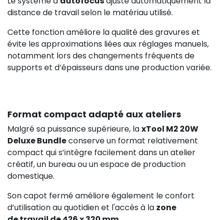
Le système d’
autofocus
ajuste automatiquement la
distance de travail selon le matériau utilisé.
Cette fonction améliore la qualité des gravures et
évite les approximations liées aux réglages manuels,
notamment lors des changements fréquents de
supports et d’épaisseurs dans une production variée.
Format compact adapté aux ateliers
Malgré sa puissance supérieure, la
xTool M2 20W
Deluxe Bundle
conserve un format relativement
compact qui s’intègre facilement dans un atelier
créatif, un bureau ou un espace de production
domestique.
Son capot fermé améliore également le confort
d’utilisation au quotidien et l'accès à la
zone
de travail de 426 x 320 mm