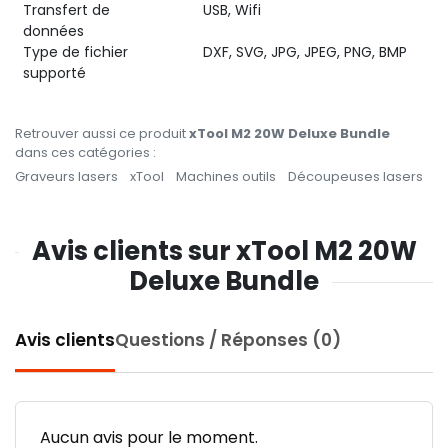
Transfert de
USB, Wifi
données
Type de fichier
DXF, SVG, JPG, JPEG, PNG, BMP
supporté
Retrouver aussi ce produit
xTool M2 20W Deluxe Bundle
dans ces catégories :
Graveurs lasers
xTool
Machines outils
Découpeuses lasers
Avis clients sur xTool M2 20W
Deluxe Bundle
Avis clients
Questions / Réponses (0)
Aucun avis pour le moment.