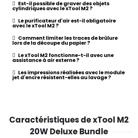
Est-il possible de graver des objets
cylindriques avec le xTool M2 ?
Le purificateur d'air est-il obligatoire
avec le xTool M2 ?
Comment limiter les traces de brûlure
lors de la découpe du papier ?
Le xTool M2 fonctionne-t-il avec une
assistance à air externe ?
Les impressions réalisées avec le module
jet d'encre résistent-elles au lavage ?
Caractéristiques de xTool M2
20W Deluxe Bundle