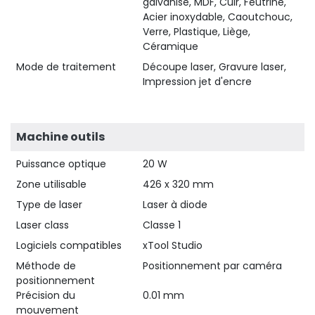
galvanisé, MDF, Cuir, Feutrine,
Acier inoxydable, Caoutchouc,
Verre, Plastique, Liège,
Céramique
Mode de traitement
Découpe laser, Gravure laser,
Impression jet d'encre
Machine outils
Puissance optique
20 W
Zone utilisable
426 x 320 mm
Type de laser
Laser à diode
Laser class
Classe 1
Logiciels compatibles
xTool Studio
Méthode de
Positionnement par caméra
positionnement
Précision du
0.01 mm
mouvement