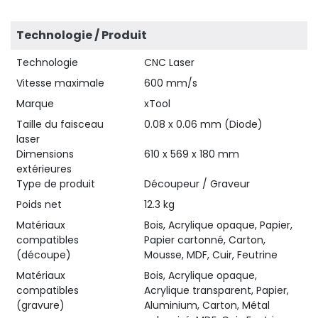
Technologie / Produit
Technologie
CNC Laser
Vitesse maximale
600 mm/s
Marque
xTool
Taille du faisceau
0.08 x 0.06 mm (Diode)
laser
Dimensions
610 x 569 x 180 mm
extérieures
Type de produit
Découpeur / Graveur
Poids net
12.3 kg
Matériaux
Bois, Acrylique opaque, Papier,
compatibles
Papier cartonné, Carton,
(découpe)
Mousse, MDF, Cuir, Feutrine
Matériaux
Bois, Acrylique opaque,
compatibles
Acrylique transparent, Papier,
(gravure)
Aluminium, Carton, Métal