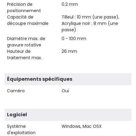
Précision de
0.2 mm
positionnement
Capacité de
Tilleul : 10 mm (une passe),
découpe maximale
Acrylique noir : 8 mm (une
passe)
Diamètre max. de
0 - 100 mm
gravure rotative
Hauteur de
26 mm
traitement max.
Équipements spécifiques
Caméra
Oui
Logiciel
Système
Windows, Mac OSX
d'exploitation