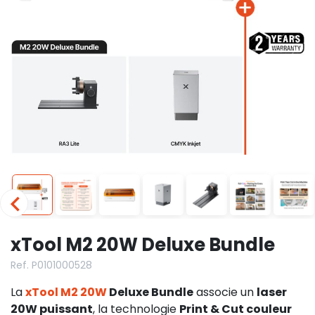
xTool M2 20W Deluxe Bundle
Ref. P0101000528
La
xTool M2 20W
Deluxe Bundle
associe un
laser
20W puissant
, la technologie
Print & Cut couleur