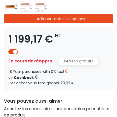
Afficher toutes les options
1 199,17 €
HT
En cours de réappro.
Livraison gratuite
💰 Your purchases with 0% tax!
👉
Cashback
Cet achat vous fera gagner 29,02 €.
Vous pouvez aussi aimer
Achetez les accessoires indispensables pour utiliser
ce produit