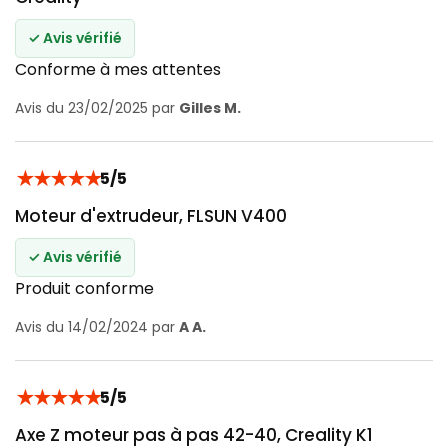
✓ Avis vérifié
Conforme à mes attentes
Avis du 23/02/2025 par
Gilles M.
★
★
★
★
★
5/5
Moteur d'extrudeur, FLSUN V400
✓ Avis vérifié
Produit conforme
Avis du 14/02/2024 par
A A.
★
★
★
★
★
5/5
Axe Z moteur pas à pas 42-40, Creality K1