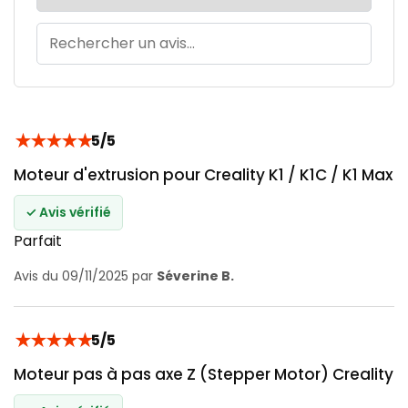
★
★
★
★
★
5/5
Moteur d'extrusion pour Creality K1 / K1C / K1 Max
✓ Avis vérifié
Parfait
Avis du 09/11/2025 par
Séverine B.
★
★
★
★
★
5/5
Moteur pas à pas axe Z (Stepper Motor) Creality