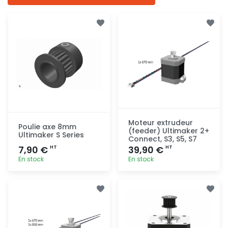
Moteur extrudeur
Poulie axe 8mm
(feeder) Ultimaker 2+
Ultimaker S Series
Connect, S3, S5, S7
7,90 €
39,90 €
HT
HT
En stock
En stock
Ajout
Ajout
rapide
rapide