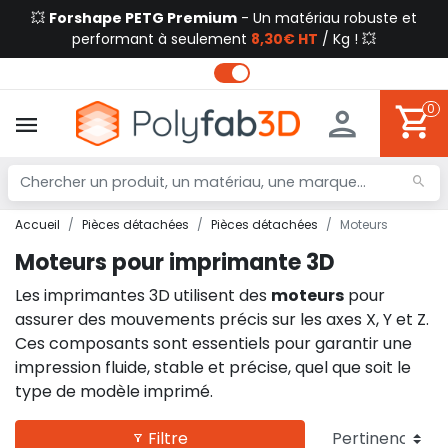
💥
Forshape PETG Premium
- Un matériau robuste et
performant à seulement
8,30€ HT
/ Kg ! 💥
0
Accueil
Pièces détachées
Pièces détachées
Moteurs
Moteurs pour imprimante 3D
Les imprimantes 3D utilisent des
moteurs
pour
assurer des mouvements précis sur les axes X, Y et Z.
Ces composants sont essentiels pour garantir une
impression fluide, stable et précise, quel que soit le
type de modèle imprimé.
Filtre