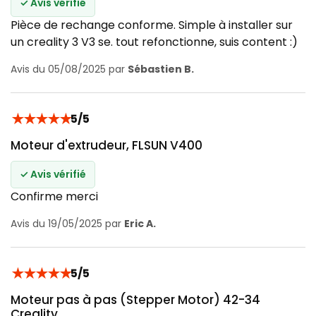
✓ Avis vérifié
Pièce de rechange conforme. Simple à installer sur
un creality 3 V3 se. tout refonctionne, suis content :)
Avis du 05/08/2025 par
Sébastien B.
★
★
★
★
★
5/5
Moteur d'extrudeur, FLSUN V400
✓ Avis vérifié
Confirme merci
Avis du 19/05/2025 par
Eric A.
★
★
★
★
★
5/5
Moteur pas à pas (Stepper Motor) 42-34
Creality