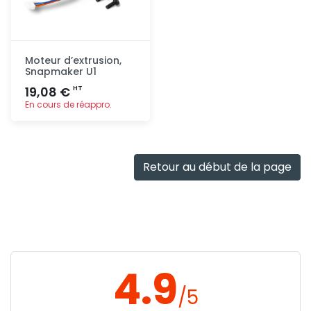
Moteur d’extrusion,
Snapmaker U1
19,08 €
HT
En cours de réappro.
Ajout
rapide
Retour au début de la page
4.9
/5