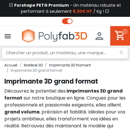
💥
Forshape PETG Premium
- Un matériau robuste et
performant à seulement
8,30€ HT
/ Kg ! 💥
0
Accueil
Matériel 3D
Imprimante 3D filament
Imprimante 3D grand format
Imprimante 3D grand format
Découvrez le potentiel des
imprimantes 3D grand
format
sur notre boutique en ligne. Conçues pour les
professionnels et passionnés exigeants, elles allient
grand volume
, précision et fiabilité. Idéales pour vos
projets ambitieux, elles transforment vos idées en
réalité. Retrouvez dès maintenant le modèle qui