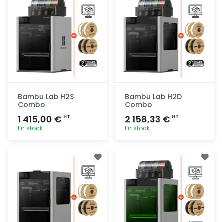
Bambu Lab H2S
Bambu Lab H2D
Combo
Combo
1 415,00 €
2 158,33 €
HT
HT
En stock
En stock
Ajout
Ajout
rapide
rapide