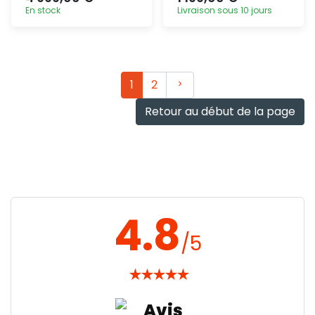
En stock
Livraison sous 10 jours
Ajout
Ajout
rapide
rapide
Suivant
1
2
Retour au début de la page
4.8
/5
★
★
★
★
★