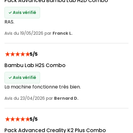
Pack Advanced Bambu Lab H2D Combo
✓ Avis vérifié
RAS.
Avis du 19/05/2026 par
Franck L.
★
★
★
★
★
5/5
Bambu Lab H2S Combo
✓ Avis vérifié
La machine fonctionne très bien.
Avis du 23/04/2026 par
Bernard D.
★
★
★
★
★
5/5
Pack Advanced Creality K2 Plus Combo