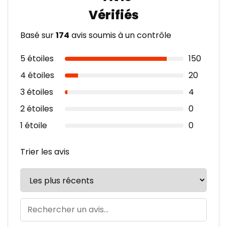
Basé sur
174
avis soumis à un contrôle
5 étoiles
150
4 étoiles
20
3 étoiles
4
2 étoiles
0
1 étoile
0
Trier les avis