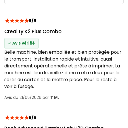
★
★
★
★
★
5/5
Creality K2 Plus Combo
✓ Avis vérifié
Belle machine, bien emballée et bien protégée pour
le transport. Installation rapide et intuitive, quasi
directement opérationnelle et prête à imprimer. La
machine est lourde, veillez donc à être deux pour la
sortir du carton et la mettre place. Pour le reste à
voir à l'usage.
Avis du 21/05/2026 par
T M.
★
★
★
★
★
5/5