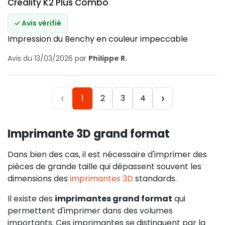
Creality K2 Plus Combo
✓ Avis vérifié
Impression du Benchy en couleur impeccable
Avis du 13/03/2026 par
Philippe R.
‹
›
1
2
3
4
Imprimante 3D grand format
Dans bien des cas, il est nécessaire d'imprimer des
pièces de grande taille qui dépassent souvent les
dimensions des
imprimantes 3D
standards.
Il existe des
imprimantes grand format
qui
permettent d'imprimer dans des volumes
importants. Ces imprimantes se distinguent par la