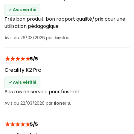
✓ Avis vérifié
Très bon produit, bon rapport qualité/prix pour une
utilisation pédagogique.
Avis du 26/03/2026 par
tarik s.
★
★
★
★
★
5/5
Creality K2 Pro
✓ Avis vérifié
Pas mis en service pour l'instant
Avis du 22/03/2026 par
lionel S.
★
★
★
★
★
5/5