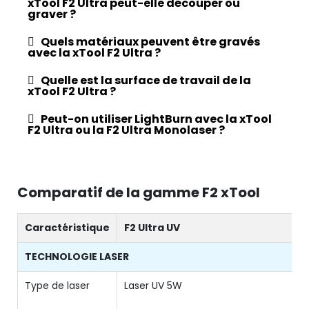
xTool F2 Ultra peut-elle découper ou
graver ?
Quels matériaux peuvent être gravés
avec la xTool F2 Ultra ?
Quelle est la surface de travail de la
xTool F2 Ultra ?
Peut-on utiliser LightBurn avec la xTool
F2 Ultra ou la F2 Ultra Monolaser ?
Comparatif de la gamme F2 xTool
Caractéristique
F2 Ultra UV
TECHNOLOGIE LASER
Type de laser
Laser UV 5W