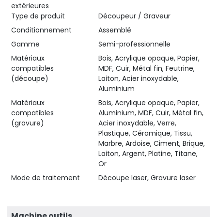
extérieures
Type de produit
Découpeur / Graveur
Conditionnement
Assemblé
Gamme
Semi-professionnelle
Matériaux
Bois, Acrylique opaque, Papier,
compatibles
MDF, Cuir, Métal fin, Feutrine,
(découpe)
Laiton, Acier inoxydable,
Aluminium
Matériaux
Bois, Acrylique opaque, Papier,
compatibles
Aluminium, MDF, Cuir, Métal fin,
(gravure)
Acier inoxydable, Verre,
Plastique, Céramique, Tissu,
Marbre, Ardoise, Ciment, Brique,
Laiton, Argent, Platine, Titane,
Or
Mode de traitement
Découpe laser, Gravure laser
Machine outils