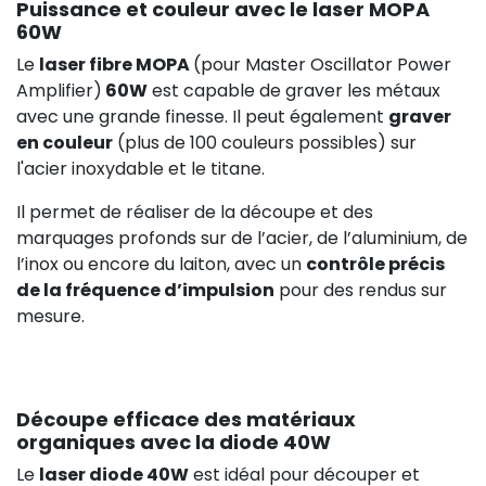
Puissance et couleur avec le laser MOPA
601,40 €
HT
60W
Le
laser fibre MOPA
(pour Master Oscillator Power
Amplifier)
60W
est capable de graver les métaux
avec une grande finesse. Il peut également
graver
en couleur
(plus de 100 couleurs possibles) sur
l'acier inoxydable et le titane.
Il permet de réaliser de la découpe et des
marquages profonds sur de l’acier, de l’aluminium, de
l’inox ou encore du laiton, avec un
contrôle précis
de la fréquence d’impulsion
pour des rendus sur
mesure.
Découpe efficace des matériaux
organiques avec la diode 40W
Le
laser diode 40W
est idéal pour découper et