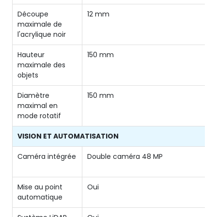
Découpe
12 mm
maximale de
l'acrylique noir
Hauteur
150 mm
maximale des
objets
Diamètre
150 mm
maximal en
mode rotatif
VISION ET AUTOMATISATION
Caméra intégrée
Double caméra 48 MP
Mise au point
Oui
automatique