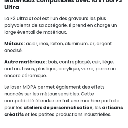
Matériaux compatibles avec la xTool F2
Ultra
La F2 Ultra xTool est l’un des graveurs les plus
polyvalents de sa catégorie. Il prend en charge un
large éventail de matériaux.
Métaux
: acier, inox, laiton, aluminium, or, argent
anodisé.
Autre matériaux
: bois, contreplaqué, cuir, liège,
carton, tissus, plastique, acrylique, verre, pierre ou
encore céramique.
Le laser MOPA permet également des effets
nuancés sur les métaux sensibles. Cette
compatibilité étendue en fait une machine parfaite
pour les
ateliers de personnalisation
, les
artisans
créatifs
et les petites productions industrielles.