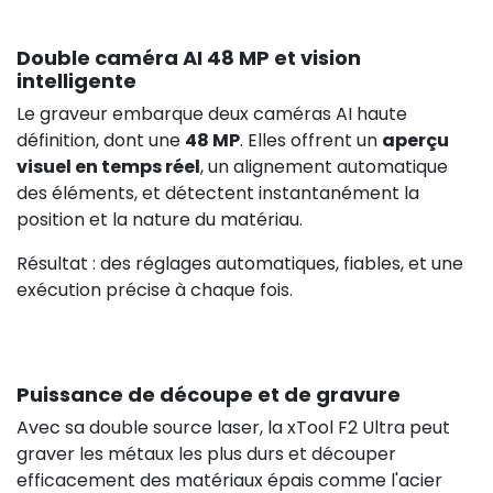
140,83 €
HT
Double caméra AI 48 MP et vision
intelligente
Le graveur embarque deux caméras AI haute
définition, dont une
48 MP
. Elles offrent un
aperçu
visuel en temps réel
, un alignement automatique
des éléments, et détectent instantanément la
position et la nature du matériau.
Résultat : des réglages automatiques, fiables, et une
exécution précise à chaque fois.
442,00 €
HT
Puissance de découpe et de gravure
Avec sa double source laser, la xTool F2 Ultra peut
graver les métaux les plus durs et découper
efficacement des matériaux épais comme l'acier