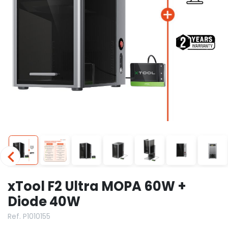
xTool F2 Ultra MOPA 60W +
Diode 40W
Ref. P1010155