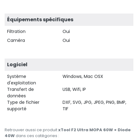
Équipements spécifiques
Filtration
Oui
Caméra
Oui
Logiciel
Système
Windows, Mac OSX
d'exploitation
Transfert de
USB, Wifi, IP
données
Type de fichier
DXF, SVG, JPG, JPEG, PNG, BMP,
supporté
TIF
Retrouver aussi ce produit
xTool F2 Ultra MOPA 60W + Diode
40W
dans ces catégories :