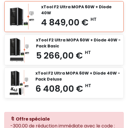
xTool F2 Ultra MOPA 60W + Diode
40W
xTool F2 Ultra MOPA 60W + Diode 40W -
Pack Basic
xTool F2 Ultra MOPA 60W + Diode 40W -
Pack Deluxe
🔖 Offre spéciale
4 849,00 €
HT
-300.00 de réduction immédiate avec le code :