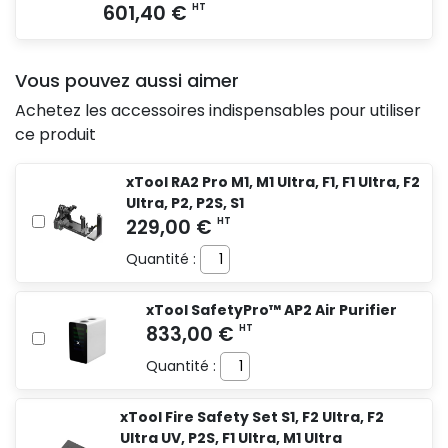
Vous pouvez aussi aimer
Achetez les accessoires indispensables pour utiliser
ce produit
xTool RA2 Pro M1, M1 Ultra, F1, F1 Ultra, F2
Ultra, P2, P2S, S1
Quantité :
xTool SafetyPro™ AP2 Air Purifier
Quantité :
xTool Fire Safety Set S1, F2 Ultra, F2
Ultra UV, P2S, F1 Ultra, M1 Ultra