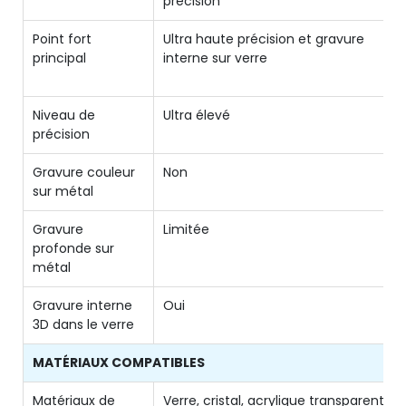
précision
Point fort
Ultra haute précision et gravure
principal
interne sur verre
Niveau de
Ultra élevé
précision
Gravure couleur
Non
sur métal
Gravure
Limitée
profonde sur
métal
Gravure interne
Oui
3D dans le verre
MATÉRIAUX COMPATIBLES
Matériaux de
Verre, cristal, acrylique transparent,