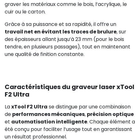
229,00 €
graver les matériaux comme le bois, l’acrylique, le
cuir ou le carton.
Grâce à sa puissance et sa rapidité, il offre un
travail net en évitant les traces de brulure
, sur
des épaisseurs allant jusqu’à 23 mm (pour le bois
tendre, en plusieurs passages), tout en maintenant
une qualité de finition constante.
833,00
Caractéristiques du graveur laser xTool
F2 Ultra
La
xTool F2 Ultra
se distingue par une combinaison
de
performances mécaniques
,
précision optique
et
automatisation intelligente
. Chaque élément a
été conçu pour faciliter l’usage tout en garantissant
un résultat professionnel.