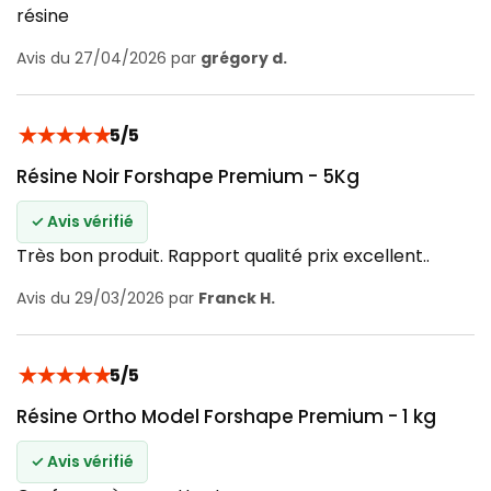
résine
Avis du 27/04/2026 par
grégory d.
★
★
★
★
★
5/5
Résine Noir Forshape Premium - 5Kg
✓ Avis vérifié
Très bon produit. Rapport qualité prix excellent..
Avis du 29/03/2026 par
Franck H.
★
★
★
★
★
5/5
Résine Ortho Model Forshape Premium - 1 kg
✓ Avis vérifié