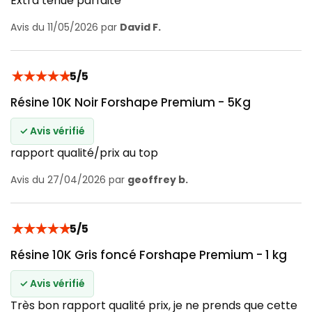
Extra tenue parfaite
Avis du 11/05/2026 par
David F.
★
★
★
★
★
5/5
Résine 10K Noir Forshape Premium - 5Kg
✓ Avis vérifié
rapport qualité/prix au top
Avis du 27/04/2026 par
geoffrey b.
★
★
★
★
★
5/5
Résine 10K Gris foncé Forshape Premium - 1 kg
✓ Avis vérifié
Très bon rapport qualité prix, je ne prends que cette