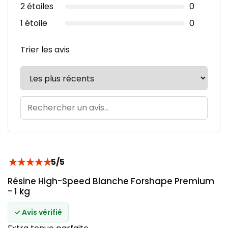
2 étoiles
0
1 étoile
0
Trier les avis
★
★
★
★
★
5/5
Résine High-Speed Blanche Forshape Premium
- 1 kg
✓ Avis vérifié