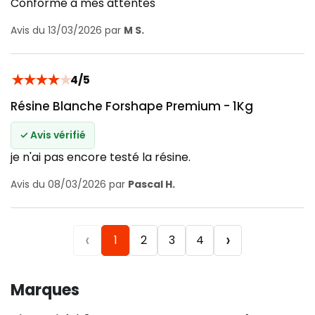
Conforme à mes attentes
Avis du 13/03/2026 par
M S.
★
★
★
★
★
4/5
Résine Blanche Forshape Premium - 1Kg
✓ Avis vérifié
je n'ai pas encore testé la résine.
Avis du 08/03/2026 par
Pascal H.
‹
›
1
2
3
4
Marques