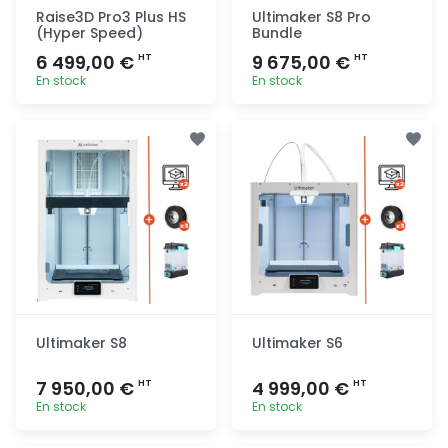
Raise3D Pro3 Plus HS
Ultimaker S8 Pro
(Hyper Speed)
Bundle
6 499,00 €
9 675,00 €
HT
HT
En stock
En stock
Ajout
Ajout
rapide
rapide
Ultimaker S8
Ultimaker S6
7 950,00 €
4 999,00 €
HT
HT
En stock
En stock