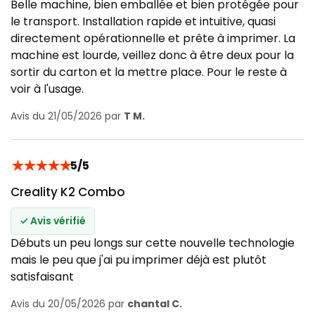
Belle machine, bien emballée et bien protégée pour
le transport. Installation rapide et intuitive, quasi
directement opérationnelle et prête à imprimer. La
machine est lourde, veillez donc à être deux pour la
sortir du carton et la mettre place. Pour le reste à
voir à l'usage.
Avis du 21/05/2026 par
T M.
★
★
★
★
★
5/5
Creality K2 Combo
✓ Avis vérifié
Débuts un peu longs sur cette nouvelle technologie
mais le peu que j'ai pu imprimer déjà est plutôt
satisfaisant
Avis du 20/05/2026 par
chantal C.