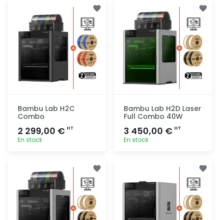
Ajout
Ajout
rapide
rapide
Bambu Lab H2C
Bambu Lab H2D Laser
Combo
Full Combo 40W
2 299,00 €
3 450,00 €
HT
HT
En stock
En stock
Ajout
Ajout
rapide
rapide