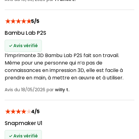
★
★
★
★
★
5/5
Bambu Lab P2S
✓ Avis vérifié
l’imprimante 3D Bambu Lab P2S fait son travail.
Même pour une personne qui n’a pas de
connaissances en impression 3D, elle est facile à
prendre en main, à mettre en œuvre et à utiliser.
Avis du 18/05/2026 par
willy t.
★
★
★
★
★
4/5
Snapmaker U1
✓ Avis vérifié