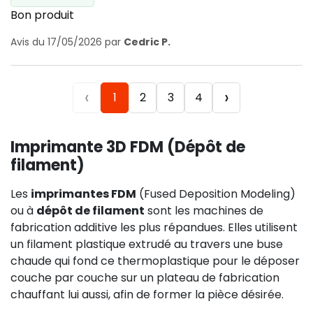
Bon produit
Avis du 17/05/2026 par
Cedric P.
‹
›
1
2
3
4
Imprimante 3D FDM (Dépôt de
filament)
Les
imprimantes FDM
(Fused Deposition Modeling)
ou à
dépôt de filament
sont les machines de
fabrication additive les plus répandues. Elles utilisent
un filament plastique extrudé au travers une buse
chaude qui fond ce thermoplastique pour le déposer
couche par couche sur un plateau de fabrication
chauffant lui aussi, afin de former la pièce désirée.