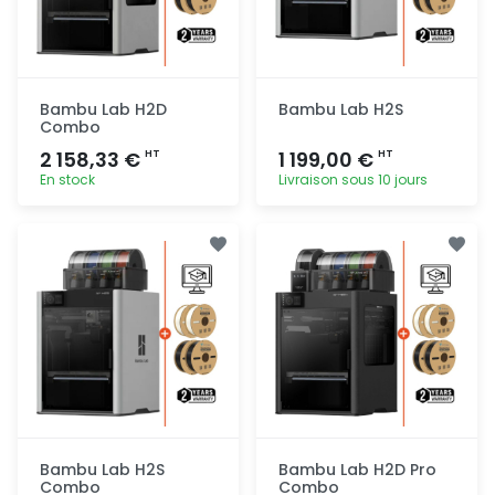
Bambu Lab H2D
Bambu Lab H2S
Combo
2 158,33 €
1 199,00 €
HT
HT
En stock
Livraison sous 10 jours
Ajout
Ajout
rapide
rapide
Bambu Lab H2S
Bambu Lab H2D Pro
Combo
Combo