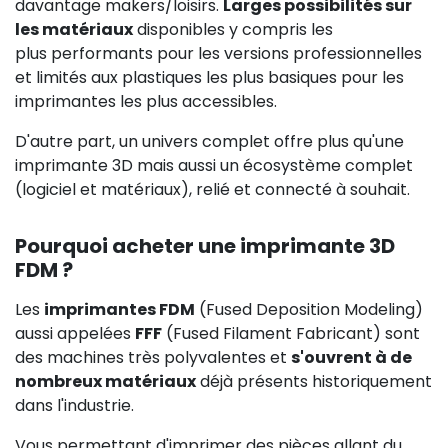
davantage makers/loisirs.
Larges possibilités sur
les matériaux
disponibles y compris les
plus performants pour les versions professionnelles
et limités aux plastiques les plus basiques pour les
imprimantes les plus accessibles.
D'autre part, un univers complet offre plus qu'une
imprimante 3D mais aussi un écosystème complet
(logiciel et matériaux), relié et connecté à souhait.
Pourquoi acheter une imprimante 3D
FDM ?
Les
imprimantes FDM
(Fused Deposition Modeling)
aussi appelées
FFF
(Fused Filament Fabricant) sont
des machines très polyvalentes et
s'ouvrent à de
nombreux matériaux
déjà présents historiquement
dans l'industrie.
Vous permettant d'imprimer des pièces allant du