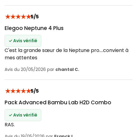
★
★
★
★
★
5/5
Elegoo Neptune 4 Plus
✓ Avis vérifié
C'est la grande sœur de la Neptune pro....convient à
mes attentes
Avis du 20/05/2026 par
chantal C.
★
★
★
★
★
5/5
Pack Advanced Bambu Lab H2D Combo
✓ Avis vérifié
RAS.
Avis du 19/05/2026 par
Franck L.