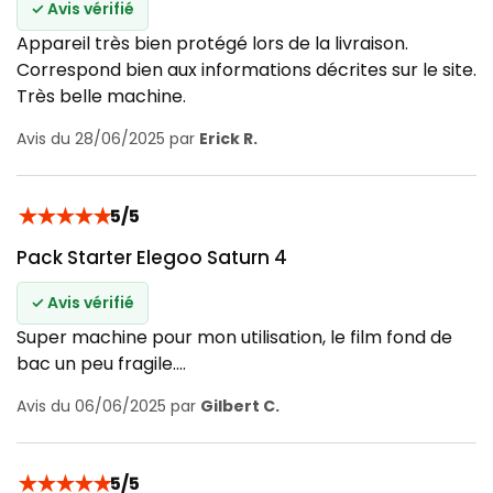
✓ Avis vérifié
Appareil très bien protégé lors de la livraison.
Correspond bien aux informations décrites sur le site.
Très belle machine.
Avis du 28/06/2025 par
Erick R.
★
★
★
★
★
5/5
Pack Starter Elegoo Saturn 4
✓ Avis vérifié
Super machine pour mon utilisation, le film fond de
bac un peu fragile....
Avis du 06/06/2025 par
Gilbert C.
★
★
★
★
★
5/5