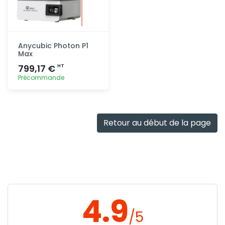
Anycubic Photon P1
Max
799,17 €
HT
Précommande
Ajout
rapide
Retour au début de la page
4.9
/5