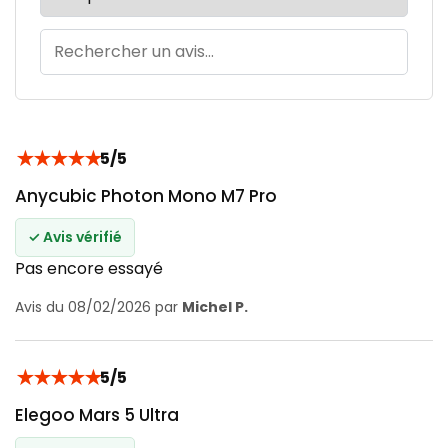
★
★
★
★
★
5/5
Anycubic Photon Mono M7 Pro
✓ Avis vérifié
Pas encore essayé
Avis du 08/02/2026 par
Michel P.
★
★
★
★
★
5/5
Elegoo Mars 5 Ultra