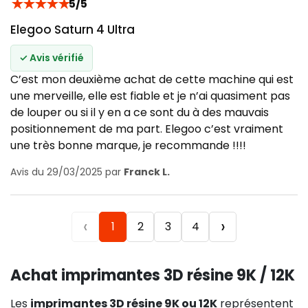
★
★
★
★
★
5/5
Elegoo Saturn 4 Ultra
✓ Avis vérifié
C’est mon deuxième achat de cette machine qui est
une merveille, elle est fiable et je n’ai quasiment pas
de louper ou si il y en a ce sont du à des mauvais
positionnement de ma part. Elegoo c’est vraiment
une très bonne marque, je recommande !!!!
Avis du 29/03/2025 par
Franck L.
‹
›
1
2
3
4
Achat imprimantes 3D résine 9K / 12K
Les
imprimantes 3D résine 9K ou 12K
représentent