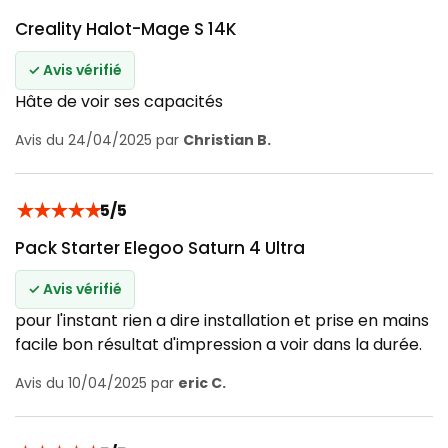
Creality Halot-Mage S 14K
✓ Avis vérifié
Hâte de voir ses capacités
Avis du 24/04/2025 par
Christian B.
★
★
★
★
★
5/5
Pack Starter Elegoo Saturn 4 Ultra
✓ Avis vérifié
pour l'instant rien a dire installation et prise en mains
facile bon résultat d'impression a voir dans la durée.
Avis du 10/04/2025 par
eric C.